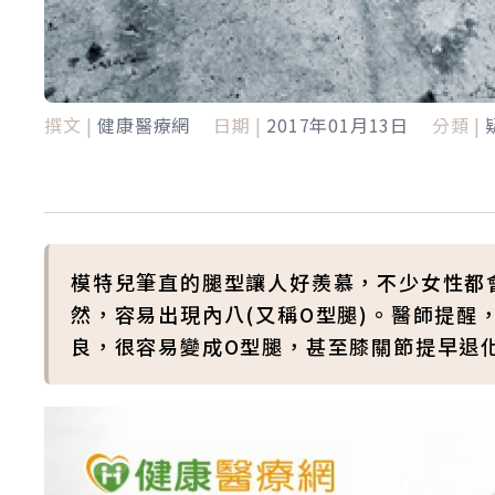
撰文 |
健康醫療網
日期 |
2017年01月13日
分類 |
模特兒筆直的腿型讓人好羨慕，不少女性都
然，容易出現內八(又稱O型腿)。醫師提醒
良，很容易變成O型腿，甚至膝關節提早退