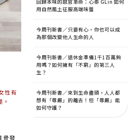
回歸本味的感官革命：心泰 GLin 如何
用自然風土征服高端味蕾
今周刊新書／只要有心，你也可以成
為那個改變他人生命的人
今周刊新書／退休金準備1千1百萬夠
用嗎？如何擁有「不窮」的第三人
生？
女性有
今周刊新書／來到生命盡頭，人人都
想有「尊嚴」的離去！但「尊嚴」能
腿。
如何守護？
性骨發