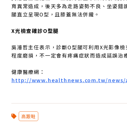
育異常造成，後天多為走路姿勢不良、坐姿錯
腿直立呈現O型，且膝蓋無法併攏。
X光檢查確診O型腿
吳濬哲主任表示，診斷O型腿可利用X光影像檢
程度磨損，不一定會有疼痛症狀而造成延誤治
健康醫療網：
http://www.healthnews.com.tw/n
高跟鞋