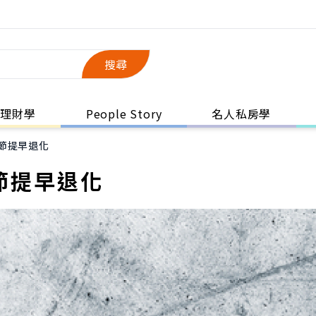
搜尋
理財學
People Story
名人私房學
節提早退化
節提早退化