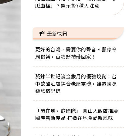
脈血栓」？醫示警7種人注意
最新快訊
更好的台灣，需要你的聲音。響應今
周倡議，百項好禮帶回家！
凝鍊半世紀流金歲月的優雅蛻變：台
中歐酷酒店揉合老屋靈魂，釀造國際
級旅宿記憶
「愈在地，愈國際」 圓山大飯店推廣
國產農漁產品 打造在地食尚新風味