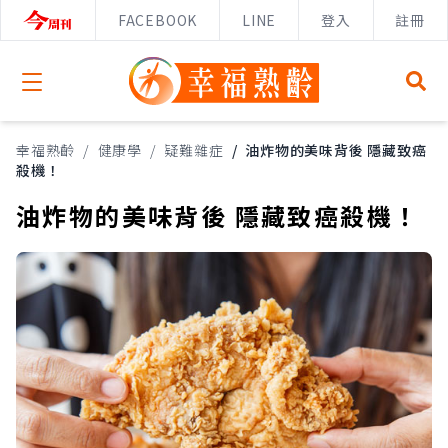
FACEBOOK
LINE
登入
註冊
Open menu
幸福熟齡
/
健康學
/
疑難雜症
/
油炸物的美味背後 隱藏致癌
殺機！
油炸物的美味背後 隱藏致癌殺機！