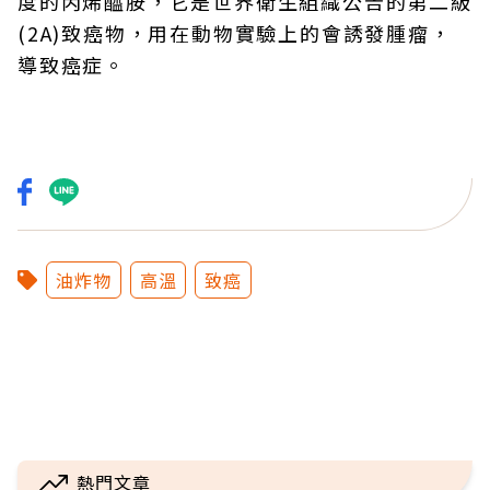
度的丙烯醯胺，它是世界衛生組織公告的第二級
(2A)致癌物，用在動物實驗上的會誘發腫瘤，
導致癌症。
油炸物
高溫
致癌
熱門文章