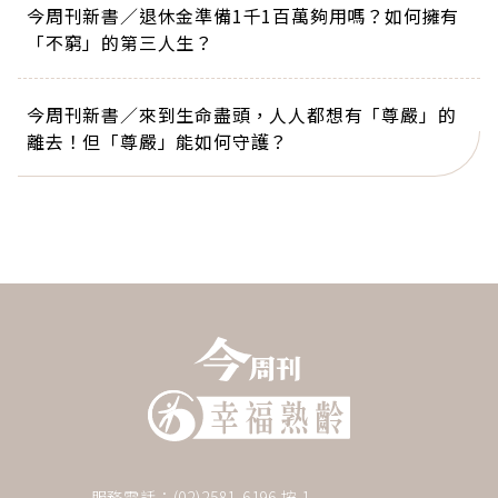
今周刊新書／退休金準備1千1百萬夠用嗎？如何擁有
「不窮」的第三人生？
今周刊新書／來到生命盡頭，人人都想有「尊嚴」的
離去！但「尊嚴」能如何守護？
服務電話：(02)2581-6196 按 1