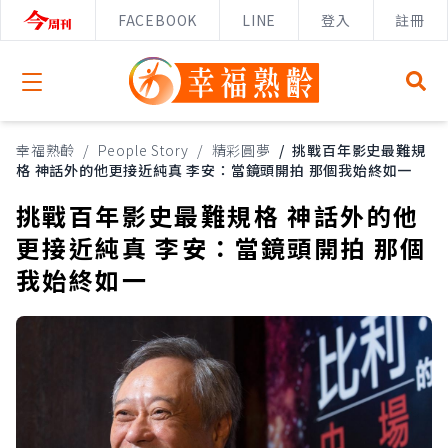
FACEBOOK
LINE
登入
註冊
Open menu
幸福熟齡
/
People Story
/
精彩圓夢
/
挑戰百年影史最難規
格 神話外的他更接近純真 李安：當鏡頭開拍 那個我始終如一
挑戰百年影史最難規格 神話外的他
更接近純真 李安：當鏡頭開拍 那個
我始終如一