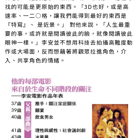
找的可能是更原始的東西。「3D也好，或是高
速率、一二○格，讓我們能得到最好的東西是
『特寫』、 是近景。」 對他來說，「人生最重
要的事，或許就是閱讀彼此的臉，就像閱讀彼此
眼神一樣。」李安並不想用科技去拍攝高難度動
作或大場面，反而想藉著將觀眾拉進角色，介
入、共享角色的情緒。