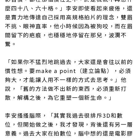
麼四十八、六十格。」李安即使看起來疲倦，還
是賣力地傳達自己採用高規格拍片的理念，雙眉
不挑、眼神直率，他小時候因為被狗咬，而在眉
間留下的疤痕，也穩穩地停留在那兒，波瀾不
驚。
「如果你不猛烈地跳過去，大家還是會往以前的
慣性想。要make a point（建立論點），必須
夠大，才能讓人用不一樣的方式去思考。」他
說，「舊的方法做不出新的東西，必須重新打
散，解構之後，為它重塑一個新生命。」
李安搔搔腦際，「其實我過去很排斥3D和數
位，但開始做之後，我才發現，背後還有另一層
意義。過去大家在拍數位，腦中想的還是電影膠