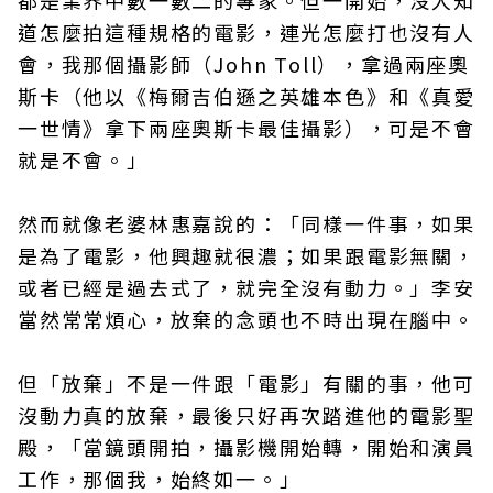
都是業界中數一數二的專家。但一開始，沒人知
道怎麼拍這種規格的電影，連光怎麼打也沒有人
會，我那個攝影師（John Toll），拿過兩座奧
斯卡（他以《梅爾吉伯遜之英雄本色》和《真愛
一世情》拿下兩座奧斯卡最佳攝影），可是不會
就是不會。」
然而就像老婆林惠嘉說的：「同樣一件事，如果
是為了電影，他興趣就很濃；如果跟電影無關，
或者已經是過去式了，就完全沒有動力。」李安
當然常常煩心，放棄的念頭也不時出現在腦中。
但「放棄」不是一件跟「電影」有關的事，他可
沒動力真的放棄，最後只好再次踏進他的電影聖
殿，「當鏡頭開拍，攝影機開始轉，開始和演員
工作，那個我，始終如一。」