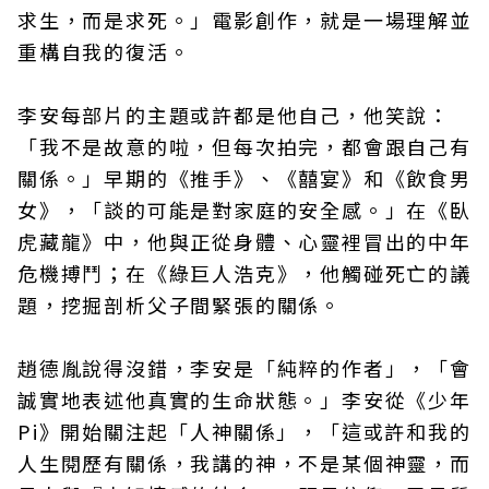
求生，而是求死。」電影創作，就是一場理解並
重構自我的復活。
李安每部片的主題或許都是他自己，他笑說：
「我不是故意的啦，但每次拍完，都會跟自己有
關係。」早期的《推手》、《囍宴》和《飲食男
女》，「談的可能是對家庭的安全感。」在《臥
虎藏龍》中，他與正從身體、心靈裡冒出的中年
危機搏鬥；在《綠巨人浩克》，他觸碰死亡的議
題，挖掘剖析父子間緊張的關係。
趙德胤說得沒錯，李安是「純粹的作者」，「會
誠實地表述他真實的生命狀態。」李安從《少年
Pi》開始關注起「人神關係」，「這或許和我的
人生閱歷有關係，我講的神，不是某個神靈，而