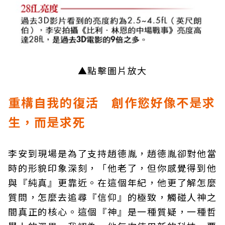
▲點擊圖片放大
重構自我的復活 創作慾好像不是求
生，而是求死
李安到現場是為了支持趙德胤，趙德胤卻對他當
時的形貌印象深刻，「他老了，但你感覺得到他
與『純真』更靠近。在這個年紀，他更了解怎麼
質問，怎麼去追尋『信仰』的極致，觸碰人神之
間真正的核心。這個『神』是一種質疑，一種哲