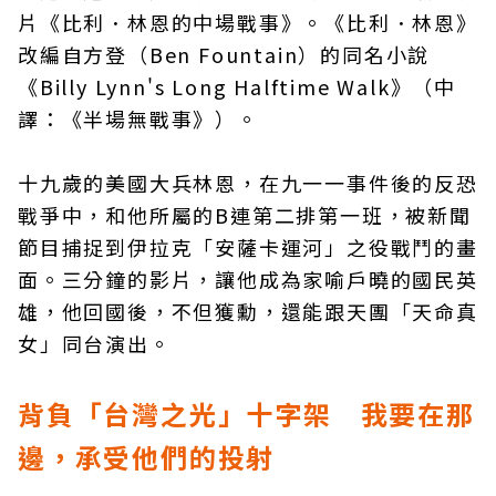
片《比利．林恩的中場戰事》。《比利．林恩》
改編自方登（Ben Fountain）的同名小說
《Billy Lynn's Long Halftime Walk》（中
譯：《半場無戰事》）。
十九歲的美國大兵林恩，在九一一事件後的反恐
戰爭中，和他所屬的B連第二排第一班，被新聞
節目捕捉到伊拉克「安薩卡運河」之役戰鬥的畫
面。三分鐘的影片，讓他成為家喻戶曉的國民英
雄，他回國後，不但獲勳，還能跟天團「天命真
女」同台演出。
背負「台灣之光」十字架 我要在那
邊，承受他們的投射