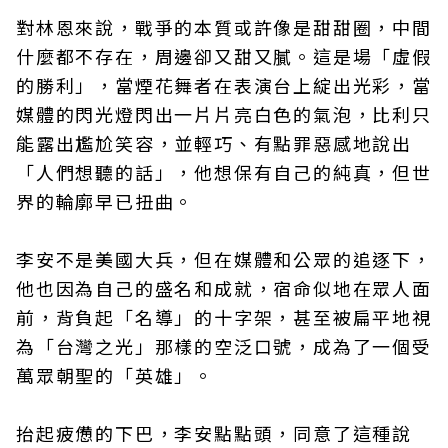
對林恩來說，戰爭的本質或許像是甜甜圈，中間
什麼都不存在，周邊卻又甜又膩。這是場「虛假
的勝利」，當煙花舞者在表演台上綻出光彩，當
媒體的閃光燈閃出一片片亮白色的氣泡，比利只
能露出尷尬笑容，並輕巧、有點罪惡感地說出
「人們想聽的話」，他想保有自己的純真，但世
界的輪廓早已扭曲。
李安不是美國大兵，但在媒體和公眾的追逐下，
他也因為自己的盛名和成就，宿命似地在眾人面
前，背負起「名導」的十字架，甚至被扁平地視
為「台灣之光」那樣的空泛口號，成為了一個受
萬眾朝聖的「英雄」。
抬起疲憊的下巴，李安點點頭，同意了這種說