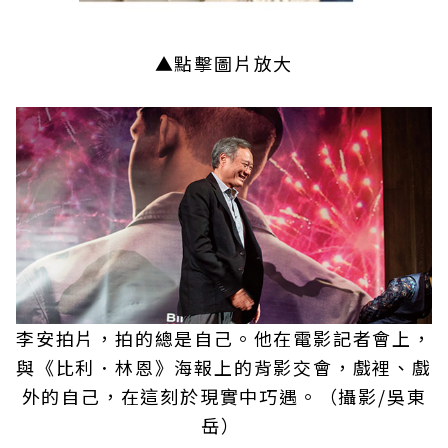
▲點擊圖片放大
李安拍片，拍的總是自己。他在電影記者會上，
與《比利．林恩》海報上的背影交會，戲裡、戲
外的自己，在這刻於現實中巧遇。（攝影/吳東
岳）