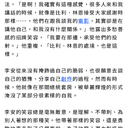
法，「是啊！我確實有這種感覺，很多人來和我
講話的時候，就像是比利．林恩接受大家感謝時
那樣⋯⋯，他們在跟我談我的
電影
，其實卻是在
講他自己，和我沒有什麼關係。」他露出多愁善
感的招牌笑容，「我要在那邊，承受他們的投
射。」他重複，「比利．林恩的處境，也是這
樣。」
李安從來沒有掩飾過自己的脆弱，也很願意去談
自己的猶豫、分享自己
創作
的過程，然而有時
候，他就像在那間總統套房，被華麗輝煌的形式
淹沒了某部分很素樸的自我。
李安的笑容總是毫無敵意，是理解、不帶刺、為
別人著想的那種笑。他帶著那樣的笑容，還是勇