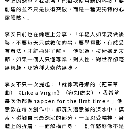
學上的深思。我認為，他每次使用新的科技，要
創造的並不只是技術突破，而是一種更獨特的心
靈體驗。」
李安日前也在論壇上分享，「年輕人如果要做後
製，不要每天只做數位的事，要學電影，有感受
有看法，才能通盤了解。」他認為，技術還是末
節，如果一個人只懂專業，對人性、對世界卻毫
無興趣，那這種人索然無味。
李安不只一次提起，「就像瑪丹娜的（冠軍單
曲）《Like a Virgin》（宛如處女），我希望
每次做都像happen for the first time。」他
意欲在每次創作中，都沉入潛意識的深水中，摸
索、碰觸自己最深沉的部分，一面忍受精神、身
體上的折磨，一面解構自身，「創作慾好像不是