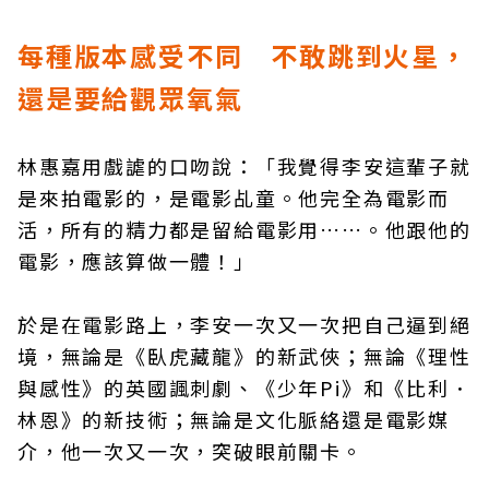
每種版本感受不同 不敢跳到火星，
還是要給觀眾氧氣
林惠嘉用戲謔的口吻說：「我覺得李安這輩子就
是來拍電影的，是電影乩童。他完全為電影而
活，所有的精力都是留給電影用……。他跟他的
電影，應該算做一體！」
於是在電影路上，李安一次又一次把自己逼到絕
境，無論是《臥虎藏龍》的新武俠；無論《理性
與感性》的英國諷刺劇、《少年Pi》和《比利．
林恩》的新技術；無論是文化脈絡還是電影媒
介，他一次又一次，突破眼前關卡。