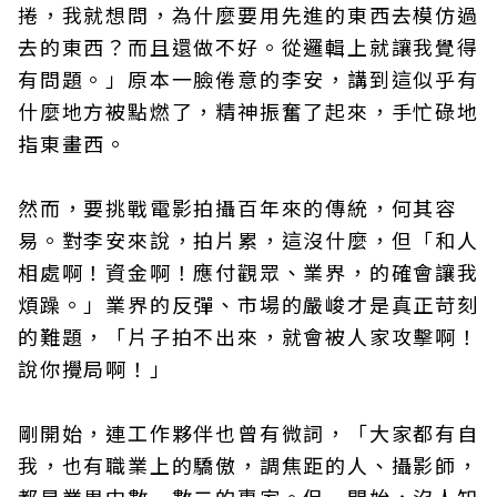
捲，我就想問，為什麼要用先進的東西去模仿過
去的東西？而且還做不好。從邏輯上就讓我覺得
有問題。」原本一臉倦意的李安，講到這似乎有
什麼地方被點燃了，精神振奮了起來，手忙碌地
指東畫西。
然而，要挑戰電影拍攝百年來的傳統，何其容
易。對李安來說，拍片累，這沒什麼，但「和人
相處啊！資金啊！應付觀眾、業界，的確會讓我
煩躁。」業界的反彈、市場的嚴峻才是真正苛刻
的難題，「片子拍不出來，就會被人家攻擊啊！
說你攪局啊！」
剛開始，連工作夥伴也曾有微詞，「大家都有自
我，也有職業上的驕傲，調焦距的人、攝影師，