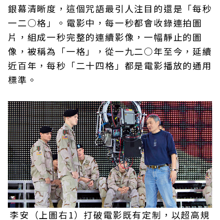
銀幕清晰度，這個咒語最引人注目的還是「每秒
一二○格」。電影中，每一秒都會收錄連拍圖
片，組成一秒完整的連續影像，一幅靜止的圖
像，被稱為「一格」，從一九二○年至今，延續
近百年，每秒「二十四格」都是電影播放的通用
標準。
李安（上圖右1）打破電影既有定制，以超高規