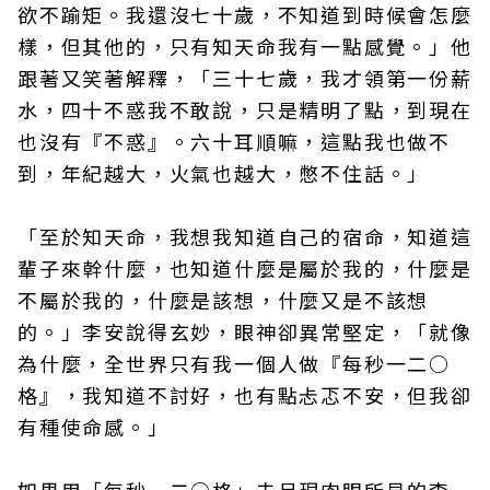
欲不踰矩。我還沒七十歲，不知道到時候會怎麼
樣，但其他的，只有知天命我有一點感覺。」他
跟著又笑著解釋，「三十七歲，我才領第一份薪
水，四十不惑我不敢說，只是精明了點，到現在
也沒有『不惑』。六十耳順嘛，這點我也做不
到，年紀越大，火氣也越大，憋不住話。」
「至於知天命，我想我知道自己的宿命，知道這
輩子來幹什麼，也知道什麼是屬於我的，什麼是
不屬於我的，什麼是該想，什麼又是不該想
的。」李安說得玄妙，眼神卻異常堅定，「就像
為什麼，全世界只有我一個人做『每秒一二○
格』，我知道不討好，也有點忐忑不安，但我卻
有種使命感。」