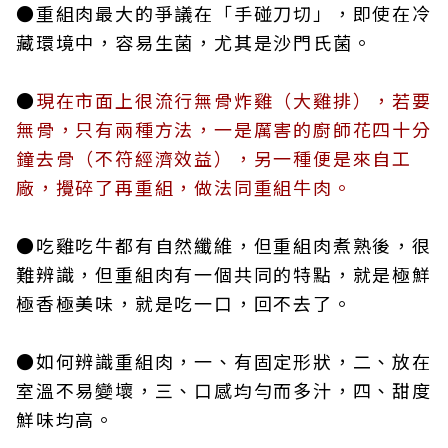
●重組肉最大的爭議在「手碰刀切」，即使在冷
藏環境中，容易生菌，尤其是沙門氏菌。
●
現在市面上很流行無骨炸雞（大雞排），若要
無骨，只有兩種方法，一是厲害的廚師花四十分
鐘去骨（不符經濟效益），另一種便是來自工
廠，攪碎了再重組，做法同重組牛肉。
●吃雞吃牛都有自然纖維，但重組肉煮熟後，很
難辨識，但重組肉有一個共同的特點，就是極鮮
極香極美味，就是吃一口，回不去了。
●如何辨識重組肉，一、有固定形狀，二、放在
室溫不易變壞，三、口感均勻而多汁，四、甜度
鮮味均高。