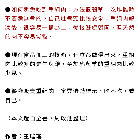
●
如何避免吃到重組肉，方法很簡單，吃炸雞時
不要選無骨的，自己吐骨頭比較安全；重組肉解
凍後，很容易一撕為二，從接縫處裂開，但天然
的肉不容易撕裂。
●現在食品加工的技術，什麼都做得出來，重組
肉比較多的是牛與雞，至於豬與羊的重組肉比較
少見。
●餐廳販賣重組肉一定要清楚標示，吃不吃，看
自己。
（本文選自全書，周政池整理）
作者︰王瑞瑤