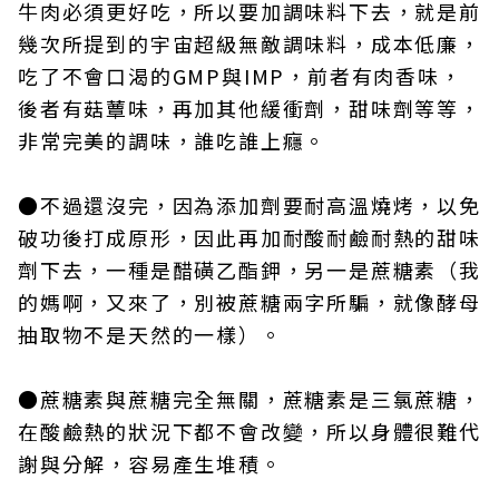
牛肉必須更好吃，所以要加調味料下去，就是前
幾次所提到的宇宙超級無敵調味料，成本低廉，
吃了不會口渴的GMP與IMP，前者有肉香味，
後者有菇蕈味，再加其他緩衝劑，甜味劑等等，
非常完美的調味，誰吃誰上癮。
●不過還沒完，因為添加劑要耐高溫燒烤，以免
破功後打成原形，因此再加耐酸耐鹼耐熱的甜味
劑下去，一種是醋磺乙酯鉀，另一是蔗糖素（我
的媽啊，又來了，別被蔗糖兩字所騙，就像酵母
抽取物不是天然的一樣）。
●蔗糖素與蔗糖完全無關，蔗糖素是三氯蔗糖，
在酸鹼熱的狀況下都不會改變，所以身體很難代
謝與分解，容易產生堆積。