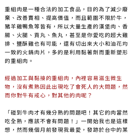
重組肉是一種合法的加工食品，目的為了減少廢
棄、改善賣相、提高價值，而且範圍不限於牛，
豬羊雞鴨魚等皆有，所以大量生產的漢堡肉、香
腸、火腿、貢丸、魚丸，甚至是你愛吃的超大雞
排、鹽酥雞也有可能，還有切出來大小和油花均
一致的火鍋肉片，多的是利用黏著劑而重新塑形
的重組肉。
經過加工與黏接的重組肉，內裡容易滋生微生
物，沒有煮熟因此出現吃了會死人的大問題，然
而你對牛有戒心，對其他的肉呢？
「碰到牛肉才有幾分熟的問題吧！其它的肉當然
吃全熟，應該不會有問題！」一開始我也是這樣
想，然而幾個月前發現我最愛，發跡於台中的某