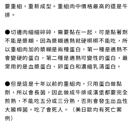
要重組，重新成型。重組肉中價格最高的還是牛
排。
●切邊肉細細碎碎，需要黏在一起，可是黏著劑
不能是漿糊，因為漿糊遇熱就硬梆梆不能吃，所
以重組肉加的漿糊是兩種蛋白，第一種是遇熱不
會變硬的蛋白，第二種是遇熱可變性的蛋白，最
常用的是血漿蛋白、卵蛋白和濃縮乳清蛋白。
●但是這是十年以前的重組肉，只用蛋白做黏
劑，所以會長菌，因此做成牛排或漢堡都要完全
煎熟，不能吃五分或三分熟，否則會發生出血性
大腸桿菌，吃了會死人。（美日歐均有死亡案
例）