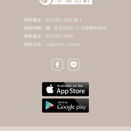
服務電話：(02)2581-6196 按 1
服務時間：週一至五09:00~17:30例假日除外
傳真電話：(02)2531-6438
服務信箱：
cc@btnet.com.tw
Facebook icon
Line icon
下一則 ＋