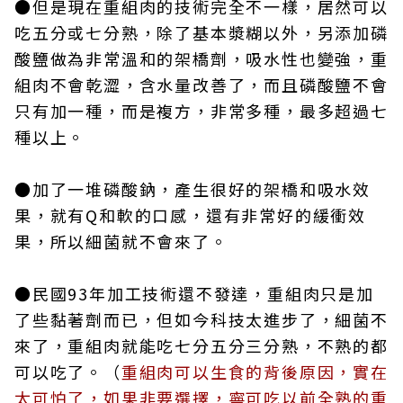
●但是現在重組肉的技術完全不一樣，居然可以
吃五分或七分熟，除了基本漿糊以外，另添加磷
酸鹽做為非常溫和的架橋劑，吸水性也變強，重
組肉不會乾澀，含水量改善了，而且磷酸鹽不會
只有加一種，而是複方，非常多種，最多超過七
種以上。
●加了一堆磷酸鈉，產生很好的架橋和吸水效
果，就有Q和軟的口感，還有非常好的緩衝效
果，所以細菌就不會來了。
●民國93年加工技術還不發達，重組肉只是加
了些黏著劑而已，但如今科技太進步了，細菌不
來了，重組肉就能吃七分五分三分熟，不熟的都
可以吃了。（
重組肉可以生食的背後原因，實在
太可怕了，如果非要選擇，寧可吃以前全熟的重