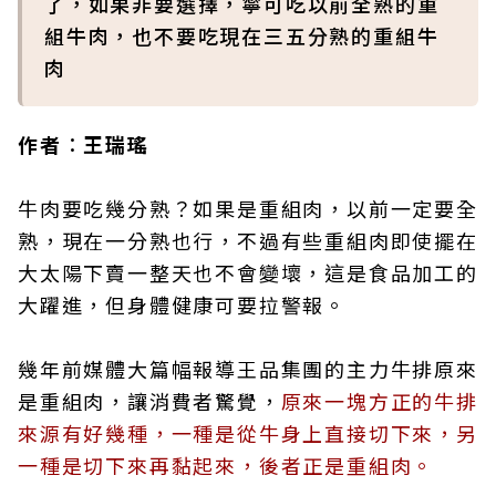
了，如果非要選擇，寧可吃以前全熟的重
組牛肉，也不要吃現在三五分熟的重組牛
肉
作者︰王瑞瑤
牛肉要吃幾分熟？如果是重組肉，以前一定要全
熟，現在一分熟也行，不過有些重組肉即使擺在
大太陽下賣一整天也不會變壞，這是食品加工的
大躍進，但身體健康可要拉警報。
幾年前媒體大篇幅報導王品集團的主力牛排原來
是重組肉，讓消費者驚覺，
原來一塊方正的牛排
來源有好幾種，一種是從牛身上直接切下來，另
一種是切下來再黏起來，後者正是重組肉。