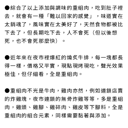
●綜合了以上添加與調味的重組肉，吃到肚子裡
去，就會有一種「難以回家的感覺」，味道實在
太銷魂了，風味實在太美好了，天然食物都被比
下去了，但長期吃下去，人不會死（但以後想
死，也不會死那麼快）。
●近年來在夜市裡爆紅的燒炙牛排，每一塊都長
得一樣，價格又平實，現點現烤現吃，聲光效果
極佳，但仔細看，全是重組肉。
●重組肉不光是牛肉，雞肉亦然，例如連鎖店賣
的炸雞塊，夜市連鎖的無骨炸雞等等，多是重組
肉，雞頭、雞腳、雞碎肉、雞皮等下腳料，全是
重組肉的組合元素，同樣需要黏著與添加。