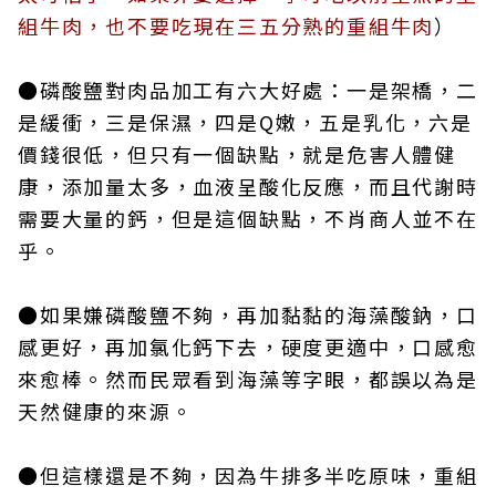
組牛肉，也不要吃現在三五分熟的重組牛肉
）
●磷酸鹽對肉品加工有六大好處：一是架橋，二
是緩衝，三是保濕，四是Q嫩，五是乳化，六是
價錢很低，但只有一個缺點，就是危害人體健
康，添加量太多，血液呈酸化反應，而且代謝時
需要大量的鈣，但是這個缺點，不肖商人並不在
乎。
●如果嫌磷酸鹽不夠，再加黏黏的海藻酸鈉，口
感更好，再加氯化鈣下去，硬度更適中，口感愈
來愈棒。然而民眾看到海藻等字眼，都誤以為是
天然健康的來源。
●但這樣還是不夠，因為牛排多半吃原味，重組