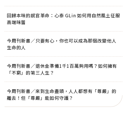
回歸本味的感官革命：心泰 GLin 如何用自然風土征服
高端味蕾
今周刊新書／只要有心，你也可以成為那個改變他人
生命的人
今周刊新書／退休金準備1千1百萬夠用嗎？如何擁有
「不窮」的第三人生？
今周刊新書／來到生命盡頭，人人都想有「尊嚴」的
離去！但「尊嚴」能如何守護？