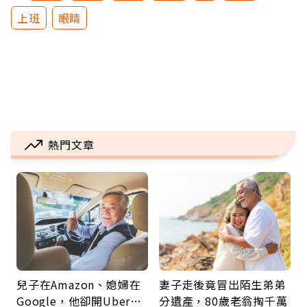
上班
眼睛
熱門文章
兒子在Amazon、媳婦在
妻子走後竟冒出陌生弟弟
Google，他卻開Uber…
分遺產，80歲老翁掏千萬