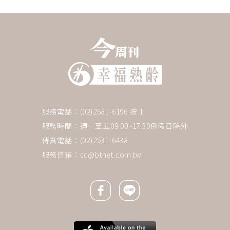
服務電話：(02)2581-6196 按 1
服務時間：週一至五09:00~17:30例假日除外
傳真電話：(02)2531-6438
服務信箱：
cc@btnet.com.tw
Facebook icon
Line icon