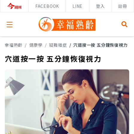
FACEBOOK
LINE
登入
註冊
Open menu
幸福熟齡
/
健康學
/
疑難雜症
/
穴道按一按 五分鐘恢復視力
穴道按一按 五分鐘恢復視力