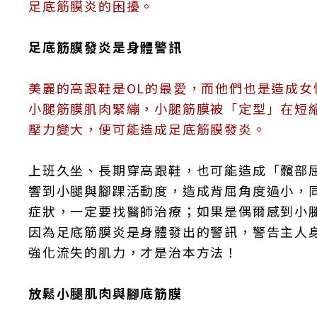
足底筋膜炎的困擾。
足底筋膜發炎是身體警訊
美麗的高跟鞋是OL的最愛，而他們也是造成
小腿筋膜肌肉緊繃，小腿筋膜被「定型」在短
壓力變大，便可能造成足底筋膜發炎。
上班久坐、長期穿高跟鞋，也可能造成「髖部
響到小腿與腳踝活動度，造成背屈角度過小，
症狀，一定要找醫師治療；如果是偶爾感到小
因為足底筋膜炎是身體發出的警訊，警告主人
強化流失的肌力，才是治本方法！
放鬆小腿肌肉與腳底筋膜