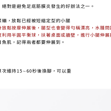
，絕對是避免足底筋膜炎發生的好辦法之一。
緊繃，放鬆已經被短縮定型的小腿
分放鬆按摩伸展後，腿型也會變得勻稱漂亮，水腫問
度利用半圓平衡球，扶著桌面或牆壁，進行小腿伸展
目魚肌，記得兩者都要伸展到。
次維持15∼60秒後換腳，可以重