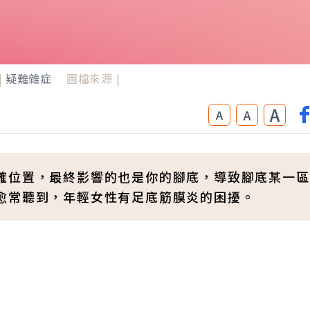
|
疑難雜症
圖檔來源 |
A
A
A
確位置，最終影響的也是你的腳底，導致腳底某一區
愈常聽到，年輕女性有足底筋膜炎的困擾。