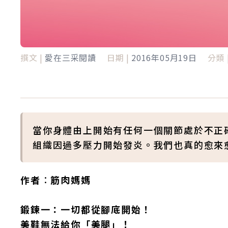
撰文 |
愛在三采閱讀
日期 |
2016年05月19日
分類 
當你身體由上開始有任何一個關節處於不正
組織因過多壓力開始發炎。我們也真的愈來
作者︰筋肉媽媽
鍛鍊一：一切都從腳底開始！
美鞋無法給你「美腿」！