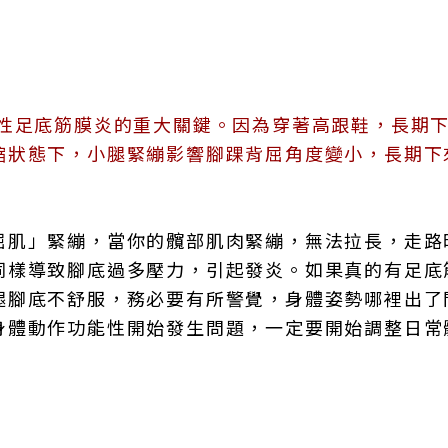
女性足底筋膜炎的重大關鍵。因為穿著高跟鞋，長期
縮狀態下，小腿緊繃影響腳踝背屈角度變小，長期下
屈肌」緊繃，當你的髖部肌肉緊繃，無法拉長，走路
同樣導致腳底過多壓力，引起發炎。如果真的有足底
腿腳底不舒服，務必要有所警覺，身體姿勢哪裡出了
身體動作功能性開始發生問題，一定要開始調整日常