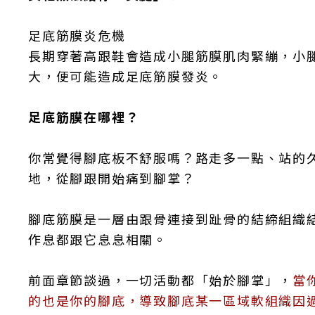
足底筋膜炎危機
長期穿著高跟鞋會造成小腿筋膜肌肉緊繃，小
大，便可能造成足底筋膜發炎。
足底筋膜在哪裡？
你常覺得腳底板不舒服嗎？路走多一點、站的
地，從腳跟開始痛到腳掌？
腳底筋膜是一層由跟骨連接到趾骨的結締組織
作息都跟它息息相關。
前面章節談過，一切活動都「始於腳掌」，
當
的也是你的腳底，導致腳底某一區域軟組織因