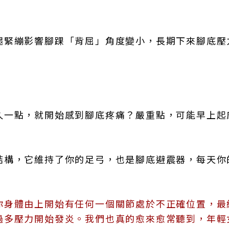
腿緊繃影響腳踝「背屈」角度變小，長期下來腳底壓
久一點，就開始感到腳底疼痛？嚴重點，可能早上起
結構，它維持了你的足弓，也是腳底避震器，每天你
你身體由上開始有任何一個關節處於不正確位置，最
過多壓力開始發炎。我們也真的愈來愈常聽到，年輕