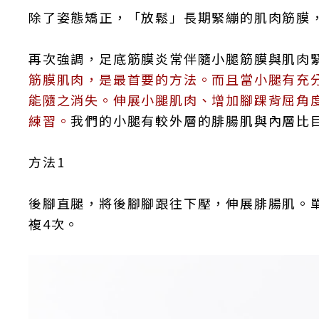
除了姿態矯正，「放鬆」長期緊繃的肌肉筋膜
再次強調，足底筋膜炎常伴隨小腿筋膜與肌肉
筋膜肌肉，是最首要的方法。而且當小腿有充
能隨之消失。伸展小腿肌肉、增加腳踝背屈角
練習。
我們的小腿有較外層的腓腸肌與內層比
方法1
後腳直腿，將後腳腳跟往下壓，伸展腓腸肌。單
複4次。