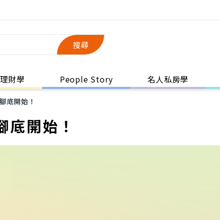
搜尋
理財學
People Story
名人私房學
腳底開始！
腳底開始！