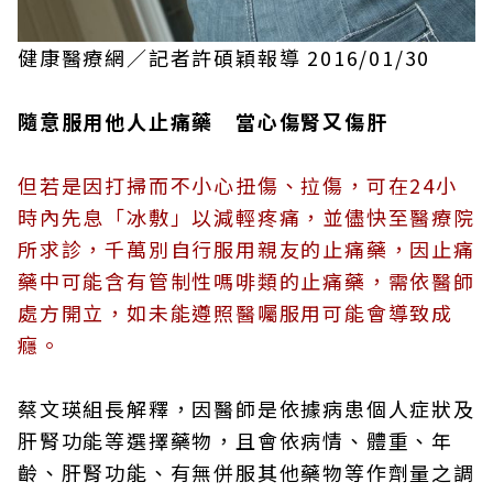
健康醫療網／記者許碩穎報導 2016/01/30
隨意服用他人止痛藥 當心傷腎又傷肝
但若是因打掃而不小心扭傷、拉傷，可在24小
時內先息「冰敷」以減輕疼痛，並儘快至醫療院
所求診，千萬別自行服用親友的止痛藥，因止痛
藥中可能含有管制性嗎啡類的止痛藥，需依醫師
處方開立，如未能遵照醫囑服用可能會導致成
癮。
蔡文瑛組長解釋，因醫師是依據病患個人症狀及
肝腎功能等選擇藥物，且會依病情、體重、年
齡、肝腎功能、有無併服其他藥物等作劑量之調