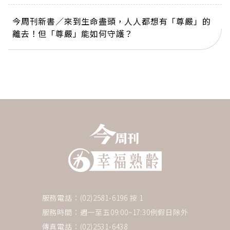
今周刊新書／來到生命盡頭，人人都想有「尊嚴」的
離去！但「尊嚴」能如何守護？
服務電話：(02)2581-6196 按 1
服務時間：週一至五09:00~17:30例假日除外
傳真電話：(02)2531-6438