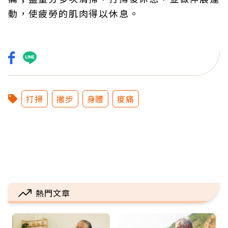
動，使疲勞的肌肉得以休息。
打掃
撇步
身體
痠痛
熱門文章