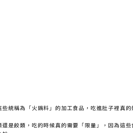
這些統稱為「火鍋料」的加工食品，吃進肚子裡真的
類還是餃類，吃的時候真的需要「限量」，因為這些