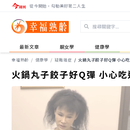
從今開始，勾勒美好第二人生
最新文章
靚女學
健康學
幸福熟齡
/
健康學
/
疑難雜症
/
火鍋丸子餃子好Q彈 小心
火鍋丸子餃子好Q彈 小心吃