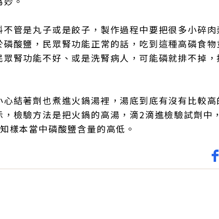
為妙。
料不管是丸子或是餃子，製作過程中要把很多小碎肉
於磷酸鹽，民眾腎功能正常的話，吃到這種高磷食物
民眾腎功能不好、或是洗腎病人，可能磷就排不掉，
小心結著劑也煮進火鍋湯裡，湯底到底有沒有比較高
示，檢驗方法是把火鍋的高湯，滴2滴進檢驗試劑中
得知樣本當中磷酸鹽含量的高低。