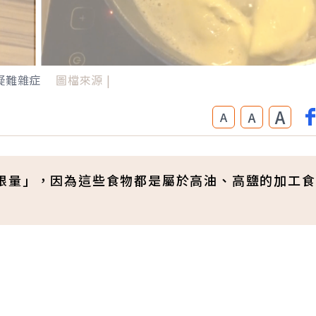
疑難雜症
圖檔來源 |
A
A
A
限量」，因為這些食物都是屬於高油、高鹽的加工食