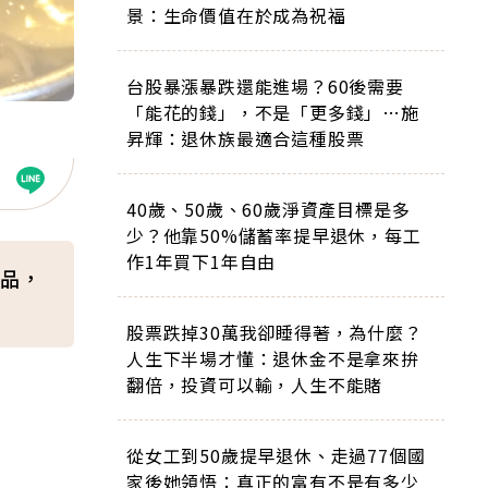
景：生命價值在於成為祝福
台股暴漲暴跌還能進場？60後需要
「能花的錢」，不是「更多錢」…施
昇輝：退休族最適合這種股票
40歲、50歲、60歲淨資產目標是多
少？他靠50%儲蓄率提早退休，每工
作1年買下1年自由
品，
股票跌掉30萬我卻睡得著，為什麼？
人生下半場才懂：退休金不是拿來拚
翻倍，投資可以輸，人生不能賭
從女工到50歲提早退休、走過77個國
家後她領悟：真正的富有不是有多少