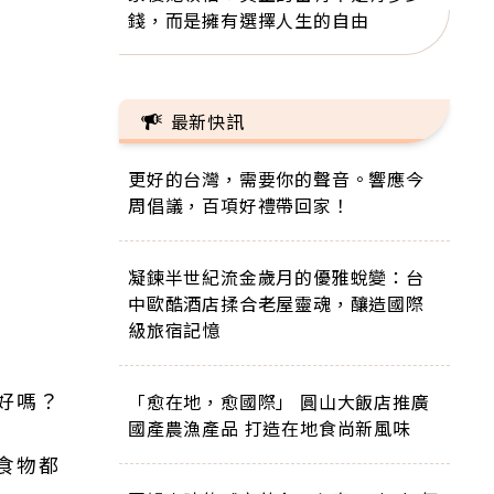
錢，而是擁有選擇人生的自由
最新快訊
更好的台灣，需要你的聲音。響應今
周倡議，百項好禮帶回家！
凝鍊半世紀流金歲月的優雅蛻變：台
中歐酷酒店揉合老屋靈魂，釀造國際
級旅宿記憶
好嗎？
「愈在地，愈國際」 圓山大飯店推廣
國產農漁產品 打造在地食尚新風味
食物都