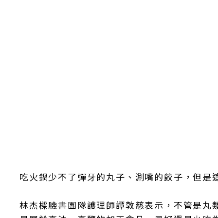
吃火鍋少不了彈牙的丸子、涮嘴的餃子，但是
林杰樑臉書團隊護理師譚敦慈表示，不管是丸