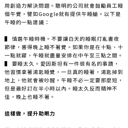
用創造力解決問題。聰明的公司就會鼓勵員工睡
個午覺，譬如Google就有提供午睡艙。以下是
午睡的一點建議：
▌ 慎選午睡時機。不要讓白天的睡眠打亂晝夜
節律，害得晚上睡不著覺。如果你是在十點、十
一點就寢，午睡就盡量安排在中午至三點之間。
▌ 要睡太久。愛因斯坦有一件很有名的事蹟，
他習慣拿著湯匙睡覺，一旦真的睡著，湯匙掉到
地上，他就會被吵醒。午睡不必一定要那麼短，
但是最好訂在半小時以內。睡太久反而精神不
佳，晚上也睡不著。
這樣做，提升助眠力