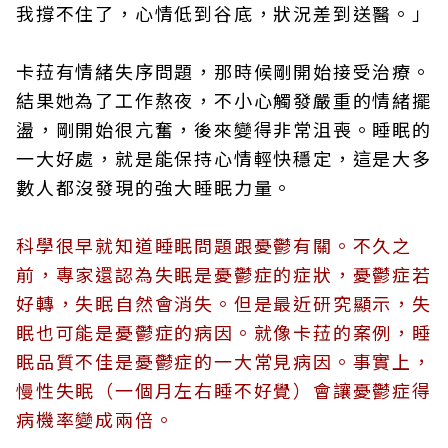
我撐不住了，心情低到谷底，狀況差到送醫。」
卡菈有情緒失序問題，那時候剛開始接受治療。
結果她為了工作熬夜，不小心觸發嚴重的情緒擺
盪，剛開始很亢奮，後來變得非常沮喪。睡眠的
一大好處，就是能保持心情輕快穩定，這是大多
數人都沒發現的強大睡眠力量。
科學很早就知道睡眠問題跟憂鬱有關。不久之
前，專家還認為失眠是憂鬱症的症狀，憂鬱症若
好轉，失眠自然會消失。但是最近研究顯示，失
眠也可能是憂鬱症的病因。就像卡菈的案例，睡
眠品質不佳是憂鬱症的一大常見病因。事實上，
慢性失眠（一個月左右睡不好覺）會讓憂鬱症得
病機率變成兩倍。