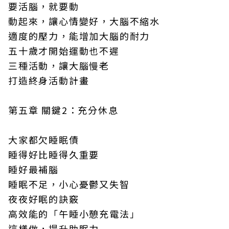
要活腦，就要動
動起來，讓心情變好，大腦不縮水
適度的壓力，能增加大腦的耐力
五十歲才開始運動也不遲
三種活動，讓大腦慢老
打造終身活動計畫
第五章 關鍵2：充分休息
大家都欠睡眠債
睡得好比睡得久重要
睡好最補腦
睡眠不足，小心憂鬱又失智
夜夜好眠的訣竅
高效能的「午睡小憩充電法」
這樣做，提升助眠力