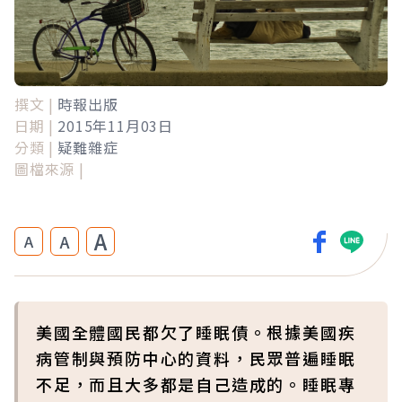
撰文 |
時報出版
日期 |
2015年11月03日
分類 |
疑難雜症
圖檔來源 |
A
A
A
美國全體國民都欠了睡眠債。根據美國疾
病管制與預防中心的資料，民眾普遍睡眠
不足，而且大多都是自己造成的。睡眠專