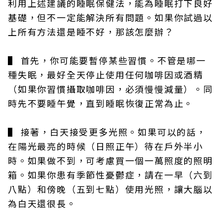
利用上述建議的睡眠保健法，能為睡眠打下良好
基礎，但不一定能解決所有問題。如果你試過以
上所有方法還是睡不好，那該怎麼辦？
▌ 首先，你可能要暫停某些習慣。不管是哪一
種失眠，最好全天停止使用任何咖啡因或酒精
（如果你習慣攝取咖啡因，必須慢慢減量）。同
時先不要睡午覺，直到睡眠恢復正常為止。
▌ 接著，白天接受更多光照。如果可以的話，
在陽光最亮的時候（日照正午）待在戶外半小
時。如果做不到，可考慮買一個一萬照度的照明
箱。如果你患有季節性憂鬱症，請在一早（六到
八點）和傍晚（五到七點）使用光照，讓大腦以
為白天還很長。