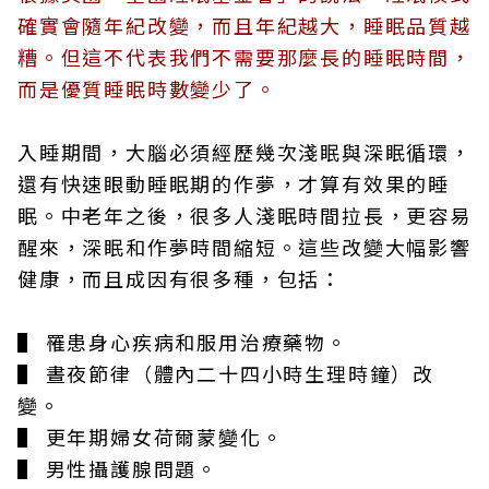
確實會隨年紀改變，而且年紀越大，睡眠品質越
糟。但這不代表我們不需要那麼長的睡眠時間，
而是優質睡眠時數變少了。
入睡期間，大腦必須經歷幾次淺眠與深眠循環，
還有快速眼動睡眠期的作夢，才算有效果的睡
眠。中老年之後，很多人淺眠時間拉長，更容易
醒來，深眠和作夢時間縮短。這些改變大幅影響
健康，而且成因有很多種，包括：
▌ 罹患身心疾病和服用治療藥物。
▌ 晝夜節律（體內二十四小時生理時鐘）改
變。
▌ 更年期婦女荷爾蒙變化。
▌ 男性攝護腺問題。