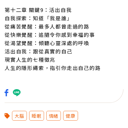
第十二章 關鍵9：活出自我
自我探索：知道「我是誰」
從痛苦覺醒：最多人都曾走過的路
從快樂覺醒：追隨令你感到幸福的事
從渴望覺醒：傾聽心靈深處的呼喚
活出自我：跟從真實的自己
現實人生的七種徵兆
人生的隱形繩索，指引你走出自己的路
大腦
睡眠
情緒
健康