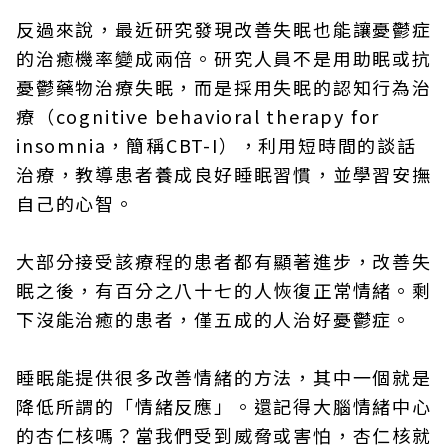
反過來說，最近研究發現改善失眠也能讓憂鬱症
的治癒機率變成兩倍。研究人員不是用助眠或抗
憂鬱藥物治療失眠，而是採用失眠的認知行為治
療（cognitive behavioral therapy for
insomnia，簡稱CBT-I），利用短時間的談話
治療，教導患者養成良好睡眠習慣，並學習安撫
自己的心智。
大部分接受該療程的患者都有顯著進步，改善失
眠之後，有百分之八十七的人恢復正常情緒。剩
下沒能治癒的患者，僅五成的人治好憂鬱症。
睡眠能提供很多改善情緒的方法，其中一個就是
降低所謂的「情緒反應」。還記得大腦情緒中心
的杏仁核嗎？當我們受到威脅或害怕，杏仁核就