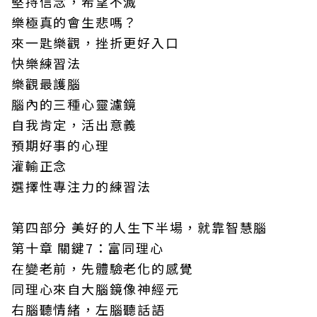
堅持信念，希望不滅
樂極真的會生悲嗎？
來一匙樂觀，挫折更好入口
快樂練習法
樂觀最護腦
腦內的三種心靈濾鏡
自我肯定，活出意義
預期好事的心理
灌輸正念
選擇性專注力的練習法
第四部分 美好的人生下半場，就靠智慧腦
第十章 關鍵7：富同理心
在變老前，先體驗老化的感覺
同理心來自大腦鏡像神經元
右腦聽情緒，左腦聽話語