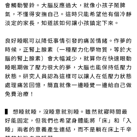
會觸動警鈴。大腦反應過大，就像小孩子鬧脾
氣，不懂得安撫自己。這時只能希望他有個冷靜
淡定的家長，知道該如何讓小孩鎮定下來。
良好睡眠可以降低事情引發的痛苦情緒。作夢的
時候，正腎上腺素（一種壓力化學物質，等於大
腦的腎上腺素）會大幅減少，就算你在快速眼動
睡眠期做了壓力很大的夢，大腦也能保持低壓力
狀態。研究人員認為這樣可以讓人在低壓力狀態
處理痛苦回憶，簡直就像一邊睡覺一邊給自己做
免費治療！
▌ 想睡就睡，沒睡意就別睡。雖然就寢時間最
好能固定，但我們也希望身體能將「床」和「入
睡」兩者的意義產生連結，而不是躺在床上千辛