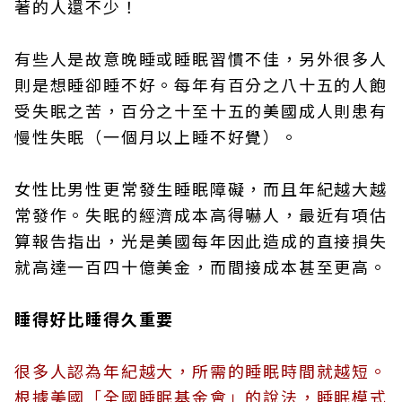
著的人還不少！
有些人是故意晚睡或睡眠習慣不佳，另外很多人
則是想睡卻睡不好。每年有百分之八十五的人飽
受失眠之苦，百分之十至十五的美國成人則患有
慢性失眠（一個月以上睡不好覺）。
女性比男性更常發生睡眠障礙，而且年紀越大越
常發作。失眠的經濟成本高得嚇人，最近有項估
算報告指出，光是美國每年因此造成的直接損失
就高達一百四十億美金，而間接成本甚至更高。
睡得好比睡得久重要
很多人認為年紀越大，所需的睡眠時間就越短。
根據美國「全國睡眠基金會」的說法，睡眠模式