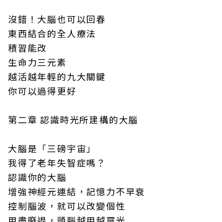
沒錯！大腦也可以回春
東西結合的全人療法
積習能改
生命力三元素
越活越年輕的九大關鍵
你可以過得更好
第二章 認識時光所建構的大腦
大腦是「三磅宇宙」
我得了老年失智症嗎？
認識你的大腦
增強神經元連結，記憶力不早衰
控制腦波，就可以改變個性
用盡廢退，頭腦越用越靈光