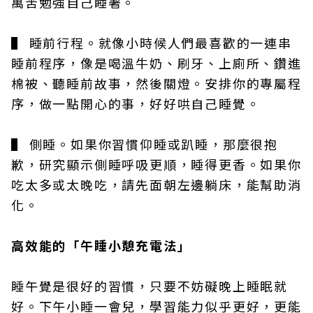
萬苦勉強自己睡著。
▌ 睡前行程。就像小時候人們最喜歡的一連串
睡前程序，像是喝溫牛奶、刷牙、上廁所、鑽進
棉被、聽睡前故事，然後關燈。安排你的專屬程
序，做一點開心的事，好好哄自己睡覺。
▌ 側睡。如果你習慣仰睡或趴睡，那麼很抱
歉，研究顯示側睡呼吸更順，睡得更香。如果你
吃太多或太晚吃，請先面朝左邊躺床，能幫助消
化。
高效能的「午睡小憩充電法」
睡午覺是很好的習慣，只要不妨礙晚上睡眠就
好。下午小睡一會兒，學習能力似乎更好，更能