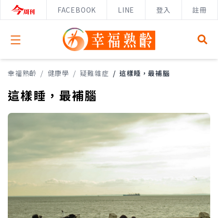
FACEBOOK
LINE
登入
註冊
Open menu
幸福熟齡
/
健康學
/
疑難雜症
/
這樣睡，最補腦
這樣睡，最補腦