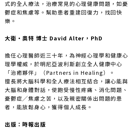
式的全人療法，治療常見的心理健康問題，如憂
鬱症和焦慮等。幫助患者重建回復力，找回快
樂。
大衛‧奧特 博士 David Alter，PhD
擔任心理醫師近三十年，為神經心理學和健康心
理學權威，於明尼亞波利斯創立全人健康中心
「治癒夥伴」（Partners in Healing）。
擅長將大腦科學和全人療法相互結合，讓心能與
大腦和身體對話，使飽受慢性疼痛、消化問題、
憂鬱症╱焦慮之苦，以及親密關係出問題的患
者，能放鬆身心，獲得個人成長。
出版：時報出版