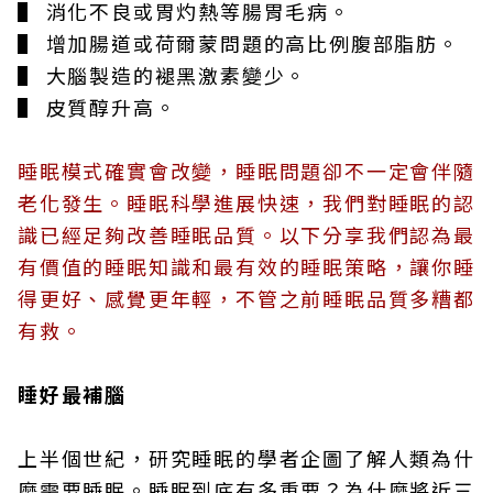
▌ 消化不良或胃灼熱等腸胃毛病。
▌ 增加腸道或荷爾蒙問題的高比例腹部脂肪。
▌ 大腦製造的褪黑激素變少。
▌ 皮質醇升高。
睡眠模式確實會改變，睡眠問題卻不一定會伴隨
老化發生。睡眠科學進展快速，我們對睡眠的認
識已經足夠改善睡眠品質。以下分享我們認為最
有價值的睡眠知識和最有效的睡眠策略，讓你睡
得更好、感覺更年輕，不管之前睡眠品質多糟都
有救。
睡好最補腦
上半個世紀，研究睡眠的學者企圖了解人類為什
麼需要睡眠。睡眠到底有多重要？為什麼將近三