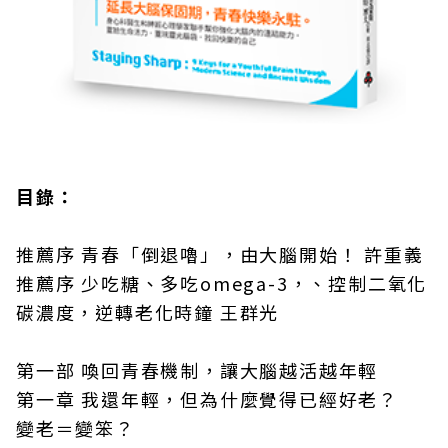
目錄：
推薦序 青春「倒退嚕」，由大腦開始！ 許重義
推薦序 少吃糖、多吃omega-3，、控制二氧化
碳濃度，逆轉老化時鐘 王群光
第一部 喚回青春機制，讓大腦越活越年輕
第一章 我還年輕，但為什麼覺得已經好老？
變老＝變笨？