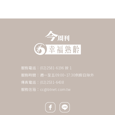
服務電話：(02)2581-6196 按 1
服務時間：週一至五09:00~17:30例假日除外
傳真電話：(02)2531-6438
服務信箱：
cc@btnet.com.tw
Facebook icon
Line icon