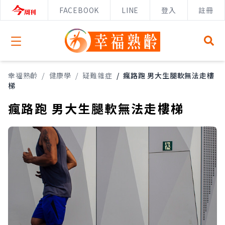
FACEBOOK
LINE
登入
註冊
Open menu
幸福熟齡
/
健康學
/
疑難雜症
/
瘋路跑 男大生腿軟無法走樓
梯
瘋路跑 男大生腿軟無法走樓梯