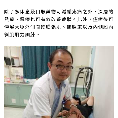
除了多休息及口服藥物可減緩疼痛之外，深層的
熱療、電療也可有效改善症狀。此外，痊癒後可
伸展大腿外側闊筋膜張肌、髂脛束以及內側股內
斜肌肌力訓練。