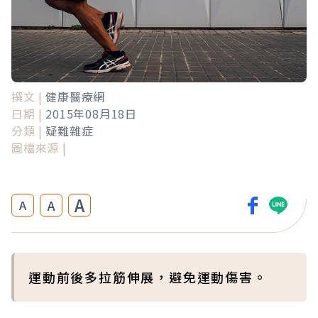
撰文 |
健康醫療網
日期 |
2015年08月18日
分類 |
疑難雜症
圖檔來源 |
A
A
A
運動前後多拉筋伸展，避免運動傷害。