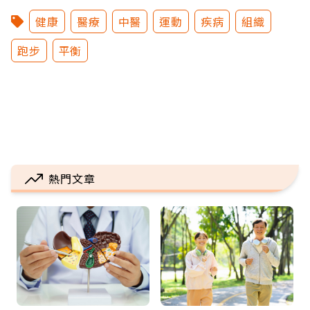
健康
醫療
中醫
運動
疾病
組織
跑步
平衡
熱門文章