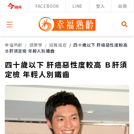
FACEBOOK
LINE
登入
註冊
Open menu
幸福熟齡
/
健康學
/
疑難雜症
/
四十歲以下 肝癌惡性度較高
Ｂ肝須定檢 年輕人別鐵齒
四十歲以下 肝癌惡性度較高 Ｂ肝須
定檢 年輕人別鐵齒