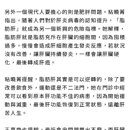
另外一個現代人要擔心的則是肥胖問題。粘曉菁
指出，隨著人們對於肝炎病毒的認知提升，「脂
肪肝」就成為另一個新興的危險指標。她解釋，
脂肪肝就是脂肪充斥在肝臟的細胞間，因為囤積
過多，慢慢會造成肝細胞產生發炎反應，若狀況
沒有改善，讓肝臟持續發炎，一樣會讓肝臟硬
化，最後轉成肝癌。
粘曉菁提醒，脂肪肝其實是可以逆轉的，除了要
改善飲食外，運動還是不二法門，她在門診中經
常可以看到原本肝功能不佳的病患，因為開始運
動與減重，最後肝功能恢復到正常狀態，遠離肝
苦人生。
王嘉齊也提醒，最近食安問題層出不窮，而肝臟