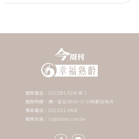
服務電話：(02)2581-6196 按 1
服務時間：週一至五09:00~17:30例假日除外
傳真電話：(02)2531-6438
服務信箱：
cc@btnet.com.tw
Facebook icon
Line icon