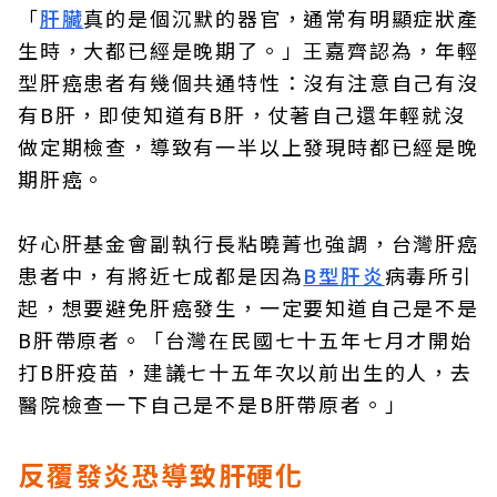
「
肝臟
真的是個沉默的器官，通常有明顯症狀產
生時，大都已經是晚期了。」王嘉齊認為，年輕
型肝癌患者有幾個共通特性：沒有注意自己有沒
有B肝，即使知道有B肝，仗著自己還年輕就沒
做定期檢查，導致有一半以上發現時都已經是晚
期肝癌。
好心肝基金會副執行長粘曉菁也強調，台灣肝癌
患者中，有將近七成都是因為
B型肝炎
病毒所引
起，想要避免肝癌發生，一定要知道自己是不是
B肝帶原者。「台灣在民國七十五年七月才開始
打B肝疫苗，建議七十五年次以前出生的人，去
醫院檢查一下自己是不是B肝帶原者。」
反覆發炎恐導致肝硬化