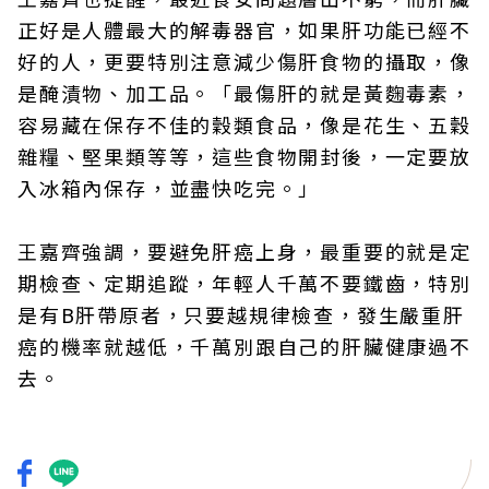
正好是人體最大的解毒器官，如果肝功能已經不
好的人，更要特別注意減少傷肝食物的攝取，像
是醃漬物、加工品。「最傷肝的就是黃麴毒素，
容易藏在保存不佳的穀類食品，像是花生、五穀
雜糧、堅果類等等，這些食物開封後，一定要放
入冰箱內保存，並盡快吃完。」
王嘉齊強調，要避免肝癌上身，最重要的就是定
期檢查、定期追蹤，年輕人千萬不要鐵齒，特別
是有B肝帶原者，只要越規律檢查，發生嚴重肝
癌的機率就越低，千萬別跟自己的肝臟健康過不
去。