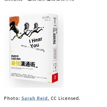
Photo:
Sarah Reid
, CC Licensed.