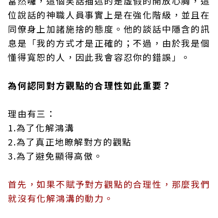
當然囉，這個笑話描述的是虛假的開放心胸，這
位說話的神職人員事實上是在強化階級，並且在
同僚身上加諸施捨的態度。他的談話中隱含的訊
息是「我的方式才是正確的；不過，由於我是個
懂得寬恕的人，因此我會容忍你的錯誤」。
為何認同對方觀點的合理性如此重要？
理由有三：
1.為了化解鴻溝
2.為了真正地瞭解對方的觀點
3.為了避免顯得高傲。
首先，如果不賦予對方觀點的合理性，那麼我們
就沒有化解鴻溝的動力。