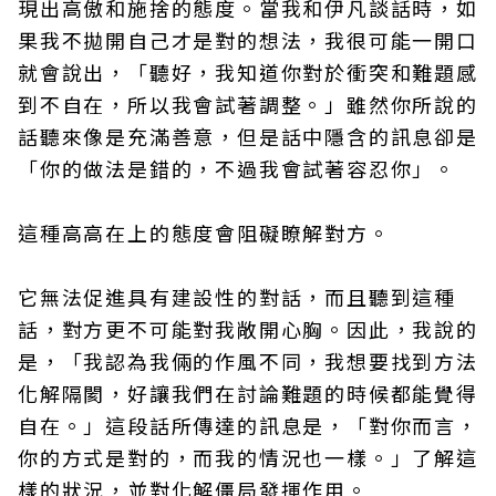
現出高傲和施捨的態度。當我和伊凡談話時，如
果我不拋開自己才是對的想法，我很可能一開口
就會說出，「聽好，我知道你對於衝突和難題感
到不自在，所以我會試著調整。」雖然你所說的
話聽來像是充滿善意，但是話中隱含的訊息卻是
「你的做法是錯的，不過我會試著容忍你」。
這種高高在上的態度會阻礙瞭解對方。
它無法促進具有建設性的對話，而且聽到這種
話，對方更不可能對我敞開心胸。因此，我說的
是，「我認為我倆的作風不同，我想要找到方法
化解隔閡，好讓我們在討論難題的時候都能覺得
自在。」這段話所傳達的訊息是，「對你而言，
你的方式是對的，而我的情況也一樣。」了解這
樣的狀況，並對化解僵局發揮作用。