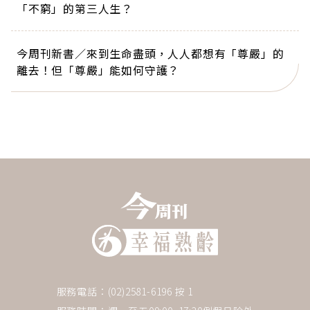
「不窮」的第三人生？
今周刊新書／來到生命盡頭，人人都想有「尊嚴」的
離去！但「尊嚴」能如何守護？
服務電話：(02)2581-6196 按 1