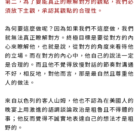
第二，為了要能真正的瞭解對方的觀點，我們必
須放下主觀，承認其觀點的合理性。
為何要這麼做呢？因為如果我們不這麼做，我們
就無法真正瞭解對方。終極目標是要從對方的內
心來瞭解他，也就是說，從對方的角度來看待他
的立場。而在對方的內心中，他自己的說法一定
是合理的。而且他不覺得放慢對話的節奏對溝通
不好，相反地，對他而言，那是最自然且尊重他
人的做法。
來自以色列的客人山姆，他也不認為在美國人的
晚宴上用激進的語調談論政治是粗魯且不得體的
事；他反而覺得不誠實地表達自己的想法才是粗
野的。