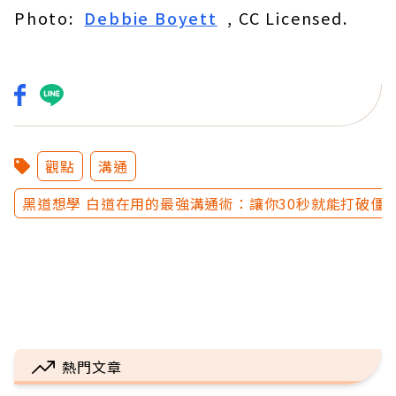
Photo:
Debbie Boyett
, CC Licensed.
觀點
溝通
黑道想學 白道在用的最強溝通術：讓你30秒就能打破僵
熱門文章