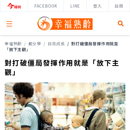
FACEBOOK
LINE
登入
註冊
Open menu
幸福熟齡
/
靚女學
/
自我成長
/
對打破僵局發揮作用就是
「放下主觀」
對打破僵局發揮作用就是「放下主
觀」