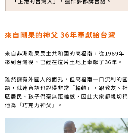
「正港的台灣人」，連作夢都講台語。
來自剛果的神父 36年奉獻給台灣
來自非洲剛果民主共和國的高福南，從1989年
來到台灣後，已經在這片土地上奉獻了36年。
雖然擁有外國人的面孔，但高福南一口流利的國
語，就連台語也說得非常「輪轉」，跟教友、社
區居民、孩子們毫無距離感，因此大家都親切稱
他為「巧克力神父」。