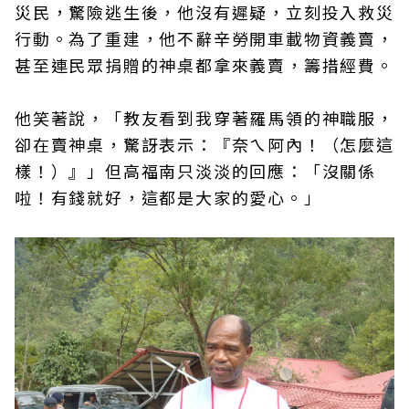
災民，驚險逃生後，他沒有遲疑，立刻投入救災
行動。為了重建，他不辭辛勞開車載物資義賣，
甚至連民眾捐贈的神桌都拿來義賣，籌措經費。
他笑著說，「教友看到我穿著羅馬領的神職服，
卻在賣神桌，驚訝表示：『奈ㄟ阿內！（怎麼這
樣！）』」但高福南只淡淡的回應：「沒關係
啦！有錢就好，這都是大家的愛心。」