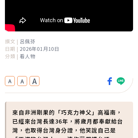
撰文 |
呂佩芬
日期 |
2026年01月10日
分類 |
看人物
A
A
A
來自非洲剛果的「巧克力神父」高福南，
已經來台灣長達36年，將歲月都奉獻給台
灣，也取得台灣身分證，他笑說自己是