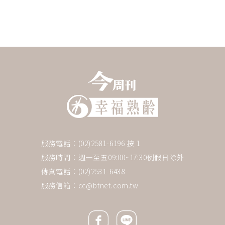
服務電話：(02)2581-6196 按 1
服務時間：週一至五09:00~17:30例假日除外
傳真電話：(02)2531-6438
服務信箱：
cc@btnet.com.tw
Facebook icon
Line icon