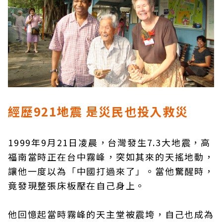
經歷921地震 是災民也投入救災
1999年9月21日凌晨，台灣發生7.3大地震，高
福南當時正在台中霧峰，突如其來的天搖地動，
讓他一度以為「中國打過來了」。當他驚醒時，
竟發現整張床板壓在自己身上。
他回憶起當時霧峰的天主堂被震垮，自己也成為