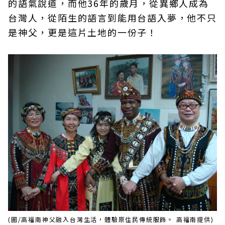
的語氣說道，而他36年的歲月，從異鄉人成為
台灣人，從陌生的語言到能用台語入夢，他不只
是神父，更是這片土地的一份子！
(圖/高福南神父融入台灣生活，體驗原住民傳統服飾。 高福南提供)