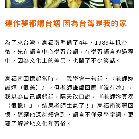
連作夢都講台語 因為台灣是我的家
為了來台灣，高福南準備了4年，1989年抵台
後，先在語言中心學習台語，在學習語言的過程
中，因為文化上的差異，也鬧了不少笑話。
高福南回憶起當時，「我學會一句話，『老師妳
誠媠（很美）』，但老師謙虛回應『沒有啦』，
我以為自己講錯話，隔天改口說，『老師妳真䆀
（很醜）』，結果老師生氣了！」高福南笑著回
憶，這讓他深刻體會到，語言不僅是學字詞，更
要了解當地文化和習俗。