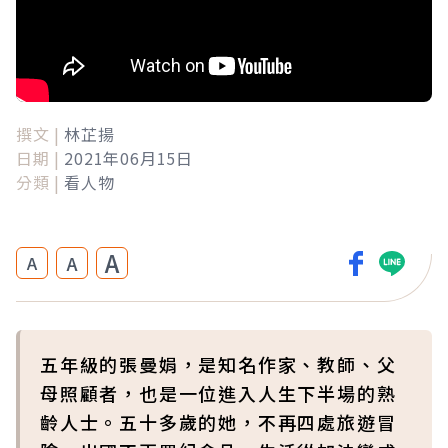
撰文 |
林芷揚
日期 |
2021年06月15日
分類 |
看人物
A
A
A
五年級的張曼娟，是知名作家、教師、父
母照顧者，也是一位進入人生下半場的熟
齡人士。五十多歲的她，不再四處旅遊冒