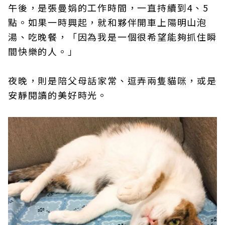
午後，是張曼娟的工作時間，一直持續到4、5
點。如果一時興起，就和夥伴開車上陽明山泡
湯、吃晚餐，「因為我是一個很希望能夠抓住瞬
間快樂的人。」
夜晚，則是陪父母話家常、逗弄兩隻貓咪，或是
安靜閱讀的美好時光。