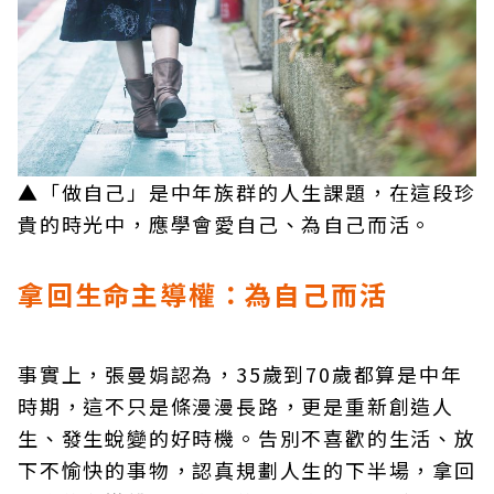
▲「做自己」是中年族群的人生課題，在這段珍
貴的時光中，應學會愛自己、為自己而活。
拿回生命主導權：為自己而活
事實上，張曼娟認為，35歲到70歲都算是中年
時期，這不只是條漫漫長路，更是重新創造人
生、發生蛻變的好時機。告別不喜歡的生活、放
下不愉快的事物，認真規劃人生的下半場，拿回