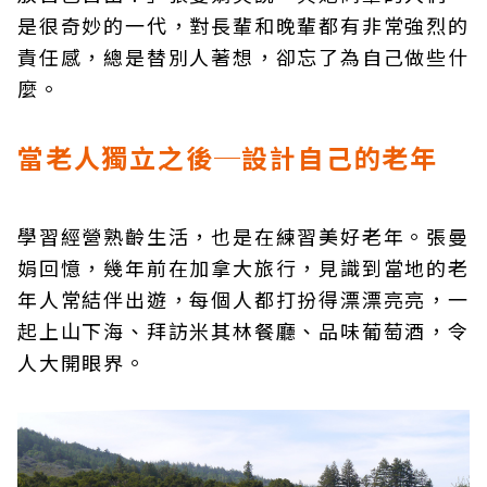
是很奇妙的一代，對長輩和晚輩都有非常強烈的
責任感，總是替別人著想，卻忘了為自己做些什
麼。
當老人獨立之後─設計自己的老年
學習經營熟齡生活，也是在練習美好老年。張曼
娟回憶，幾年前在加拿大旅行，見識到當地的老
年人常結伴出遊，每個人都打扮得漂漂亮亮，一
起上山下海、拜訪米其林餐廳、品味葡萄酒，令
人大開眼界。