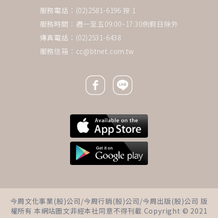
服務電話：(02)2581-6196 按 1
服務時間：週一至五09:00~17:30例假日除外
傳真電話：(02)2531-6438
服務信箱：
cc@btnet.com.tw
Facebook icon
Line icon
今周文化事業(股)公司/今周行銷(股)公司/今周出版(股)公司 版
權所有 本網站圖文非經本社同意不得刊載 Copyright © 2021