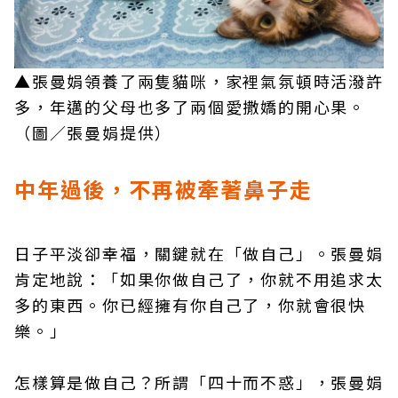
▲張曼娟領養了兩隻貓咪，家裡氣氛頓時活潑許
多，年邁的父母也多了兩個愛撒嬌的開心果。
（圖／張曼娟提供）
中年過後，不再被牽著鼻子走
日子平淡卻幸福，關鍵就在「做自己」。張曼娟
肯定地說：「如果你做自己了，你就不用追求太
多的東西。你已經擁有你自己了，你就會很快
樂。」
怎樣算是做自己？所謂「四十而不惑」，張曼娟