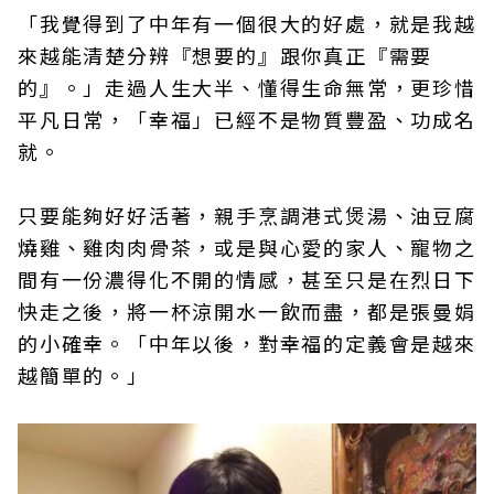
「我覺得到了中年有一個很大的好處，就是我越
來越能清楚分辨『想要的』跟你真正『需要
的』。」走過人生大半、懂得生命無常，更珍惜
平凡日常，「幸福」已經不是物質豐盈、功成名
就。
只要能夠好好活著，親手烹調港式煲湯、油豆腐
燒雞、雞肉肉骨茶，或是與心愛的家人、寵物之
間有一份濃得化不開的情感，甚至只是在烈日下
快走之後，將一杯涼開水一飲而盡，都是張曼娟
的小確幸。「中年以後，對幸福的定義會是越來
越簡單的。」