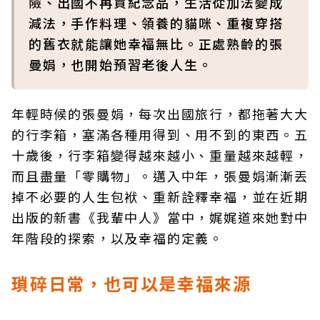
險、出國不再買紀念品，生活從加法變成
減法，手作料理、領養的貓咪、重複穿搭
的舊衣就能讓她幸福無比。正處熟齡的張
曼娟，也開始預習老後人生。
年輕時候的張曼娟，每次出國旅行，都拖著大大
的行李箱，塞滿各種用得到、用不到的東西。五
十歲後，行李箱變得越來越小、重量越來越輕，
而且盡量「零購物」。邁入中年，張曼娟漸漸丟
掉不必要的人生包袱、重新詮釋幸福，並在近期
出版的新書《我輩中人》當中，娓娓道來她對中
年階段的探索，以及幸福的定義。
瑣碎日常，也可以是幸福來源