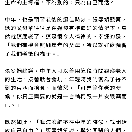
生命的主導權，不為別的，只為自己而活。
中年，也是預習老後的絕佳時刻。張曼娟觀察，
她的父母輩往往是在還沒有準備好的情況下，突
然就這麼老了，這是很令人徬徨的。幸運的是，
「我們有機會照顧年老的父母，所以就好像預習
了我們老後的樣子。」
張曼娟建議，中年人可以善用這段時間觀察老人
的生活，接著就會發現，年輕時我們常為了得不
到的東西而搶奪、而憤怒，「可是等你老的時
候，你真正需要的就是一台輪椅跟一片安眠藥而
已。」
既然如此，「我怎麼能不在中年的時候，就開始
放自己自由？」張曼娟笑說，與她同輩的人們，