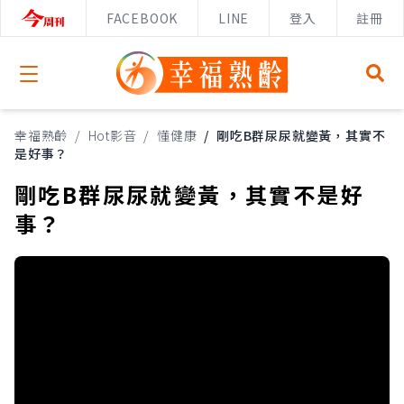
FACEBOOK
LINE
登入
註冊
Open menu
幸福熟齡
/
Hot影音
/
懂健康
/
剛吃B群尿尿就變黃，其實不
是好事？
剛吃B群尿尿就變黃，其實不是好
事？