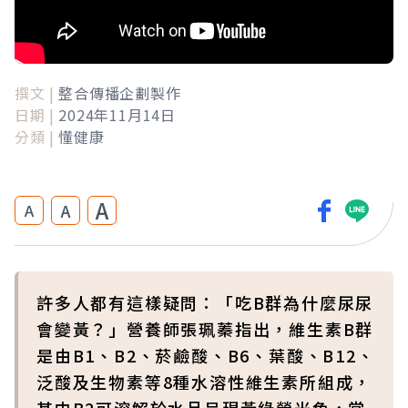
撰文 |
整合傳播企劃製作
日期 |
2024年11月14日
分類 |
懂健康
A
A
A
許多人都有這樣疑問：「吃B群為什麼尿尿
會變黃？」營養師張珮蓁指出，維生素B群
是由B1、B2、菸鹼酸、B6、葉酸、B12、
泛酸及生物素等8種水溶性維生素所組成，