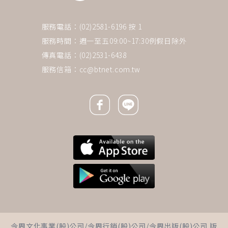
服務電話：(02)2581-6196 按 1
服務時間：週一至五09:00~17:30例假日除外
傳真電話：(02)2531-6438
服務信箱：
cc@btnet.com.tw
Facebook icon
Line icon
今周文化事業(股)公司/今周行銷(股)公司/今周出版(股)公司 版