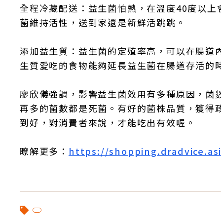
全程冷藏配送：益生菌怕熱，在溫度40度以
菌維持活性，送到家還是新鮮活跳跳。
添加益生質：益生菌的定殖率高，可以在腸道
生質愛吃的食物能夠延長益生菌在腸道存活的
廖欣儀強調，影響益生菌效用有多種原因，菌
再多的菌數都是死菌。有好的菌株品質，獲得
到好，對消費者來說，才能吃出有效喔。
瞭解更多：
https://shopping.dradvice.as