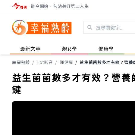
從今開始，勾勒美好第二人生
最新文章
靚女學
健康學
幸福熟齡
/
Hot影音
/
懂健康
/
益生菌菌數多才有效？營養
益生菌菌數多才有效？營養
鍵