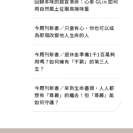
回歸本味的感官革命：心泰 GLin 如何
用自然風土征服高端味蕾
今周刊新書／只要有心，你也可以成
為那個改變他人生命的人
今周刊新書／退休金準備1千1百萬夠
用嗎？如何擁有「不窮」的第三人
生？
今周刊新書／來到生命盡頭，人人都
想有「尊嚴」的離去！但「尊嚴」能
如何守護？