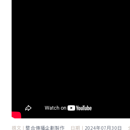
撰文 |
整合傳播企劃製作
日期 |
2024年07月30日