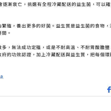
上會逐漸衰亡，挑選有全程冷藏配送的益生菌，可以
內繁殖，養出更多的好菌。益生質是益生菌的食物，
時間。
數多，無法成功定殖，或是不耐高溫、不耐胃酸膽鹽
政府的功效認證，加上冷藏配送與益生質，把每個環
ia