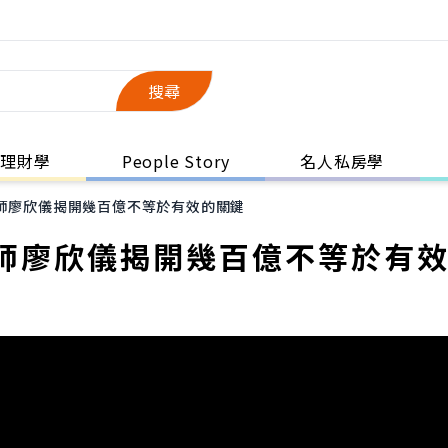
搜尋
理財學
People Story
名人私房學
師廖欣儀揭開幾百億不等於有效的關鍵
師廖欣儀揭開幾百億不等於有