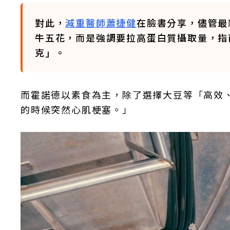
對此，
減重醫師蕭捷健
在臉書分享，儘管最
牛五花，而是強調要拉高蛋白質攝取量，指
克」。
而霍諾德以素食為主，除了選擇大豆等「高效、
的時候突然心肌梗塞。」