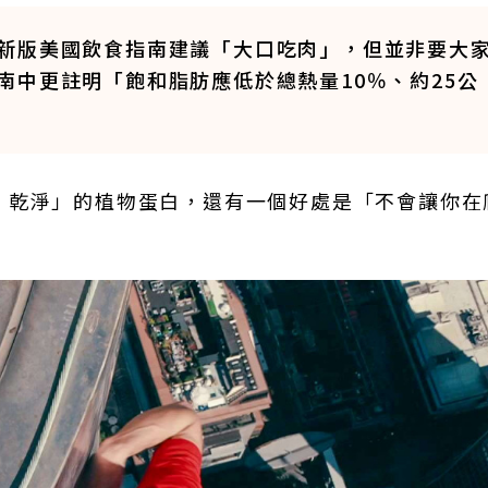
新版美國飲食指南建議「大口吃肉」，但並非要大
南中更註明「飽和脂肪應低於總熱量10％、約25公
乾淨」的植物蛋白，還有一個好處是「不會讓你在爬