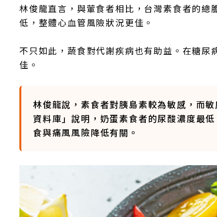
林俊龍直言，與葷食者相比，台灣素食者的總膽固
低，整體心血管風險狀況更佳。
不只如此，蔬食對代謝疾病也有助益。在糖尿
佳。
林俊龍說，素食者對胰島素較為敏感，而敏
資料庫」說明，奶蛋素食者的尿酸濃度最低
食與痛風風險降低有關。