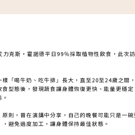
艾力克斯・霍諾德平日99％採取植物性飲食，此次
樣「喝牛奶、吃牛排」長大，直至20至24歲之間
飲食型態後，發現蔬食讓身體恢復更快、能量更穩定
態。
」原則，曾在演講中分享，自己的晚餐可能只是一碗
」，避免過度加工，讓身體保持最佳狀態。