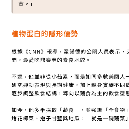
塞。」
植物蛋白的隱形優勢
根據《CNN》報導，霍諾德的公關人員表示，
間，最愛吃鼎泰豐的素食水餃。
不過，他並非從小茹素，而是如同多數美國人一
研究運動表現與長期健康，加上親身實驗不同
逐步調整飲食結構，轉向以蔬食為主的飲食型
如今，他多半採取「蔬食」，並強調「全食物
烤花椰菜、抱子甘藍與地瓜，「就是一碗蔬菜