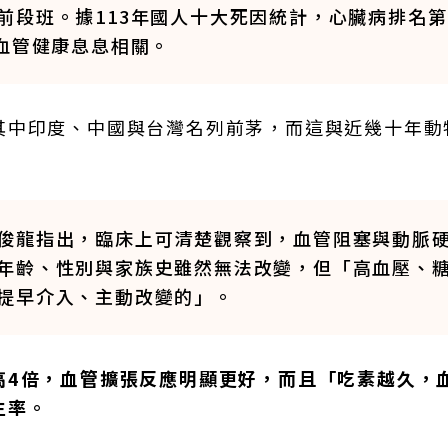
前段班。據113年國人十大死因統計，心臟病排名第
血管健康息息相關。
其中印度、中國與台灣名列前茅，而這與近幾十年動
俊龍指出，臨床上可清楚觀察到，血管阻塞與動脈
年齡、性別與家族史雖然無法改變，但「高血壓、
提早介入、主動改變的」。
高4倍，血管擴張反應明顯更好，而且「吃素越久，
生率。