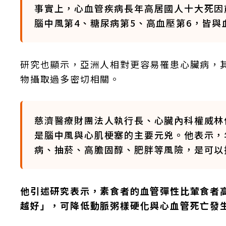
事實上，心血管疾病長年高居國人十大死因
腦中風第4、糖尿病第5、高血壓第6，皆與
研究也顯示，亞洲人相對更容易罹患心臟病，
物攝取過多密切相關。
慈濟醫療財團法人執行長、心臟內科權威林
是腦中風與心肌梗塞的主要元兇。他表示，
病、抽菸、高膽固醇、肥胖等風險，是可以
他引述研究表示，素食者的血管彈性比葷食者
越好」，可降低動脈粥樣硬化與心血管死亡發