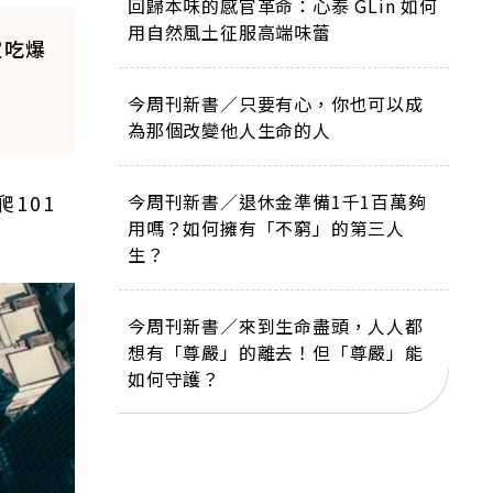
回歸本味的感官革命：心泰 GLin 如何
用自然風土征服高端味蕾
家吃爆
今周刊新書／只要有心，你也可以成
為那個改變他人生命的人
101
今周刊新書／退休金準備1千1百萬夠
用嗎？如何擁有「不窮」的第三人
生？
今周刊新書／來到生命盡頭，人人都
想有「尊嚴」的離去！但「尊嚴」能
如何守護？