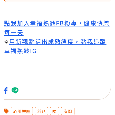
點我加入幸福熟齡FB粉專，健康快樂
每一天
用新觀點活出成熟態度，點我追蹤
🌹
幸福熟齡IG
心肌梗塞
前兆
喘
胸悶