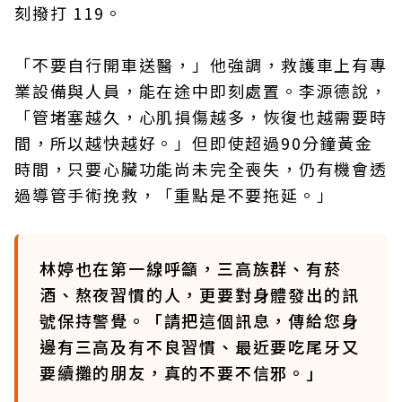
刻撥打 119。
「不要自行開車送醫，」他強調，救護車上有專
業設備與人員，能在途中即刻處置。李源德說，
「管堵塞越久，心肌損傷越多，恢復也越需要時
間，所以越快越好。」但即使超過90分鐘黃金
時間，只要心臟功能尚未完全喪失，仍有機會透
過導管手術挽救，「重點是不要拖延。」
林婷也在第一線呼籲，三高族群、有菸
酒、熬夜習慣的人，更要對身體發出的訊
號保持警覺。「請把這個訊息，傳給您身
邊有三高及有不良習慣、最近要吃尾牙又
要續攤的朋友，真的不要不信邪。」