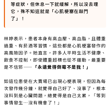
等症狀，但休息一下就緩解，所以沒去理
它，殊不知這就是「心肌梗塞在敲門
了」！
林婷表示，患者本身有高血壓、高血脂，且體重
過重、有菸酒等習慣，這些都是心肌梗塞發作的
高風險因子。她直言，許多人平時生活不健康、
飲食不控制，即使體重超標也從不運動，最重要
是不信邪——
「永遠覺得倒霉不是我！」
如這位患使在大賣場已出現心梗表現，但因為每
次發作幾分鐘，就覺得自己好了、沒事了，根本
沒料到是心臟問題，總覺得是自己太累，「等到
事情發生…沒有機會了！」