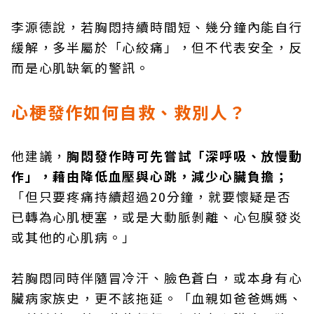
李源德說，若胸悶持續時間短、幾分鐘內能自行
緩解，多半屬於「心絞痛」，但不代表安全，反
而是心肌缺氧的警訊。
心梗發作如何自救、救別人？
他建議，
胸悶發作時可先嘗試「深呼吸、放慢動
作」，藉由降低血壓與心跳，減少心臟負擔；
「但只要疼痛持續超過20分鐘，就要懷疑是否
已轉為心肌梗塞，或是大動脈剝離、心包膜發炎
或其他的心肌病。」
若胸悶同時伴隨冒冷汗、臉色蒼白，或本身有心
臟病家族史，更不該拖延。「血親如爸爸媽媽、