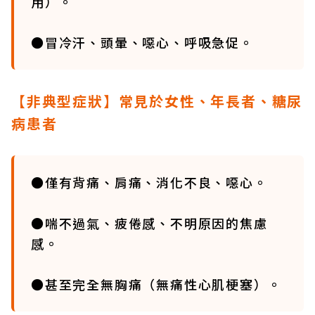
用）。
●冒冷汗、頭暈、噁心、呼吸急促。
【非典型症狀】常見於女性、年長者、糖尿
病患者
●僅有背痛、肩痛、消化不良、噁心。
●喘不過氣、疲倦感、不明原因的焦慮
感。
●甚至完全無胸痛（無痛性心肌梗塞）。