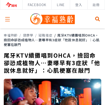
FACEBOOK
LINE
登入
註冊
Open menu
幸福熟齡
/
健康學
/
疑難雜症
/
尾牙KTV續攤唱到OHCA，
撿回命卻恐成植物人…妻曝早有3症狀「他說休息就好」：心肌
梗塞在敲門
尾牙KTV續攤唱到OHCA，撿回命
卻恐成植物人…妻曝早有3症狀「他
說休息就好」：心肌梗塞在敲門