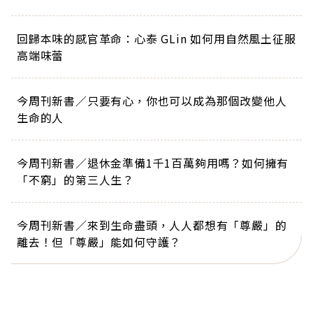
回歸本味的感官革命：心泰 GLin 如何用自然風土征服
高端味蕾
今周刊新書／只要有心，你也可以成為那個改變他人
生命的人
今周刊新書／退休金準備1千1百萬夠用嗎？如何擁有
「不窮」的第三人生？
今周刊新書／來到生命盡頭，人人都想有「尊嚴」的
離去！但「尊嚴」能如何守護？