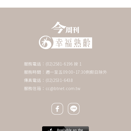
服務電話：(02)2581-6196 按 1
服務時間：週一至五09:00~17:30例假日除外
傳真電話：(02)2531-6438
服務信箱：
cc@btnet.com.tw
Facebook icon
Line icon