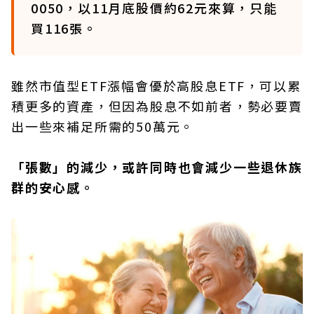
0050，以11月底股價約62元來算，只能
買116張。
雖然市值型ETF漲幅會優於高股息ETF，可以累
積更多的資產，但因為股息不如前者，勢必要賣
出一些來補足所需的50萬元。
「張數」的減少，或許同時也會減少一些退休族
群的安心感。