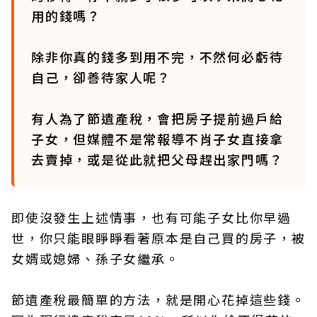
用的錢嗎？
除非你真的錢多到用不完，不然何必虧待
自己，卻善待家人呢？
有人為了節遺產稅，會把房子提前過戶給
子女，但媒體不是常報導不肖子女直接拿
去賣掉，或是從此就把父母趕出家門嗎？
即使沒發生上述情事，也有可能子女比你早過
世，你只能眼睜睜看著原本是自己買的房子，被
女婿或媳婦、孫子女繼承。
節遺產稅最簡單的方法，就是開心花掉這些錢。