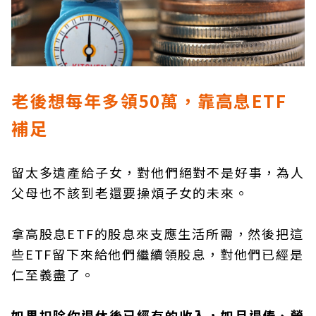
老後想每年多領50萬，靠高息ETF
補足
留太多遺產給子女，對他們絕對不是好事，為人
父母也不該到老還要操煩子女的未來。
拿高股息ETF的股息來支應生活所需，然後把這
些ETF留下來給他們繼續領股息，對他們已經是
仁至義盡了。
如果扣除你退休後已經有的收入，如月退俸、勞