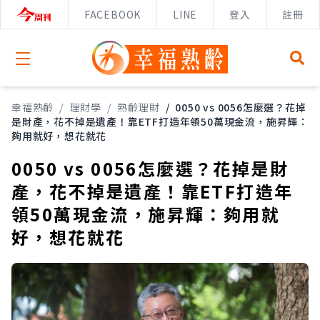
FACEBOOK
LINE
登入
註冊
Open menu
幸福熟齡
/
理財學
/
熟齡理財
/
0050 vs 0056怎麼選？花掉
是財產，花不掉是遺產！靠ETF打造年領50萬現金流，施昇輝：
夠用就好，想花就花
0050 vs 0056怎麼選？花掉是財
產，花不掉是遺產！靠ETF打造年
領50萬現金流，施昇輝：夠用就
好，想花就花