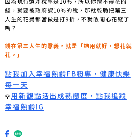
因為現行遺產稅率是10%，所以你捨不得花的
錢，就要被政府課10%的稅，那就乾脆把第三
人生的花費都當做是打9折，不就敢開心花錢了
嗎？
錢在第三人生的意義，就是「夠用就好，想花就
花。」
點我加入幸福熟齡FB粉專，健康快樂
每一天
用新觀點活出成熟態度，點我追蹤
🌹
幸福熟齡IG