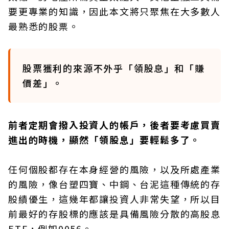
要更專業的知識，因此本文將只聚焦在大多數人
最熟悉的股票。
股票獲利的來源不外乎「領股息」和「賺
價差」。
前者定期會撥入投資人的帳戶，後者要考慮買賣
進出的時機，顯然「領股息」要輕鬆多了。
任何個股都存在本身經營的風險，以及所處產業
的風險，像台塑四寶、中鋼、台泥這種傳統的存
股績優生，這幾年都讓投資人非常失望，所以目
前最好的存股標的應該是具備風險分散的高股息
ETF，例如0056。