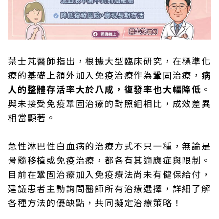
葉士芃醫師指出，根據大型臨床研究，在標準化
療的基礎上額外加入免疫治療作為鞏固治療，
病
人的整體存活率大於八成，復發率也大幅降低
。
與未接受免疫鞏固治療的對照組相比，成效差異
相當顯著。
急性淋巴性白血病的治療方式不只一種，無論是
骨髓移植或免疫治療，都各有其適應症與限制。
目前在鞏固治療加入免疫療法尚未有健保給付，
建議患者主動詢問醫師所有治療選擇，詳細了解
各種方法的優缺點，共同擬定治療策略！