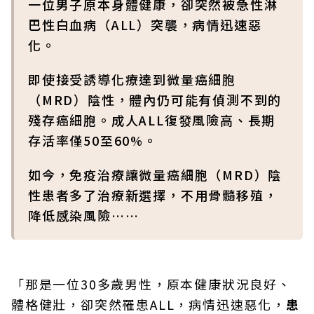
一位男子原本身體健康，卻突然被急性淋
巴性白血病（ALL）突襲，病情迅速惡
化。
即使接受誘導化療達到微量癌細胞
（MRD）陰性，體內仍可能有偵測不到的
殘存癌細胞。成人ALL復發風險高、長期
存活率僅50至60%。
如今，免疫治療讓微量癌細胞（MRD）陰
性患者多了治療新選擇，不用骨髓移殖，
降低感染風險……
「那是一位30多歲男性，原本健康狀況良好、
體格健壯，卻突然罹患ALL，病情迅速惡化，
患