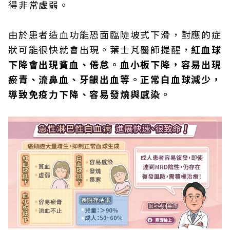
得非常虛弱。
由於患者造血功能恐面臨陡坡式下滑，對應的症
狀可能很快就會出現。葉士芃醫師提醒，
紅血球
下降會出現貧血、倦怠。血小板下降，容易出現
瘀青、流鼻血、牙齦出血等。正常白血球減少，
導致免疫力下降、容易發燒與感染。