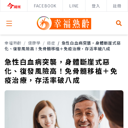
FACEBOOK
LINE
登入
註冊
Open menu
幸福熟齡
/
健康學
/
癌症
/
急性白血病突襲，身體斷崖式惡
化、復發風險高！免骨髓移植＋免疫治療，存活率破八成
急性白血病突襲，身體斷崖式惡
化、復發風險高！免骨髓移植＋免
疫治療，存活率破八成