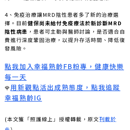
4、免疫治療讓MRD陰性患者多了新的治療選
擇。目前
健保尚未給付免疫療法於新診斷MRD
陰性病患
，患者可主動與醫師討論，是否適合自
費進行深度鞏固治療，以提升存活時間、降低復
發風險。
點我加入幸福熟齡FB粉專，健康快樂
每一天
用新觀點活出成熟態度，點我追蹤
🌹
幸福熟齡IG
(本文獲「照護線上」授權轉載，原文
刊載於
此
）