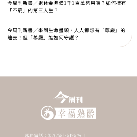
今周刊新書／退休金準備1千1百萬夠用嗎？如何擁有
「不窮」的第三人生？
今周刊新書／來到生命盡頭，人人都想有「尊嚴」的
離去！但「尊嚴」能如何守護？
服務電話：(02)2581-6196 按 1