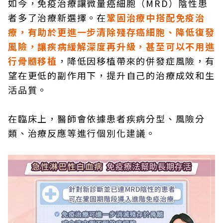
如今，免疫治療讓微量癌細胞（MRD）陰性患
者多了治療新選擇。在
鞏固治療中搭配免疫治
療，有助於更進一步清除殘存癌細胞、降低復發
風險，讓疾病緩解深度再升級，甚至可以不用進
行骨髓移植
，降低因移植帶來的併發症風險，有
望在更低的副作用下，提升自己的治療成效和生
活品質。
在臨床上，醫師會依據患者疾病分型、風險分
類、治療反應等進行個別化建議。