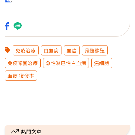
免疫治療
白血病
血癌
骨髓移殖
免疫鞏固治療
急性淋巴性白血病
癌細胞
血癌 復發率
熱門文章