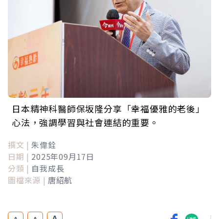
日本精神科醫師保坂隆分享「幸福優雅的老後」
心法，強調學習與社會連結的重要。
撰文 |
朱偉銓
日期 |
2025年09月17日
分類 |
自我成長
圖檔來源 |
唐紹航