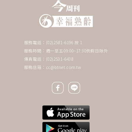
服務電話：(02)2581-6196 按 1
服務時間：週一至五09:00~17:30例假日除外
傳真電話：(02)2531-6438
服務信箱：
cc@btnet.com.tw
Facebook icon
Line icon