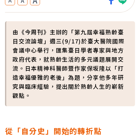
A
A
A
由《今周刊》主辦的「第九屆幸福熟齡臺
日交流論壇」週三(9/17)於臺大醫院國際
會議中心舉行，匯集臺日學者專家與地方
政府代表，就熟齡生活的多元議題展開交
流。日本精神科醫師暨作家保坂隆以「打
造幸福優雅的老後」為題，分享他多年研
究與臨床經驗，提出關於熟齡人生的嶄新
觀點。
從「自分史」開始的轉折點