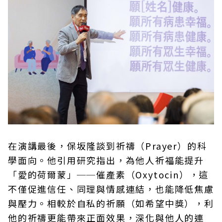
在演講最後，保坂隆談到祈禱（Prayer）的科
學面向。他引用研究指出，為他人祈福能提升
「愛的荷爾蒙」──催產素（Oxytocin），這
不僅促進信任、同理與情感連結，也能降低焦慮
與壓力。相較於自私的祈願（如希望中獎），利
他的祈禱更能帶來正面效果，深化與他人的連