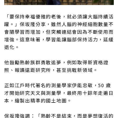
「要保持幸福優雅的老後，就必須讓大腦持續活
躍。」保坂隆分享，雖然人腦的神經細胞數量不
會隨學習而增加，但突觸連結會因為不斷使用而
增強。這意味著，學習能讓腦部保持活力，延緩
退化。
他鼓勵熟齡族群勇敢追夢，例如取得新資格證
照、報讀遠距研究所，甚至挑戰新領域。
正如江戶時代著名的測量學家伊能忠敬，50 歲
才開始研究天文與測量學，最終用十餘年走遍日
本，繪製出精準的國土地圖。
保坂隆強調：「熟齡不是結束，而是夢想復活的