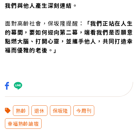
我們與他人產生深刻連結。
面對高齡社會，保坂隆提醒：
「我們正站在人生
的幕間，要如何迎向第二幕，端看我們是否願意
點燃大腦、打開心靈，並攜手他人，共同打造幸
福而優雅的老後。」
熟齡
退休
保坂隆
今周刊
幸福熟齡論壇