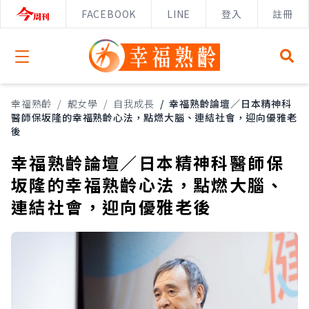
FACEBOOK
LINE
登入
註冊
Open menu
幸福熟齡
/
靚女學
/
自我成長
/
幸福熟齡論壇／日本精神科
醫師保坂隆的幸福熟齡心法，點燃大腦、連結社會，迎向優雅老
後
幸福熟齡論壇／日本精神科醫師保
坂隆的幸福熟齡心法，點燃大腦、
連結社會，迎向優雅老後