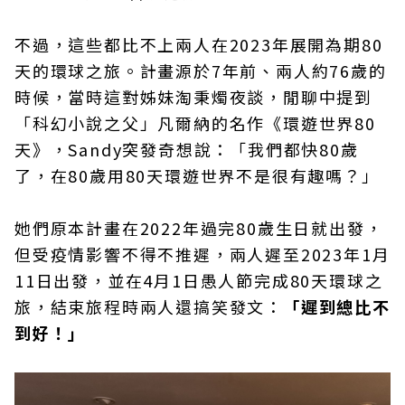
不過，這些都比不上兩人在2023年展開為期80
天的環球之旅。計畫源於7年前、兩人約76歲的
時候，當時這對姊妹淘秉燭夜談，閒聊中提到
「科幻小說之父」凡爾納的名作《環遊世界80
天》，Sandy突發奇想說：「我們都快80歲
了，在80歲用80天環遊世界不是很有趣嗎？」
她們原本計畫在2022年過完80歲生日就出發，
但受疫情影響不得不推遲，兩人遲至2023年1月
11日出發，並在4月1日愚人節完成80天環球之
旅，結束旅程時兩人還搞笑發文：
「遲到總比不
到好！」