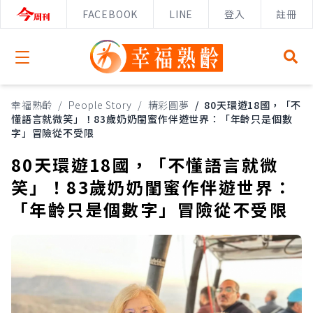
FACEBOOK
LINE
登入
註冊
Open menu
幸福熟齡
/
People Story
/
精彩圓夢
/
80天環遊18國，「不
懂語言就微笑」！83歲奶奶閨蜜作伴遊世界：「年齡只是個數
字」冒險從不受限
80天環遊18國，「不懂語言就微
笑」！83歲奶奶閨蜜作伴遊世界：
「年齡只是個數字」冒險從不受限