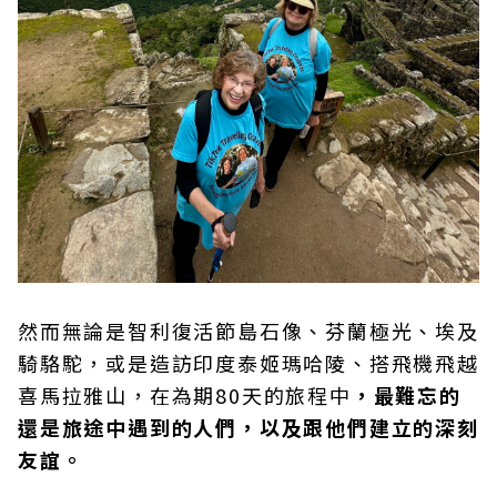
然而無論是智利復活節島石像、芬蘭極光、埃及
騎駱駝，或是造訪印度泰姬瑪哈陵、搭飛機飛越
喜馬拉雅山，在為期80天的旅程中
，最難忘的
還是旅途中遇到的人們，以及跟他們建立的深刻
友誼。