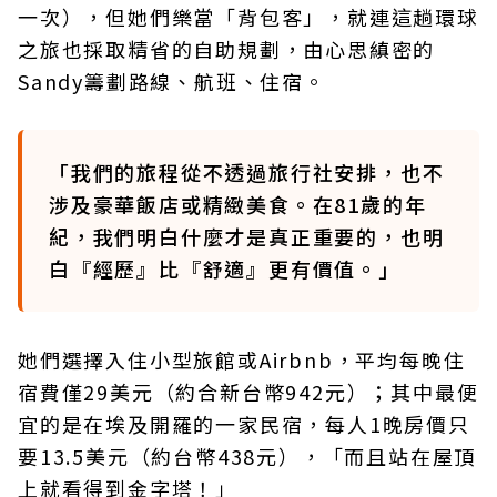
一次），但她們樂當「背包客」，就連這趟環球
之旅也採取精省的自助規劃，由心思縝密的
Sandy籌劃路線、航班、住宿。
「我們的旅程從不透過旅行社安排，也不
涉及豪華飯店或精緻美食。在81歲的年
紀，我們明白什麼才是真正重要的，也明
白『經歷』比『舒適』更有價值。」
她們選擇入住小型旅館或Airbnb，平均每晚住
宿費僅29美元（約合新台幣942元）；其中最便
宜的是在埃及開羅的一家民宿，每人1晚房價只
要13.5美元（約台幣438元），「而且站在屋頂
上就看得到金字塔！」