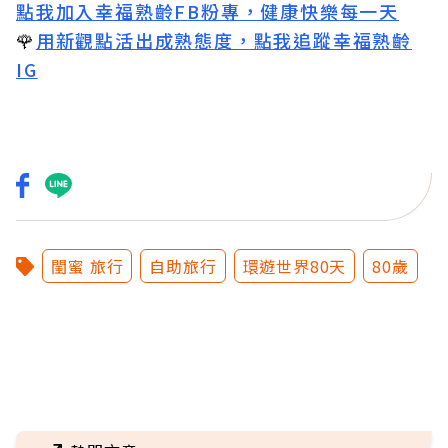
點我加入幸福熟齡FB粉專，健康快樂每一天
🌹
用新觀點活出成熟態度，點我追蹤幸福熟齡
IG
閨蜜 旅行
自助旅行
環遊世界80天
80歲