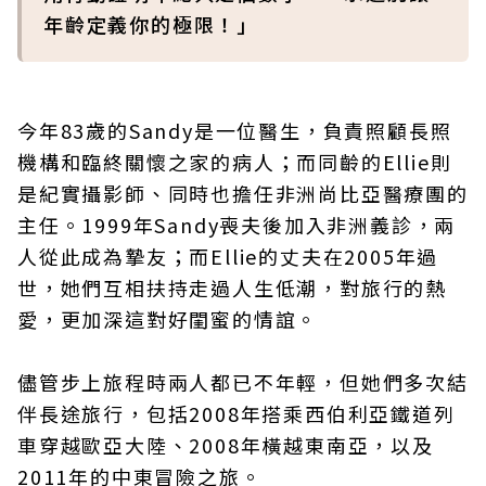
年齡定義你的極限！」
今年83歲的Sandy是一位醫生，負責照顧長照
機構和臨終關懷之家的病人；而同齡的Ellie則
是紀實攝影師、同時也擔任非洲尚比亞醫療團的
主任。1999年Sandy喪夫後加入非洲義診，兩
人從此成為摯友；而Ellie的丈夫在2005年過
世，她們互相扶持走過人生低潮，對旅行的熱
愛，更加深這對好閨蜜的情誼。
儘管步上旅程時兩人都已不年輕，但她們多次結
伴長途旅行，包括2008年搭乘西伯利亞鐵道列
車穿越歐亞大陸、2008年橫越東南亞，以及
2011年的中東冒險之旅。