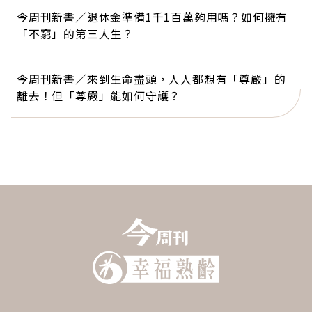
今周刊新書／退休金準備1千1百萬夠用嗎？如何擁有
「不窮」的第三人生？
今周刊新書／來到生命盡頭，人人都想有「尊嚴」的
離去！但「尊嚴」能如何守護？