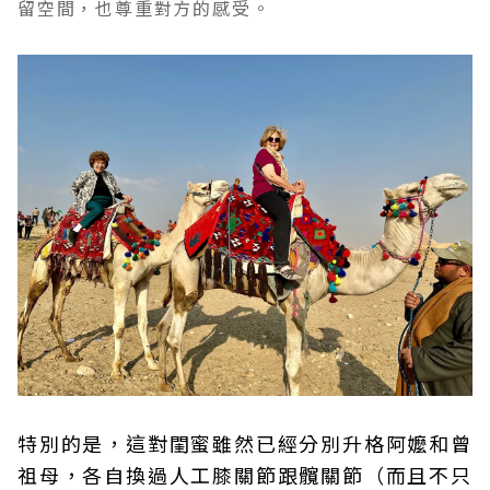
留空間，也尊重對方的感受。
特別的是，這對閨蜜雖然已經分別升格阿嬤和曾
祖母，各自換過人工膝關節跟髖關節（而且不只