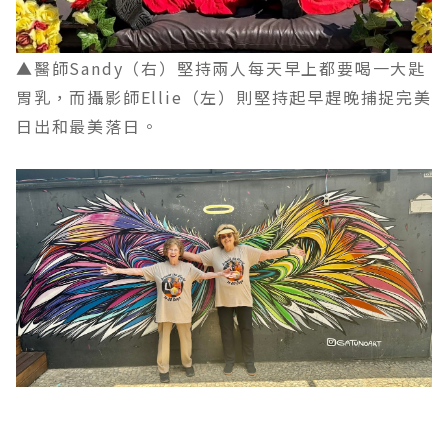
▲醫師Sandy（右）堅持兩人每天早上都要喝一大匙
胃乳，而攝影師Ellie（左）則堅持起早趕晚捕捉完美
日出和最美落日。