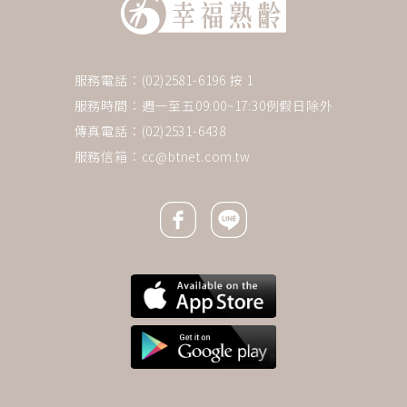
服務電話：(02)2581-6196 按 1
服務時間：週一至五09:00~17:30例假日除外
傳真電話：(02)2531-6438
服務信箱：
cc@btnet.com.tw
Facebook icon
Line icon
下一則 ＋