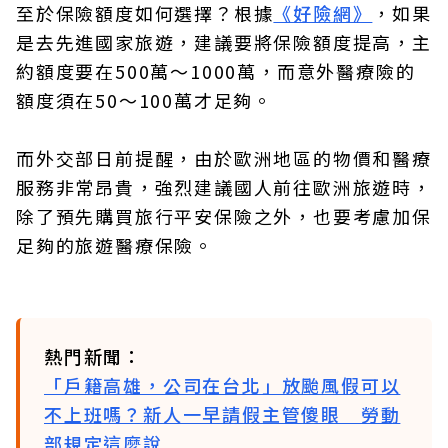
至於保險額度如何選擇？根據
《好險網》
，如果
是去先進國家旅遊，建議要將保險額度提高，主
約額度要在500萬～1000萬，而意外醫療險的
額度須在50～100萬才足夠。
而外交部日前提醒，由於歐洲地區的物價和醫療
服務非常昂貴，強烈建議國人前往歐洲旅遊時，
除了預先購買旅行平安保險之外，也要考慮加保
足夠的旅遊醫療保險。
熱門新聞：
「戶籍高雄，公司在台北」放颱風假可以
不上班嗎？新人一早請假主管傻眼 勞動
部規定這麼說