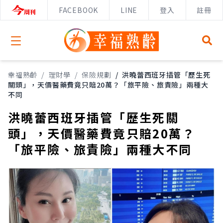
FACEBOOK
LINE
登入
註冊
Open menu
幸福熟齡
/
理財學
/
保險規劃
/
洪曉蕾西班牙插管「歷生死
關頭」，天價醫藥費竟只賠20萬？「旅平險、旅責險」兩種大
不同
洪曉蕾西班牙插管「歷生死關
頭」，天價醫藥費竟只賠20萬？
「旅平險、旅責險」兩種大不同