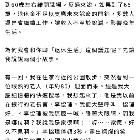
到60歲左右離開職場。反過來說，如果到了65
歲，退休金不足以支應未來餘命的開銷，多數人
還是會繼續工作，讓收入不至於銳減，影響晚年
生活。
為何我會和你聊「退休生活」這個議題呢？先讓
我說說兩個小故事。
有一回，我在住家附近的公園散步，突然看到一
位眼熟的老人（年約80）迎面而來。經過我大
腦記憶體的快速搜尋，我想起來了，他是我以前
在銀行的老長官，李協理。我便大聲呼叫「協理
好」。李協理被我這麼一喊，瞪著大眼睛，問我
是哪位啊？我說我是家德啊！「喔……家德，好
久不見啊。」李協理停頓3秒，露出燦爛的笑