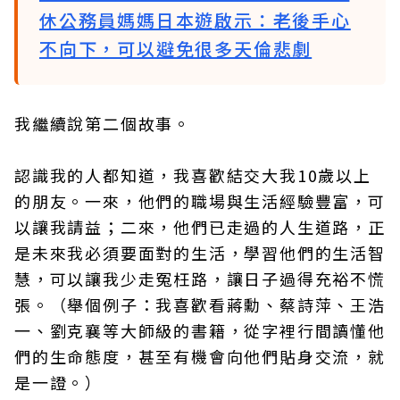
休公務員媽媽日本遊啟示：老後手心
不向下，可以避免很多天倫悲劇
我繼續說第二個故事。
認識我的人都知道，我喜歡結交大我10歲以上
的朋友。一來，他們的職場與生活經驗豐富，可
以讓我請益；二來，他們已走過的人生道路，正
是未來我必須要面對的生活，學習他們的生活智
慧，可以讓我少走冤枉路，讓日子過得充裕不慌
張。（舉個例子：我喜歡看蔣勳、蔡詩萍、王浩
一、劉克襄等大師級的書籍，從字裡行間讀懂他
們的生命態度，甚至有機會向他們貼身交流，就
是一證。）