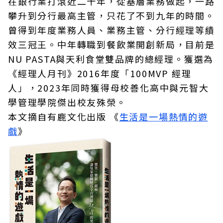
在銀行業打滾近二十年，從基層業務做起，一路
攀升到分行最高主管，只花了不到九年的時間。
曾得到年度業務人員、業務主管、分行經理等績
效三冠王。中年轉職到餐飲業開創新局，目前是
NU PASTA與天利食堂雙品牌的總經理。獲選為
《經理人月刊》2016年度「100MVP 經理
人」，2023年同時獲得母校善化高中與元智大
學管理學院傑出校友殊榮。
本文摘自有鹿文化出版 《
生活是一場熱情的遊
戲
》