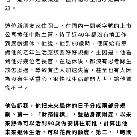
題。
這位新朋友家住岡山，在國內一間老字號的上市
公司擔任中階主管，待了近40年都沒有換工作
到屆齡退休。他說，他到60歲時，便開始有意
識他的老年生活應該要好好規劃。主因是，他看
到他好幾位老長官，在退休後，都沒有思考餘生
該怎麼過，導致有些人加速失智，甚至也有人因
為沒有生活重心，很快就生病離開人世，讓他驚
慌不已。
他告訴我，他把未來退休的日子分成兩部分規
劃。第一，「財務指標」，盤點身家財產，以未
來餘命可以活到90歲做安排往前推，計算出他
未來退休生活，可以花費的額度。第二，「時間