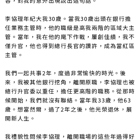
容，對我的意外出現說出這句話。
李協理年紀大我30歲。當我30歲出頭在銀行擔
任業務主管時，他的職級是高我兩階的區域大主
管。當年，我在他的麾下作戰，屢創佳績，我不
僅升官，他也得到總行長官的讚許，成為當紅區
主管。
我們一起共事2年，度過非常愉快的時光。後
來，我被其他銀行挖角，離開原職，李協理也被
總行升官委以重任，擔任更高階的職務。從那時
候開始，我們就沒有聯絡。當年我33歲，他63
歲。想當然爾，過了2年之後，他光榮退休，展
開新人生。
我禮貌性問候李協理，離開職場的這些年過得好