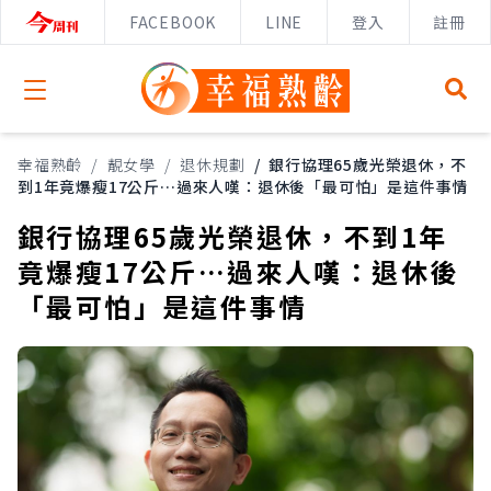
FACEBOOK
LINE
登入
註冊
Open menu
幸福熟齡
/
靚女學
/
退休規劃
/
銀行協理65歲光榮退休，不
到1年竟爆瘦17公斤…過來人嘆：退休後「最可怕」是這件事情
銀行協理65歲光榮退休，不到1年
竟爆瘦17公斤…過來人嘆：退休後
「最可怕」是這件事情