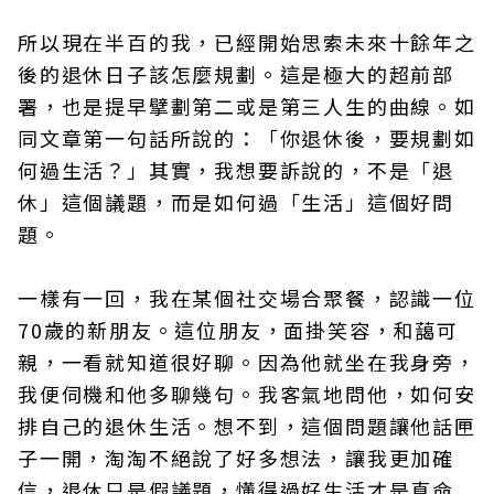
所以現在半百的我，已經開始思索未來十餘年之
後的退休日子該怎麼規劃。這是極大的超前部
署，也是提早擘劃第二或是第三人生的曲線。如
同文章第一句話所說的：「你退休後，要規劃如
何過生活？」其實，我想要訴說的，不是「退
休」這個議題，而是如何過「生活」這個好問
題。
一樣有一回，我在某個社交場合聚餐，認識一位
70歲的新朋友。這位朋友，面掛笑容，和藹可
親，一看就知道很好聊。因為他就坐在我身旁，
我便伺機和他多聊幾句。我客氣地問他，如何安
排自己的退休生活。想不到，這個問題讓他話匣
子一開，淘淘不絕說了好多想法，讓我更加確
信，退休只是假議題，懂得過好生活才是真命