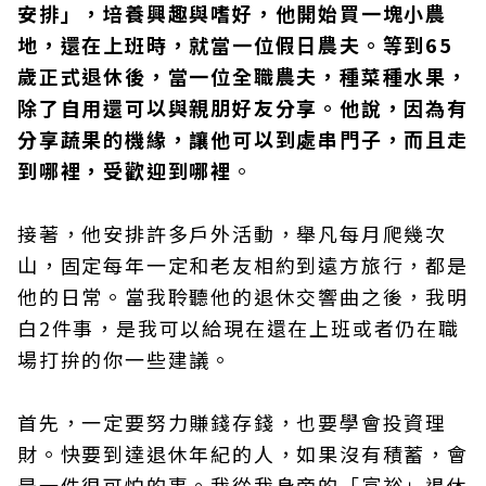
安排」，培養興趣與嗜好，他開始買一塊小農
地，還在上班時，就當一位假日農夫。等到65
歲正式退休後，當一位全職農夫，種菜種水果，
除了自用還可以與親朋好友分享。他說，因為有
分享蔬果的機緣，讓他可以到處串門子，而且走
到哪裡，受歡迎到哪裡
。
接著，他安排許多戶外活動，舉凡每月爬幾次
山，固定每年一定和老友相約到遠方旅行，都是
他的日常。當我聆聽他的退休交響曲之後，我明
白2件事，是我可以給現在還在上班或者仍在職
場打拚的你一些建議。
首先，一定要努力賺錢存錢，也要學會投資理
財。快要到達退休年紀的人，如果沒有積蓄，會
是一件很可怕的事。我從我身旁的「富裕」退休