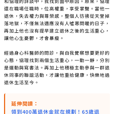
和協理的詳談中，我找到箇中原因。原來，協理
還在職場任職時，位高權重，享受掌聲。當他一
退休，失去權力與尊榮感，整個人彷彿從天堂掉
落地獄，不僅無法適應沒有人噓寒問暖的日子，
再加上他也沒有提早建立退休之後的生活重心，
讓他心生憂鬱，才會暴瘦。
經過身心科醫師的問診，與自我覺察想要更好的
心態，協理找到兩個生活重心，一動一靜，分別
是運動與寫書法。再加上他積極主動參與一群退
休同事的聯誼活動，才讓他重拾健康，快樂地過
退休生活至今。
延伸閱讀：
領到400萬退休金就在規劃！65歲退