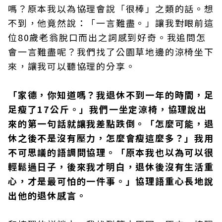
嗎？原本我以為協理會說「很棒」之類的話。想
不到，他竟然說：「一言難盡。」讓我對眼前這
位80歲老翁脫口而出之詞感到好奇。我追問怎
會一言難盡呢？我們找了公園草地邊的涼椅坐下
來，讓我可以聽協理的分享。
「家德，你知道嗎？我退休不到一年的時間，足
足瘦了17公斤。」我們一坐定涼椅，協理說出
來的第一句話就讓我差點跌倒。「怎麼可能，退
休之後不是沒有壓力，怎麼會瘦這麼多？」我用
不可思議的語調問協理。「原本我也以為可以很
輕鬆過日子，後來我才明白，退休後沒有生活重
心，才是最可怕的一件事。」協理語重心長地說
出他的退休感言。