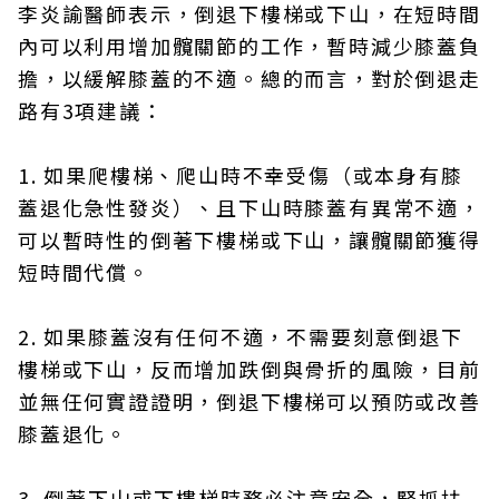
李炎諭醫師表示，倒退下樓梯或下山，在短時間
內可以利用增加髖關節的工作，暫時減少膝蓋負
擔，以緩解膝蓋的不適。總的而言，對於倒退走
路有3項建議：
1. 如果爬樓梯、爬山時不幸受傷（或本身有膝
蓋退化急性發炎）、且下山時膝蓋有異常不適，
可以暫時性的倒著下樓梯或下山，讓髖關節獲得
短時間代償。
2. 如果膝蓋沒有任何不適，不需要刻意倒退下
樓梯或下山，反而增加跌倒與骨折的風險，目前
並無任何實證證明，倒退下樓梯可以預防或改善
膝蓋退化。
3. 倒著下山或下樓梯時務必注意安全，緊抓扶