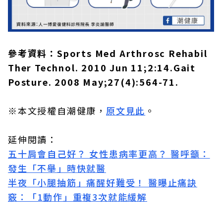
參考資料：Sports Med Arthrosc Rehabil
Ther Technol. 2010 Jun 11;2:14.Gait
Posture. 2008 May;27(4):564-71.
※本文授權自潮健康，
原文見此
。
延伸閱讀：
五十肩會自己好？ 女性患病率更高？ 醫呼籲：
發生「不舉」時快就醫
半夜「小腿抽筋」痛醒好難受！ 醫曝止痛訣
竅：「1動作」重複3次就能緩解