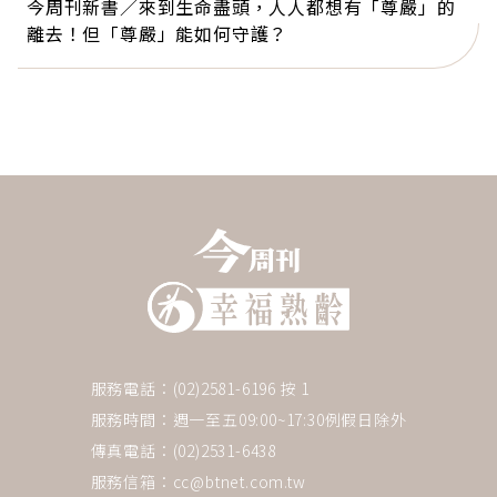
今周刊新書／來到生命盡頭，人人都想有「尊嚴」的
離去！但「尊嚴」能如何守護？
服務電話：(02)2581-6196 按 1
服務時間：週一至五09:00~17:30例假日除外
傳真電話：(02)2531-6438
服務信箱：
cc@btnet.com.tw