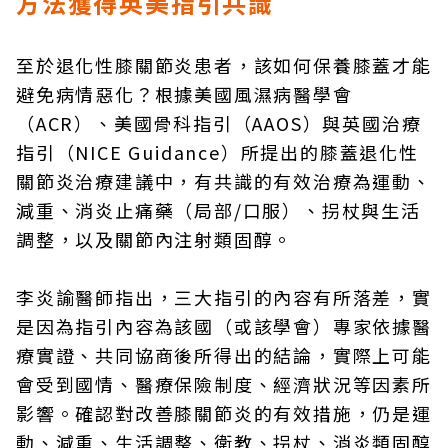
方法獲得英美指引共識
至於退化性膝關節炎患者，該如何保養膝蓋才能
避免病情惡化？根據美國風濕病醫學會
（ACR）、美國骨科指引（AAOS）與英國治療
指引（NICE Guidance）所提出的膝蓋退化性
關節炎治療建議中，有共識的有效治療為運動、
減重、消炎止痛藥（局部/口服）、拐杖與生活
調整，以及關節內注射類固醇。
李炎諭醫師指出，三大指引的內容有所落差，實
是因為指引內容為該國（或該學會）專家依據醫
療實證、共同協商後所得出的結論，實際上可能
會受到國情、醫療保險制度、經濟狀況等因素所
影響。確認對改善膝關節炎的有效措施，仍是運
動、減重、生活調整、衛教、拐杖、消炎類固醇