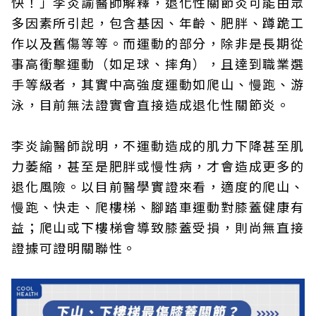
快！」李炎諭醫師解釋，退化性關節炎可能由眾
多因素所引起，包含基因、年齡、肥胖、蹲跪工
作以及舊傷等等。而運動的部分，除非是長期從
事高衝擊運動（如足球、摔角），且達到職業選
手等級者，其實中高強度運動如爬山、慢跑、游
泳，目前無法證實會直接造成退化性關節炎。
李炎諭醫師說明，不運動造成的肌力下降甚至肌
力萎縮，甚至是肥胖或慢性病，才會造成更多的
退化風險。以目前醫學實證來看，適度的爬山、
慢跑、快走、爬樓梯、腳踏車運動對膝蓋健康有
益；爬山或下樓梯會導致膝蓋受損，則尚無直接
證據可證明關聯性。