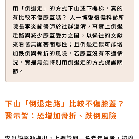
用「倒退走」的方式下山或下樓梯，真的
有比較不傷膝蓋嗎？ 人一博愛復健科診所
院長李炎諭醫師於社群澄清，事實上倒退
走路與減少膝蓋受力之間，以過往的文獻
來看皆無顯著關聯性；且倒退走還可能增
加跌倒與骨折的風險，若膝蓋沒有不適情
況，實是無須特別用倒退走的方式保護關
節。
下山「倒退走路」比較不傷膝蓋？
醫示警：恐增加骨折、跌倒風險
李炎諭醫師指出，上週診間一名老年患者，被檢