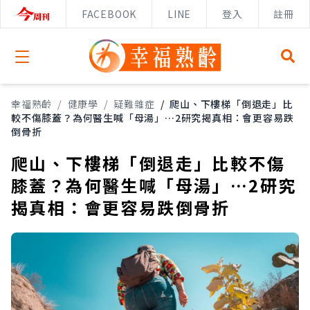
FACEBOOK
LINE
登入
註冊
Open menu
幸福熟齡
/
健康學
/
疑難雜症
/
爬山、下樓梯「倒退走」比
較不傷膝蓋？為何醫生喊「母湯」…2研究揭真相：會更容易跌
倒骨折
爬山、下樓梯「倒退走」比較不傷
膝蓋？為何醫生喊「母湯」…2研究
揭真相：會更容易跌倒骨折