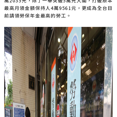
萬2035元，除了一舉突破5萬元大關，打破原本
最高月領金額保持人4萬9561元，更成為全台目
前請領勞保年金最高的勞工。