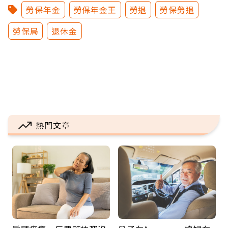
勞保年金
勞保年金王
勞退
勞保勞退
勞保局
退休金
熱門文章