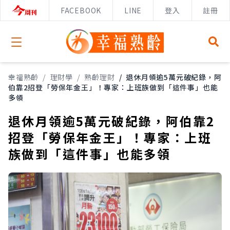
FACEBOOK
LINE
登入
註冊
Open menu
幸福熟齡
/
理財學
/
熟齡理財
/
退休月領逾5萬元破紀錄，阿
伯靠2招登「勞保年金王」！專家：上班族做到「這件事」也能
多領
退休月領逾5萬元破紀錄，阿伯靠2
招登「勞保年金王」！專家：上班
族做到「這件事」也能多領