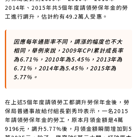
2014年、2015年共5個年度請領勞保年金的勞
工進行調升，估計約有49.2萬人受惠。
因應每年通膨率不同，調漲的幅度也不大
相同，舉例來說，2009年CPI累計成長率
為6.71％，2010年為5.45％，2013年為
6.71％，2014年為5.45％，2015年為
5.77％。
在上述5個年度請領勞工都調升勞保年金後，勞
保局普通事故給付組長劉秀玲表示，一名2015
年請領勞保年金的勞工，原本月領金額是4萬
9196元，調升5.77%後，月領金額瞬間增加到5