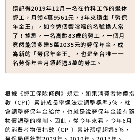
還記得2019年12月一名在竹科工作的退休
勞工，月領4萬9561元，3年來穩坐「勞保
年金王」，如今這個響噹噹的名號換人當
了！據悉，一名高齡83歲的勞工，一個月
竟然能領多達5萬2035元的勞保年金，成
為新的「勞保年金王」，也是全台唯一一
名勞保年金月領超過5萬的勞工。
根據《勞工保險條例》規定，如果消費者物價指
數（CPI）累計成長率達法定調整標準5％，就
會調整勞保年金給付，也就是說勞保年金設有隨
物價調整的機制。因此，從今年來看，今年6月
的消費者物價指數（CPI）累計漲幅超過5％，
勞保局便針對2009年、2010年、2013年、