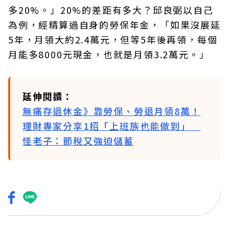
多20%。」20%的差距有多大？邱良弼以自己
為例，經精算過自身的勞保年金，「如果沒展延
5年，月領大約2.4萬元，但等5年後再領，每個
月能多8000元現金，也就是月領3.2萬元。」
延伸閱讀：
無痛存退休金》靠勞保、勞退月領8萬！
理財專家分享1招「上班族也能做到」
怪老子：節稅又強迫儲蓄