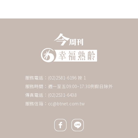
服務電話：(02)2581-6196 按 1
服務時間：週一至五09:00~17:30例假日除外
傳真電話：(02)2531-6438
服務信箱：
cc@btnet.com.tw
Facebook icon
Line icon