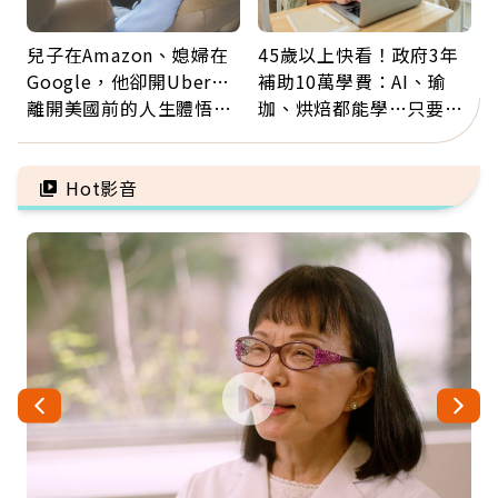
兒子在Amazon、媳婦在
45歲以上快看！政府3年
Google，他卻開Uber…
補助10萬學費：AI、瑜
離開美國前的人生體悟：
珈、烘焙都能學…只要願
好的壞的都不會永遠
意開始，永遠不嫌晚
Hot影音