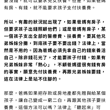
要沒錢，就可以要求兒女扶養。但是，如果爸媽
有房、有錢，就不能要求孩子支付扶養費。
所以，有趣的狀況就出現了，如果爸媽有房子，
但要求孩子出錢照顧他們；或是爸媽有房子，某
一個孩子支出全部的醫療費、扶養費，要其他兄
弟姊妹分攤，到底孩子要不要出錢？法律上，當
然是不用的。因為爸媽必須先拿自己的錢來養活
自己，除非錢花光了，才能要孩子付錢。如果有
兄弟姊妹非常「熱心」，不顧爸媽還很有錢有房
的事實，願意先付扶養費，再跟兄弟姊妹要錢，
這在法律上是站不住腳的。
那麼，爸媽如果把存款或房地產都先贈與給某個
孩子，讓自己變成一窮二白，再跟其他孩子要扶
養費，這個方法可以嗎？法律上「聽起來」可