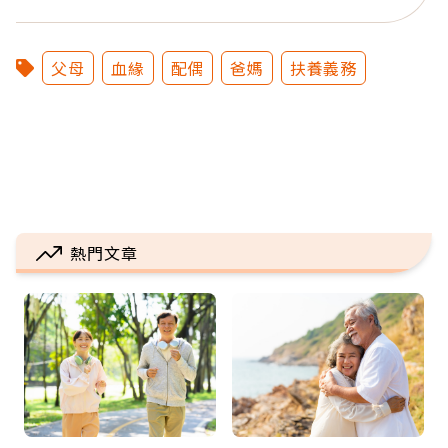
父母
血緣
配偶
爸媽
扶養義務
熱門文章