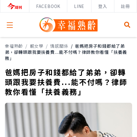
FACEBOOK
LINE
登入
註冊
Open menu
幸福熟齡
/
靚女學
/
情感關係
/
爸媽把房子和錢都給了弟
弟，卻轉頭跟我要扶養費...能不付嗎？律師教你看懂「扶養義
務」
爸媽把房子和錢都給了弟弟，卻轉
頭跟我要扶養費...能不付嗎？律師
教你看懂「扶養義務」