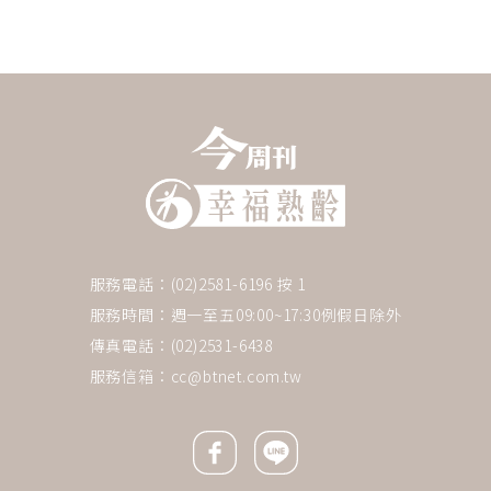
服務電話：(02)2581-6196 按 1
服務時間：週一至五09:00~17:30例假日除外
傳真電話：(02)2531-6438
服務信箱：
cc@btnet.com.tw
Facebook icon
Line icon