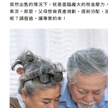
貿然出售的情況下，就是面臨龐大的稅金壓力
東流。那麼，父母想做資產規劃，提前分配，
呢？請借過，讓專業的來！