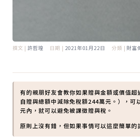
撰文 |
許哲瑝
日期 |
2021年01月22日
分類 |
財富
有的親朋好友會教你如果贈與金額或價值超過
自贈與總額中減除免稅額244萬元。），可
元內，就可以避免被課徵贈與稅。
原則上沒有錯，但如果事情可以這麼簡單的話