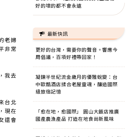
好的壞的都不會永遠
最新快訊
的老婦
平非常
更好的台灣，需要你的聲音。響應今
周倡議，百項好禮帶回家！
，我去
凝鍊半世紀流金歲月的優雅蛻變：台
中歐酷酒店揉合老屋靈魂，釀造國際
級旅宿記憶
來台北
，現在
「愈在地，愈國際」 圓山大飯店推廣
國產農漁產品 打造在地食尚新風味
女還會