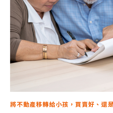
將不動產移轉給小孩，買賣好、還