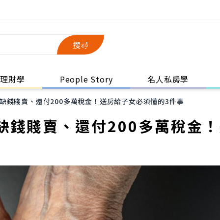
搜尋
理財學
People Story
名人私房學
缺錢賤賣、還付200多萬稅金！送房給子女必須懂的3件事
缺錢賤賣、還付200多萬稅金