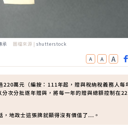
傳承
圖檔來源 |
shutterstock
A
A
A
220萬元（編按：111年起，贈與稅納稅義務人每
以分次分批逐年贈與，將每一年的贈與總額控制在22
，地政士這張牌就顯得沒有價值了...。