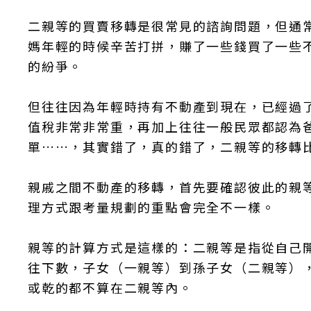
二親等的買賣移轉是很常見的諮詢問題，但通
媽年輕的時候辛苦打拼，賺了一些錢買了一些
的紛爭。
但往往因為年輕時持有不動產到現在，已經過
值稅非常非常重，再加上往往一般民眾都認為
單……，其實錯了，真的錯了，二親等的移轉
親戚之間不動產的移轉，首先要確認彼此的親
理方式跟考量規劃的重點會完全不一樣。
親等的計算方式是這樣的：二親等是指從自己
往下數，子女（一親等）到孫子女（二親等）
或乾的都不算在二親等內。