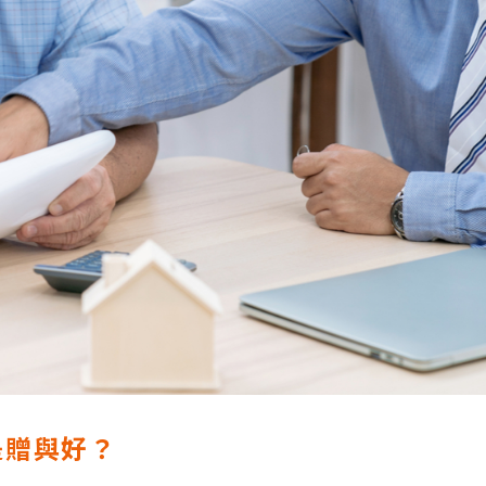
是贈與好？