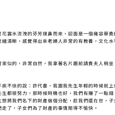
星花露水流洩的芬芳撲鼻而來，迎面是一個雍容華貴
思緒清晰，感覺得出來老婦人非常的有教養，文化水
管家似的，非常自然，我拿著名片趨前請貴夫人稍坐
不疾不徐的說：許代書，我跟我先生年輕的時候就上
先生都很努力，那時候時機也好，我們有賺了一點錢
生想將我們名下的財產做個分配，趁我們還在世，子
們走了，子女們為了財產的事情鬧得不愉快。