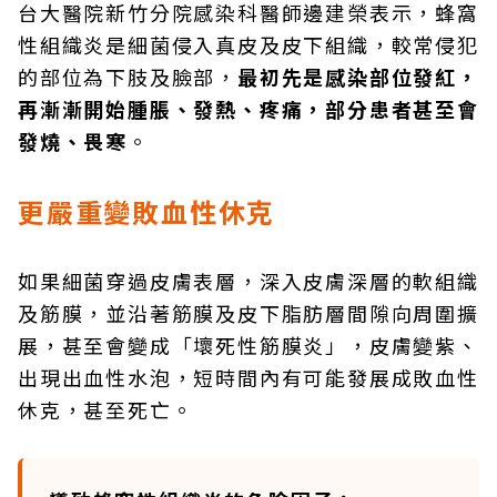
台大醫院新竹分院感染科醫師邊建榮表示，蜂窩
性組織炎是細菌侵入真皮及皮下組織，較常侵犯
的部位為下肢及臉部，
最初先是感染部位發紅，
再漸漸開始腫脹、發熱、疼痛，部分患者甚至會
發燒、畏寒
。
更嚴重變敗血性休克
如果細菌穿過皮膚表層，深入皮膚深層的軟組織
及筋膜，並沿著筋膜及皮下脂肪層間隙向周圍擴
展，甚至會變成「壞死性筋膜炎」，皮膚變紫、
出現出血性水泡，短時間內有可能發展成敗血性
休克，甚至死亡。