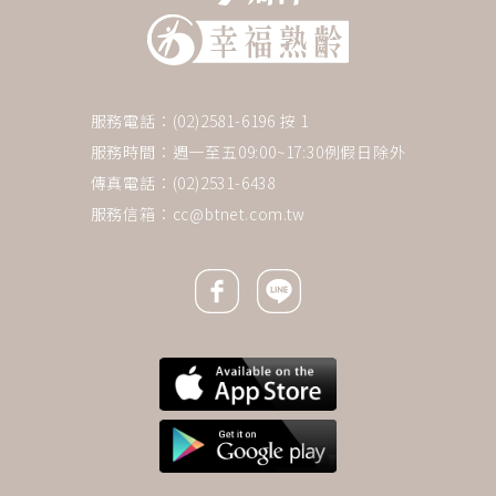
服務電話：(02)2581-6196 按 1
服務時間：週一至五09:00~17:30例假日除外
傳真電話：(02)2531-6438
服務信箱：
cc@btnet.com.tw
Facebook icon
Line icon