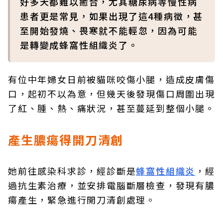
好多天都難以癒合，尤其糖尿病等慢性病
患者更是常見，如果出現了這4種病徵，甚
至開始發燒、畏寒就不能輕忽，因為可能
是轉變成蜂窩性組織炎了。
有位中年婦女日前被貓咪咬傷小腿，造成皮膚傷
口，起初不以為意，但幾天後發現傷口周圍出現
了紅、腫、熱、痛狀況，甚至蔓延到整個小腿。
產生膿瘍得開刀清創
她前往感染科求診，經診斷是
蜂窩性組織炎
，經
過抗生素治療，並安排電腦斷層檢查，發現有膿
瘍產生，緊急進行開刀清創處理。