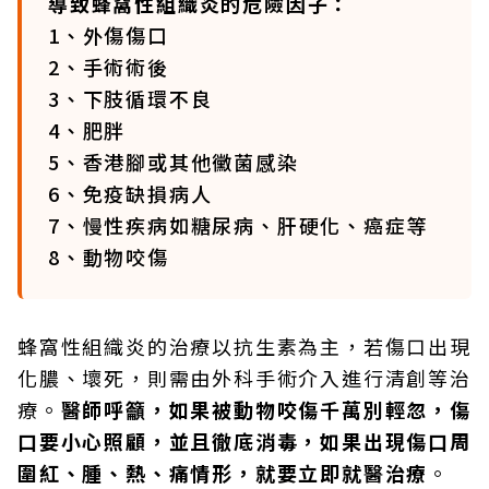
導致蜂窩性組織炎的危險因子：
1、外傷傷口
2、手術術後
3、下肢循環不良
4、肥胖
5、香港腳或其他黴菌感染
6、免疫缺損病人
7、慢性疾病如糖尿病、肝硬化、癌症等
8、動物咬傷
蜂窩性組織炎的治療以抗生素為主，若傷口出現
化膿、壞死，則需由外科手術介入進行清創等治
療。
醫師呼籲，如果被動物咬傷千萬別輕忽，傷
口要小心照顧，並且徹底消毒，如果出現傷口周
圍紅、腫、熱、痛情形，就要立即就醫治療
。