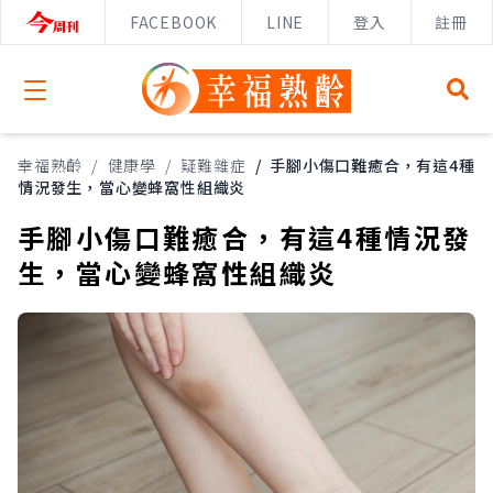
FACEBOOK
LINE
登入
註冊
Open menu
幸福熟齡
/
健康學
/
疑難雜症
/
手腳小傷口難癒合，有這4種
情況發生，當心變蜂窩性組織炎
手腳小傷口難癒合，有這4種情況發
生，當心變蜂窩性組織炎