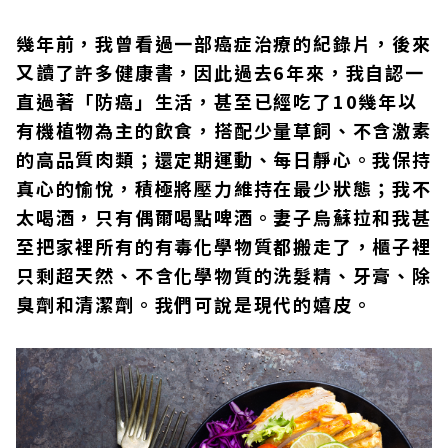
幾年前，我曾看過一部癌症治療的紀錄片，後來
又讀了許多健康書，因此過去6年來，我自認一
直過著「防癌」生活，甚至已經吃了10幾年以
有機植物為主的飲食，搭配少量草飼、不含激素
的高品質肉類；還定期運動、每日靜心。我保持
真心的愉悅，積極將壓力維持在最少狀態；我不
太喝酒，只有偶爾喝點啤酒。妻子烏蘇拉和我甚
至把家裡所有的有毒化學物質都搬走了，櫃子裡
只剩超天然、不含化學物質的洗髮精、牙膏、除
臭劑和清潔劑。我們可說是現代的嬉皮。