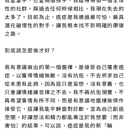
我愛妻子，也愛兩個孩子，我還得帶領一個全球
性的社群。與過去任何時候相比，我現在失去的
太多了。目前為止，癌症是我遇過最可怕、最具
潛在破壞性的對手，讓我根本找不到明確的康復
之路。
到底該怎麼做才好？
我有意識做出的第一個選擇，是接受自己罹患癌
症，以獲得情緒無敵。沒有抗拒，不去祈求自己
從未患有此病，因為這只是妄想，沒有意義，也
只會讓情緒痛苦揮之不去。我不再抗拒現實，不
再希望事情有所不同，而是有意識地選擇無條件
接受它，這讓我能平靜面對診斷，並為自己創造
空間，好讓想法和精力都能專注於我想要（而非
害怕）的結果。可以說，癌症是我的新「輪