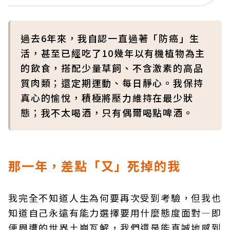
過去6年來，我自認一直過著「防癌」生
活，甚至已經吃了10幾年以有機植物為主
的飲食，搭配少量草飼、不含激素的高品
質肉類；還定期運動、每日靜心。我保持
真心的愉悅，積極將壓力維持在最少狀
態；我不太喝酒，只有偶爾喝點啤酒。
那一年，差點「又」死掉的我
我完全不知道人生為何要再次受到考驗，但我也
知道自己永遠有能力選擇要用什麼態度面對—即
便周遭的世界土崩瓦解，我們還是能真誠地感到