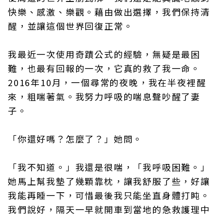
快樂、感激、樂觀。藉由做出選擇，我們保持清
醒，並讓這個世界回復正常。
我最近一次使用奇蹟公式的經驗，無疑是最困
難，也最有回報的一次，它真的救了我一命。
2016年10月，一個尋常的夜晚，我在半夜裡醒
來，粗喘著氣。我努力呼吸的喘息聲吵醒了妻
子。
「你還好嗎？怎麼了？」她問。
「我不知道。」我還是很喘，「我呼吸困難。」
她馬上幫我墊了幾顆靠枕，讓我舒服了些，好讓
我能再睡一下，可惜最後我只能坐直身體打盹。
我們說好，隔天一早就開車到當地的急救護理中