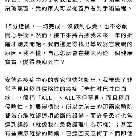
扇玻璃窗，我的家人可以從窗戶看到手術過程。
15分鐘後，一切完成，沒戳到心臟，也不必動
開心手術。然而，接下來將占據我未來一年的折
磨才剛要開始。我們還是得找出導致器官衰竭的
原因。我不懂，自己怎麼會在幾天內從一個健康
寶寶，變得瀕臨死亡？
安德森癌症中心的專家很快診斷出，我罹患了非
常罕見且極具侵略性的癌症「急性淋巴性白血
病」，簡稱「ALL」。ALL不但罕見，而且極具
侵略性，進展得很快，所以之前去的那兩家醫院
都沒有能確認這項診斷的設備，而許多患者也常
遭到誤診（就像我在急救護理中心那樣）；甚至
有些病患確診的時候，已經回天乏術了。而即使