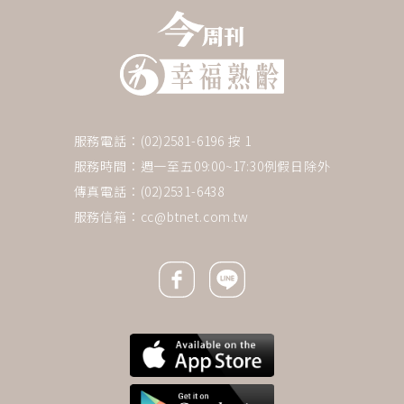
服務電話：(02)2581-6196 按 1
服務時間：週一至五09:00~17:30例假日除外
傳真電話：(02)2531-6438
服務信箱：
cc@btnet.com.tw
Facebook icon
Line icon