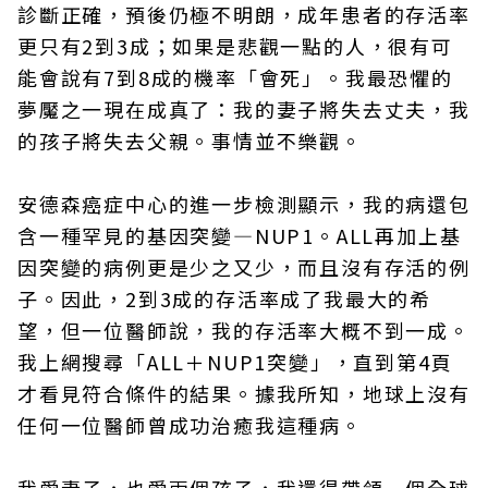
診斷正確，預後仍極不明朗，成年患者的存活率
更只有2到3成；如果是悲觀一點的人，很有可
能會說有7到8成的機率「會死」。我最恐懼的
夢魘之一現在成真了：我的妻子將失去丈夫，我
的孩子將失去父親。事情並不樂觀。
安德森癌症中心的進一步檢測顯示，我的病還包
含一種罕見的基因突變—NUP1。ALL再加上基
因突變的病例更是少之又少，而且沒有存活的例
子。因此，2到3成的存活率成了我最大的希
望，但一位醫師說，我的存活率大概不到一成。
我上網搜尋「ALL＋NUP1突變」，直到第4頁
才看見符合條件的結果。據我所知，地球上沒有
任何一位醫師曾成功治癒我這種病。