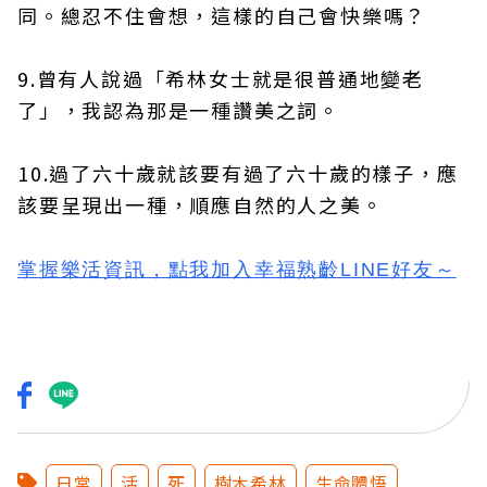
同。總忍不住會想，這樣的自己會快樂嗎？
9.曾有人說過「希林女士就是很普通地變老
了」，我認為那是一種讚美之詞。
10.過了六十歲就該要有過了六十歲的樣子，應
該要呈現出一種，順應自然的人之美。
掌握樂活資訊，
點我加入
幸福熟齡LINE好友
～
日常
活
死
樹木希林
生命體悟