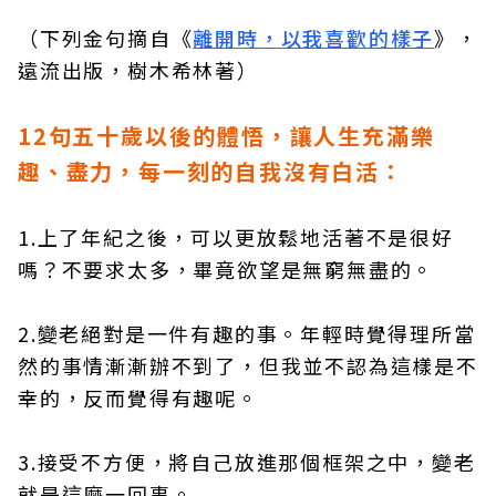
（下列金句摘自《
離開時，以我喜歡的樣子
》，
遠流出版，樹木希林著）
12句五十歲以後的體悟，讓人生充滿樂
趣、盡力，每一刻的自我沒有白活：
1.上了年紀之後，可以更放鬆地活著不是很好
嗎？不要求太多，畢竟欲望是無窮無盡的。
2.變老絕對是一件有趣的事。年輕時覺得理所當
然的事情漸漸辦不到了，但我並不認為這樣是不
幸的，反而覺得有趣呢。
3.接受不方便，將自己放進那個框架之中，變老
就是這麼一回事。