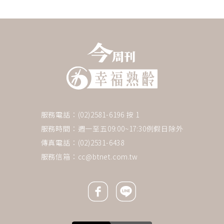
服務電話：(02)2581-6196 按 1
服務時間：週一至五09:00~17:30例假日除外
傳真電話：(02)2531-6438
服務信箱：
cc@btnet.com.tw
Facebook icon
Line icon