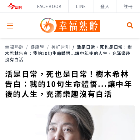
FACEBOOK
LINE
登入
註冊
Open menu
幸福熟齡
/
健康學
/
美好告別
/
活是日常，死也是日常！樹
木希林告白：我的10句生命體悟...讓中年後的人生，充滿樂趣
沒有白活
活是日常，死也是日常！樹木希林
告白：我的10句生命體悟...讓中年
後的人生，充滿樂趣沒有白活