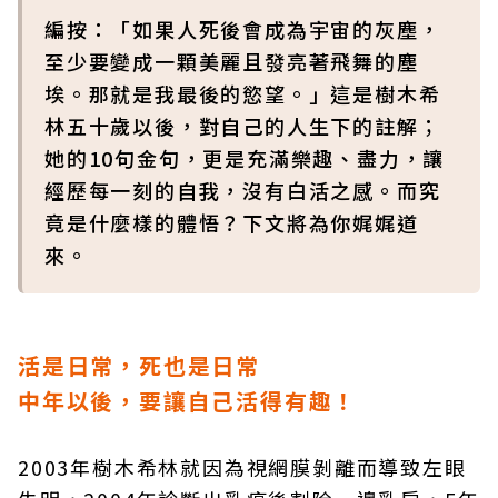
編按：「如果人死後會成為宇宙的灰塵，
至少要變成一顆美麗且發亮著飛舞的塵
埃。那就是我最後的慾望。」這是樹木希
林五十歲以後，對自己的人生下的註解；
她的10句金句，更是充滿樂趣、盡力，讓
經歷每一刻的自我，沒有白活之感。而究
竟是什麼樣的體悟？下文將為你娓娓道
來。
活是日常，死也是日常
中年以後，要讓自己活得有趣！
2003年樹木希林就因為視網膜剝離而導致左眼