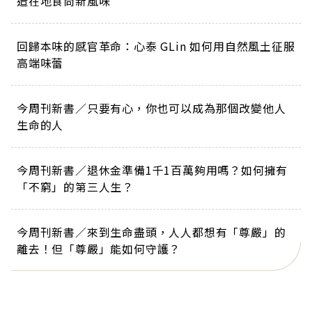
造在地食尚新風味
回歸本味的感官革命：心泰 GLin 如何用自然風土征服
高端味蕾
今周刊新書／只要有心，你也可以成為那個改變他人
生命的人
今周刊新書／退休金準備1千1百萬夠用嗎？如何擁有
「不窮」的第三人生？
今周刊新書／來到生命盡頭，人人都想有「尊嚴」的
離去！但「尊嚴」能如何守護？