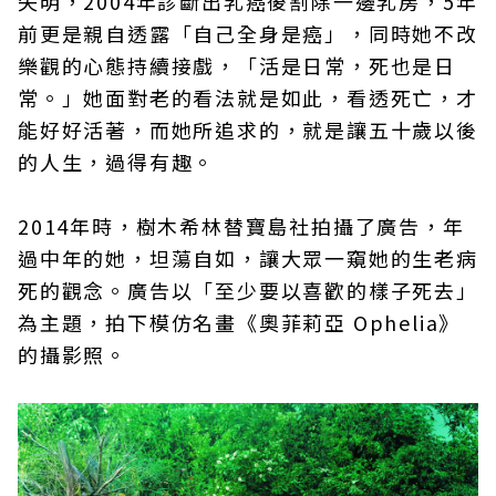
失明，2004年診斷出乳癌後割除一邊乳房，5年
前更是親自透露「自己全身是癌」，同時她不改
樂觀的心態持續接戲，「活是日常，死也是日
常。」她面對老的看法就是如此，看透死亡，才
能好好活著，而她所追求的，就是讓五十歲以後
的人生，過得有趣。
2014年時，樹木希林替寶島社拍攝了廣告，年
過中年的她，坦蕩自如，讓大眾一窺她的生老病
死的觀念。廣告以「至少要以喜歡的樣子死去」
為主題，拍下模仿名畫《奧菲莉亞 Ophelia》
的攝影照。