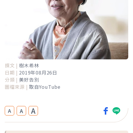
撰文 |
樹木希林
日期 |
2019年08月26日
分類 |
美好告別
圖檔來源 |
取自YouTube
A
A
A