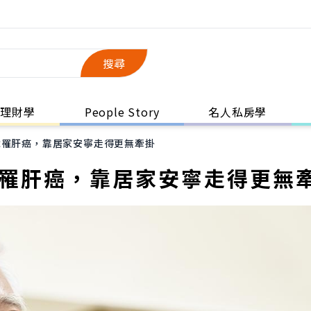
搜尋
理財學
People Story
名人私房學
歲罹肝癌，靠居家安寧走得更無牽掛
歲罹肝癌，靠居家安寧走得更無