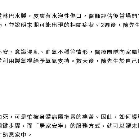
重淋巴水腫，皮膚有水泡性傷口，醫師評估後當場開
巧，並說明末期可能出現的相關症狀。2週後，陳先
不安、意識混亂、血氧不穩等情形，醫療團隊向家屬
並利用製氧機給予氧氣支持。數天後，陳先生於自己
怕死，可是怕被身體病魔拖累的痛苦。因此，如何緩
關鍵步驟，而「居家安寧」的服務方式，就可以讓末
在熟悉家中。