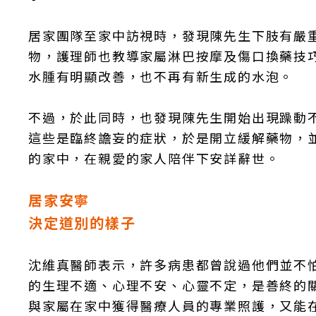
居家團隊至家中訪視時，發現陳先生下肢有嚴
物，護理師也教導家屬淋巴按摩及傷口換藥技
水腫有明顯改善，也不再有新生成的水泡。
不過，於此同時，也發現陳先生開始出現躁動
這些是臨終譫妄的症狀，於是開立緩解藥物，
的家中，在親愛的家人陪伴下安詳辭世。
居家安寧
決定道別的樣子
沈維真醫師表示，許多病患都曾說過他們並不
的生理不適、心理不安、心靈不定，是善終的
與家屬在家中獲得醫療人員的專業照護，又能