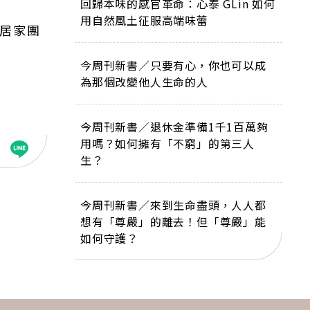
回歸本味的感官革命：心泰 GLin 如何
用自然風土征服高端味蕾
寧居家團
今周刊新書／只要有心，你也可以成
為那個改變他人生命的人
今周刊新書／退休金準備1千1百萬夠
用嗎？如何擁有「不窮」的第三人
生？
今周刊新書／來到生命盡頭，人人都
想有「尊嚴」的離去！但「尊嚴」能
如何守護？
下一則 ＋