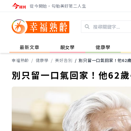
從今開始，勾勒美好第二人生
最新文章
靚女學
健康學
幸福熟齡
/
健康學
/
美好告別
/
別只留一口氣回家！他62
別只留一口氣回家！他62