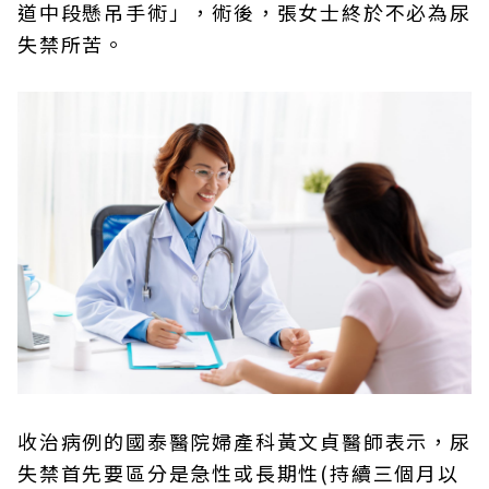
道中段懸吊手術」，術後，張女士終於不必為尿
失禁所苦。
收治病例的國泰醫院婦產科黃文貞醫師表示，尿
失禁首先要區分是急性或長期性(持續三個月以