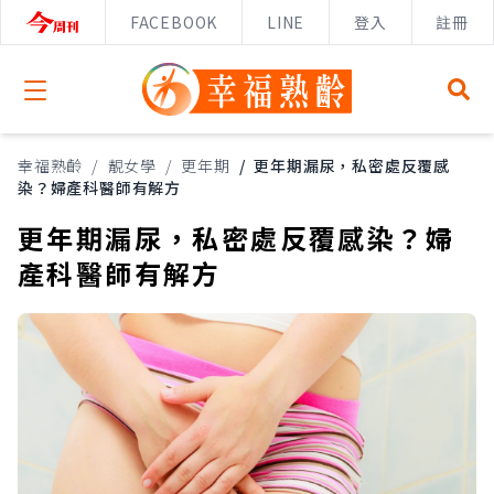
FACEBOOK
LINE
登入
註冊
Open menu
幸福熟齡
/
靚女學
/
更年期
/
更年期漏尿，私密處反覆感
染？婦產科醫師有解方
更年期漏尿，私密處反覆感染？婦
產科醫師有解方