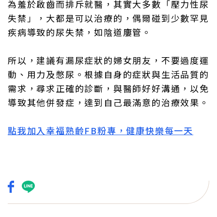
為羞於啟齒而排斥就醫，其實大多數「壓力性尿
失禁」，大都是可以治療的，偶爾碰到少數罕見
疾病導致的尿失禁，如陰道廔管。
所以，建議有漏尿症狀的婦女朋友，不要過度運
動、用力及憋尿。根據自身的症狀與生活品質的
需求，尋求正確的診斷，與醫師好好溝通，以免
導致其他併發症，達到自己最滿意的治療效果。
點我加入幸福熟齡FB粉專，健康快樂每一天