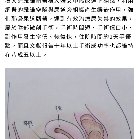
技人造纖維網帶植入婦女中段尿道下組織，利用
網帶的纖維空隙與尿道旁組織產生鑲嵌作用，強
化恥骨尿道韌帶，達到有效治療尿失禁的效果，
屬於陰部微創手術，手術時間短、手術傷口小、
副作用發生率低、恢復快，住院時間約2天等優
點，而且文獻報告十年以上手術成功率也都維持
在八成五以上。