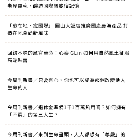
老屋靈魂，釀造國際級旅宿記憶
「愈在地，愈國際」 圓山大飯店推廣國產農漁產品 打
造在地食尚新風味
回歸本味的感官革命：心泰 GLin 如何用自然風土征服
高端味蕾
今周刊新書／只要有心，你也可以成為那個改變他人
生命的人
今周刊新書／退休金準備1千1百萬夠用嗎？如何擁有
「不窮」的第三人生？
今周刊新書／來到生命盡頭，人人都想有「尊嚴」的