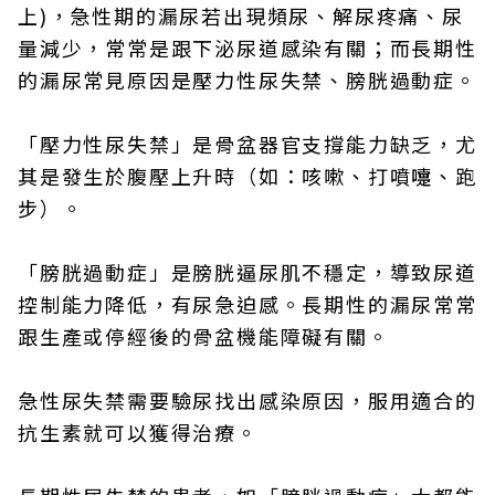
上)，急性期的漏尿若出現頻尿、解尿疼痛、尿
量減少，常常是跟下泌尿道感染有關；而長期性
的漏尿常見原因是壓力性尿失禁、膀胱過動症。
「壓力性尿失禁」是骨盆器官支撐能力缺乏，尤
其是發生於腹壓上升時（如：咳嗽、打噴嚏、跑
步）。
「膀胱過動症」是膀胱逼尿肌不穩定，導致尿道
控制能力降低，有尿急迫感。長期性的漏尿常常
跟生產或停經後的骨盆機能障礙有關。
急性尿失禁需要驗尿找出感染原因，服用適合的
抗生素就可以獲得治療。