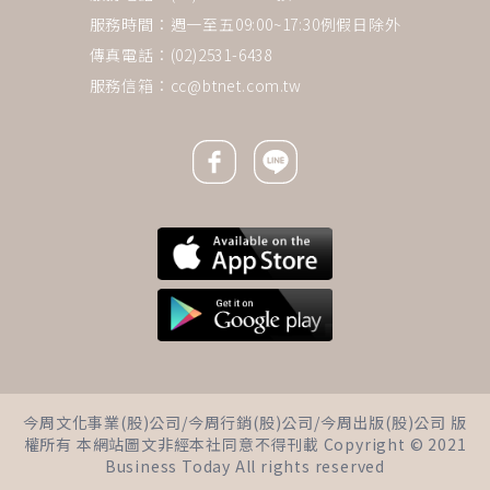
服務時間：週一至五09:00~17:30例假日除外
傳真電話：(02)2531-6438
服務信箱：
cc@btnet.com.tw
Facebook icon
Line icon
下一則 ＋
今周文化事業(股)公司/今周行銷(股)公司/今周出版(股)公司 版
這樣吃，血糖穩當當
權所有 本網站圖文非經本社同意不得刊載 Copyright © 2021
Business Today All rights reserved