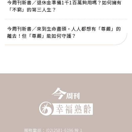
今周刊新書／退休金準備1千1百萬夠用嗎？如何擁有
「不窮」的第三人生？
今周刊新書／來到生命盡頭，人人都想有「尊嚴」的
離去！但「尊嚴」能如何守護？
服務電話：(02)2581-6196 按 1