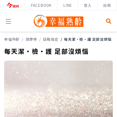
FACEBOOK
LINE
登入
註冊
Open menu
幸福熟齡
/
健康學
/
疑難雜症
/
每天潔‧檢‧護 足部沒煩惱
每天潔‧檢‧護 足部沒煩惱