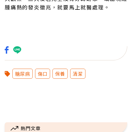
腫痛熱的發炎徵兆，就要馬上就醫處理。
糖尿病
傷口
保養
清潔
熱門文章