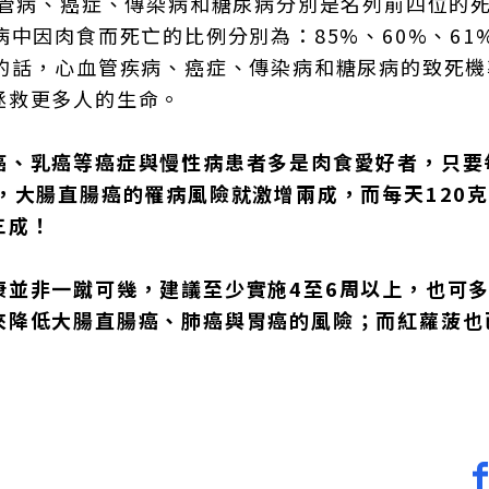
血管病、癌症、傳染病和糖尿病分別是名列前四位的
中因肉食而死亡的比例分別為：85%、60%、61
食的話，心血管疾病、癌症、傳染病和糖尿病的致死機
拯救更多人的生命。
癌、乳癌等癌症與慢性病患者多是肉食愛好者，只要
，大腸直腸癌的罹病風險就激增兩成，而每天120
三成！
康並非一蹴可幾，建議至少實施4至6周以上，也可
來降低大腸直腸癌、肺癌與胃癌的風險；而紅蘿菠也