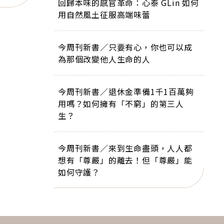
回歸本味的感官革命：心泰 GLin 如何
用自然風土征服高端味蕾
今周刊新書／只要有心，你也可以成
為那個改變他人生命的人
今周刊新書／退休金準備1千1百萬夠
用嗎？如何擁有「不窮」的第三人
生？
今周刊新書／來到生命盡頭，人人都
想有「尊嚴」的離去！但「尊嚴」能
如何守護？
下一則 ＋