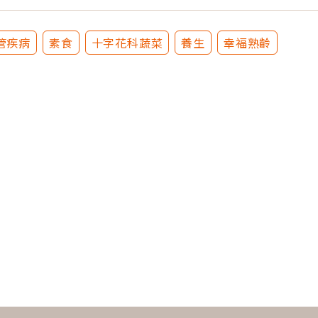
管疾病
素食
十字花科蔬菜
養生
幸福熟齡