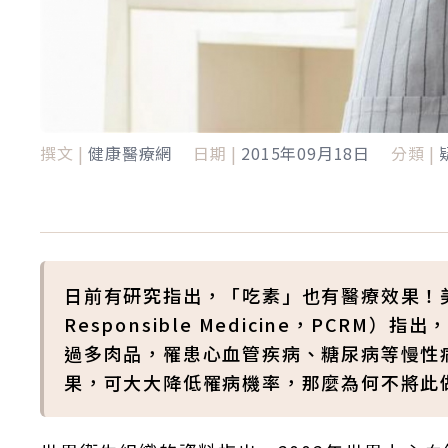
撰文 |
健康醫療網
日期 |
2015年09月18日
分類 |
日前有研究指出，「吃素」也有醫療效果！美國責任醫
Responsible Medicine，PC
過多肉品，罹患心血管疾病、糖尿病等慢性
果，可大大降低罹病機率，那麼為何不將此