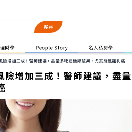
搜尋
理財學
People Story
名人私房學
癌風險增加三成！醫師建議，盡量多吃這幾類蔬果，尤其能遠離乳癌
癌風險增加三成！醫師建議，盡
癌