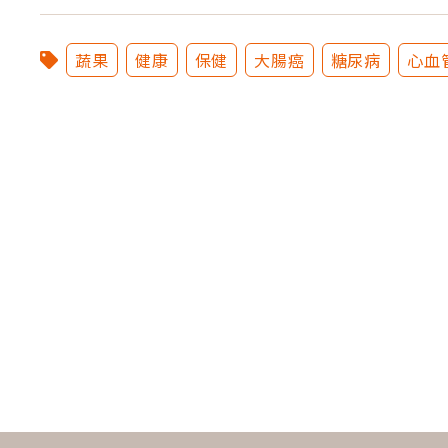
蔬果
健康
保健
大腸癌
糖尿病
心血