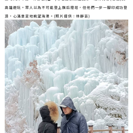
高雄遊玩。眾人以為不可能登上旗后燈塔，但他們一步一腳印成功登
頂，心滿意足地眺望海港。(照片提供：林靜芸)