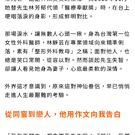
她替先生林芳郁代領「醫療奉獻獎」時，在台上
哽咽落淚的身影，形成鮮明對比。
那場淚水，讓無數人心頭一揪。身為台灣第一位
女性外科醫師，林靜芸在專業領域向來精準俐
落，素有「整形外科教母」之稱；面對他人，也
總是笑口常開、從容以對。然而談起先生失智，
卻讓人看見她身為妻子，心底最柔軟的深情。
外界這才意識到，原來這對神仙眷侶，早已悄悄
走進人生最艱難的考驗。
從同窗到戀人，他用作文向我告白