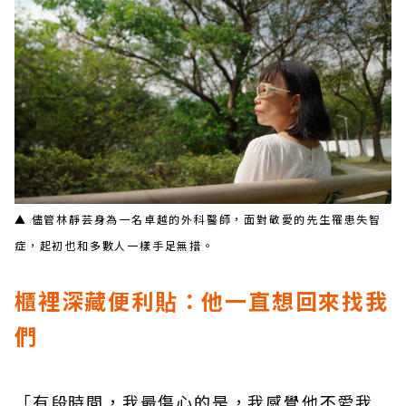
▲ 儘管林靜芸身為一名卓越的外科醫師，面對敬愛的先生罹患失智
症，起初也和多數人一樣手足無措。
櫃裡深藏便利貼：他一直想回來找我
們
「有段時間，我最傷心的是，我感覺他不愛我