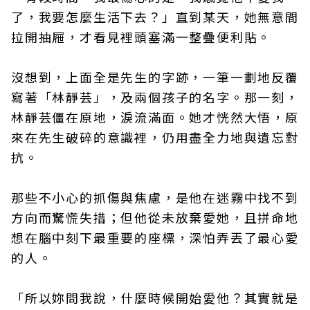
了，我要怎麼生活下去？」直到某天，她無意間
拉開抽屜，才看見裡頭塞滿一整疊便利貼。
沒想到，上面全是先生的字跡，一筆一劃地反覆
寫著「林靜芸」，及兩個孩子的名字。那一刻，
林靜芸僵在原地，淚流滿面。她才恍然大悟，原
來在先生破碎的意識裡，仍用盡全力地與遺忘對
抗。
那些不小心的抓傷與焦慮，是他在迷霧中找不到
方向而驚慌失措；但他從未放棄愛她，且拼命地
想在腦中刻下最重要的座標，深怕弄丟了最心愛
的人。
「所以妳問我說，什麼時候開始愛他？其實就是