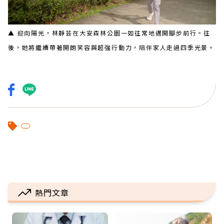
▲ 迎向陽光，林靜芸在大安森林公園一如往常地邁開腳步前行。往
後，她將繼續帶著開朗笑容與超強行動力，陪伴家人走過四季光景。
熱門文章