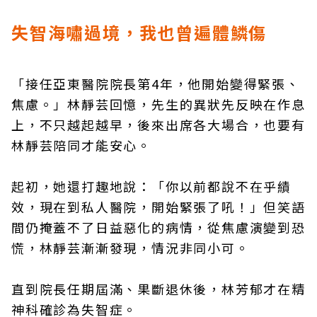
失智海嘯過境，我也曾遍體鱗傷
「接任亞東醫院院長第4年，他開始變得緊張、
焦慮。」林靜芸回憶，先生的異狀先反映在作息
上，不只越起越早，後來出席各大場合，也要有
林靜芸陪同才能安心。
起初，她還打趣地說：「你以前都說不在乎績
效，現在到私人醫院，開始緊張了吼！」但笑語
間仍掩蓋不了日益惡化的病情，從焦慮演變到恐
慌，林靜芸漸漸發現，情況非同小可。
直到院長任期屆滿、果斷退休後，林芳郁才在精
神科確診為失智症。