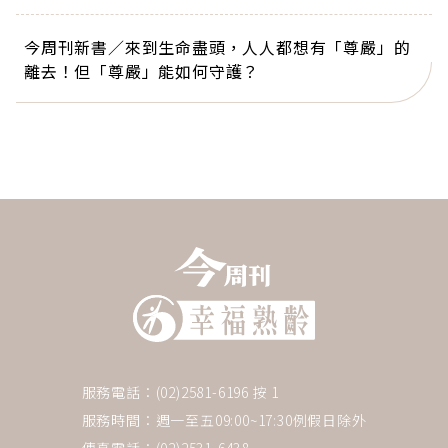
今周刊新書／來到生命盡頭，人人都想有「尊嚴」的
離去！但「尊嚴」能如何守護？
服務電話：(02)2581-6196 按 1
服務時間：週一至五09:00~17:30例假日除外
傳真電話：(02)2531-6438