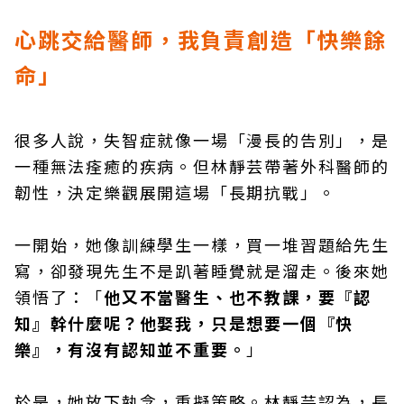
心跳交給醫師，我負責創造「快樂餘
命」
很多人說，失智症就像一場「漫長的告別」，是
一種無法痊癒的疾病。但林靜芸帶著外科醫師的
韌性，決定樂觀展開這場「長期抗戰」。
一開始，她像訓練學生一樣，買一堆習題給先生
寫，卻發現先生不是趴著睡覺就是溜走。後來她
領悟了：「
他又不當醫生、也不教課，要『認
知』幹什麼呢？他娶我，只是想要一個『快
樂』，有沒有認知並不重要。
」
於是，她放下執念，重擬策略。林靜芸認為，長