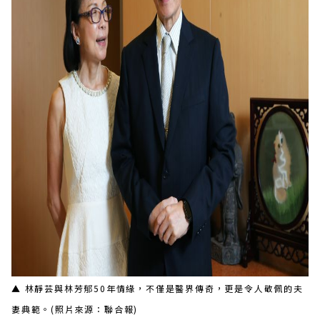
▲ 林靜芸與林芳郁50年情緣，不僅是醫界傳奇，更是令人敬佩的夫
妻典範。(照片來源：聯合報)