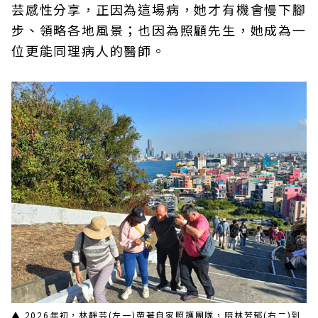
芸感性分享，正因為這場病，她才有機會慢下腳
步、領略各地風景；也因為照顧先生，她成為一
位更能同理病人的醫師。
▲ 2026年初，林靜芸(左一)帶著自家照護團隊，陪林芳郁(右二)到