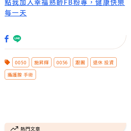
點我加入幸福熟齡FB粉專，健康快樂
每一天
0050
施昇輝
0056
跟團
退休 投資
攝護腺 手術
熱門文章