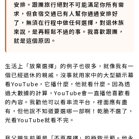
安排。跟團旅行絕對不可能滿足你所有需
求，但食宿交通已有人幫你通通安排好
了，無須在行程中做任何選擇，對退休族
來說，是再輕鬆不過的事。我喜歡跟團，
就是這個原因。
生活上「放棄選擇」的例子也很多，就像我有一
個已經退休的親戚，沒事就用家中的大型顯示幕
看YouTube，它播什麼，他就看什麼。因為透
過大數據的計算，YouTube會一直播他喜歡看
的內容。我勸他可以看串流平台，裡面應有盡
有，但他說不知道要選哪一部啊！乾脆不選了，
光看YouTube就看不完。
我父親生前更是「不再選擇」的極致示範。他永