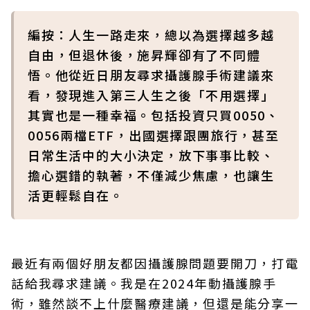
編按：人生一路走來，總以為選擇越多越
自由，但退休後，施昇輝卻有了不同體
悟。他從近日朋友尋求攝護腺手術建議來
看，發現進入第三人生之後「不用選擇」
其實也是一種幸福。包括投資只買0050、
0056兩檔ETF，出國選擇跟團旅行，甚至
日常生活中的大小決定，放下事事比較、
擔心選錯的執著，不僅減少焦慮，也讓生
活更輕鬆自在。
最近有兩個好朋友都因攝護腺問題要開刀，打電
話給我尋求建議。我是在2024年動攝護腺手
術，雖然談不上什麼醫療建議，但還是能分享一