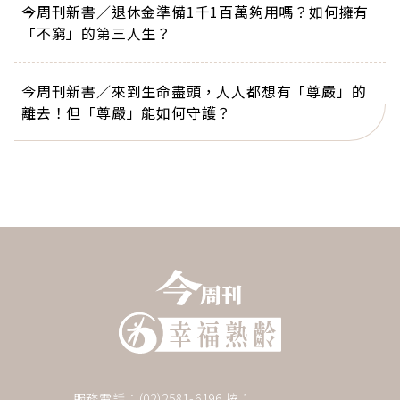
今周刊新書／退休金準備1千1百萬夠用嗎？如何擁有
「不窮」的第三人生？
今周刊新書／來到生命盡頭，人人都想有「尊嚴」的
離去！但「尊嚴」能如何守護？
服務電話：(02)2581-6196 按 1