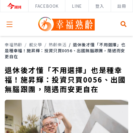
FACEBOOK
LINE
登入
註冊
Open menu
幸福熟齡
/
靚女學
/
熟齡樂活
/
退休後才懂「不用選擇」也
是種幸福！施昇輝：投資只買0056、出國無腦跟團，隨遇而安
更自在
退休後才懂「不用選擇」也是種幸
福！施昇輝：投資只買0056、出國
無腦跟團，隨遇而安更自在