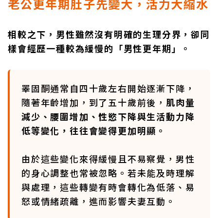
老公更年期肚子先變大，活力大縮水
相較之下，男性雖然沒有明確的生理分界，卻同
樣會經歷一種較為緩慢的「男性更年期」。
睪固酮通常自四十歲左右開始逐漸下降，
隨著年齡增加，到了五十歲前後，
肌肉量
減少、腰圍增加、性慾下降與生活動力降
低等變化，往往會變得更加明顯。
由於這些變化來得緩慢且不易察覺，男性
的身心調整也常被忽略。若未能及時理解
與處理，這些轉變有時會轉化為低落、易
怒或情緒疏離，進而影響夫妻互動。