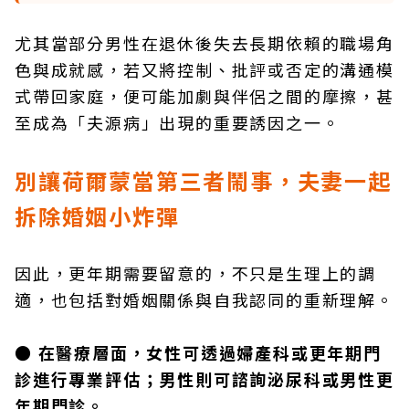
尤其當部分男性在退休後失去長期依賴的職場角
色與成就感，若又將控制、批評或否定的溝通模
式帶回家庭，便可能加劇與伴侶之間的摩擦，甚
至成為「夫源病」出現的重要誘因之一。
別讓荷爾蒙當第三者鬧事，夫妻一起
拆除婚姻小炸彈
因此，更年期需要留意的，不只是生理上的調
適，也包括對婚姻關係與自我認同的重新理解。
● 在醫療層面，女性可透過婦產科或更年期門
診進行專業評估；男性則可諮詢泌尿科或男性更
年期門診。