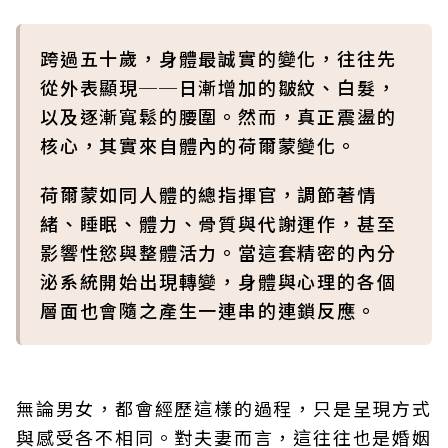
跨過五十歲，身體最誠實的變化，往往先
從外表顯現──日漸增加的皺紋、白髮，
以及逐漸寬鬆的腰圍。然而，真正震盪的
核心，其實來自體內的荷爾蒙變化。
荷爾蒙如同人體的總指揮官，調節著情
緒、睡眠、體力、骨質與代謝運作，甚至
影響性慾與整體活力。當這套精密的內分
泌系統開始出現轉變，身體與心理的各個
層面也會隨之產生一連串的連鎖反應。
無論男女，都會經歷這樣的過程，只是呈現方式
與感受各不相同。對夫妻而言，這往往也是婚姻