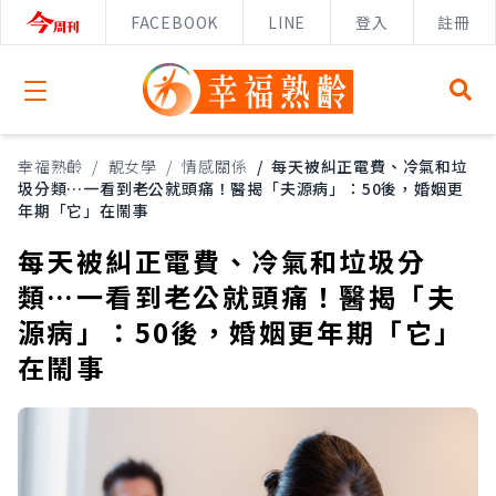
FACEBOOK
LINE
登入
註冊
Open menu
幸福熟齡
/
靚女學
/
情感關係
/
每天被糾正電費、冷氣和垃
圾分類…一看到老公就頭痛！醫揭「夫源病」：50後，婚姻更
年期「它」在鬧事
每天被糾正電費、冷氣和垃圾分
類…一看到老公就頭痛！醫揭「夫
源病」：50後，婚姻更年期「它」
在鬧事