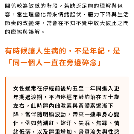
關係較為敏感的階段。若缺乏足夠的理解與包
容，當生理變化帶來情緒起伏、體力下降與生活
節奏的改變時，常會在不知不覺中放大彼此之間
的摩擦與誤解。
有時候讓人生病的，不是年紀，是
「同一個人一直在旁邊碎念」
女性通常在停經前後約五至十年間進入更
年期過渡期，平均停經年齡約落在五十歲
左右。此時體內雌激素與黃體素逐漸下
降，常伴隨明顯波動，帶來一連串身心變
化，例如熱潮紅、盜汗、失眠、焦躁、情
緒低落，以及體重增加、骨質流失與性慾