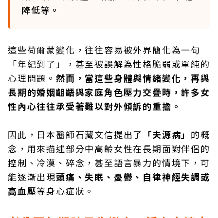
降低等。
這些荷爾蒙變化，往往容易被外界簡化為一句
「年紀到了」，甚至被誤解為性格脆弱或單純的
心理問題。
然而，當這些身體與情緒變化，再與
長期的婚姻齟齬與家庭角色壓力交疊時，許多女
性內心往往承受著難以對外傾訴的重擔。
因此，日本醫師石藏文信提出了
「夫源病」
的概
念，用來描述部分中高齡女性在長期面對伴侶的
控制、冷漠、碎念，甚至語言暴力的情境下，可
能逐漸出現
頭痛、失眠、憂鬱、自律神經失調或
高血壓
等身心症狀。