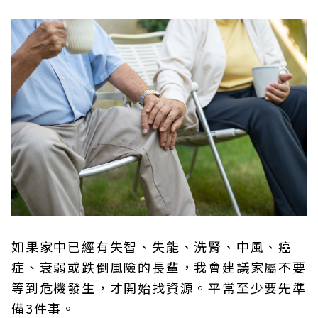
如果家中已經有失智、失能、洗腎、中風、癌
症、衰弱或跌倒風險的長輩，我會建議家屬不要
等到危機發生，才開始找資源。平常至少要先準
備3件事。