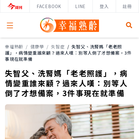
FACEBOOK
LINE
登入
註冊
Open menu
幸福熟齡
/
健康學
/
失智症
/
失智父、洗腎媽「老老照
護」，病情變重誰來顧？過來人嘆：別等人倒了才想備案，3件
事現在就準備
失智父、洗腎媽「老老照護」，病
情變重誰來顧？過來人嘆：別等人
倒了才想備案，3件事現在就準備