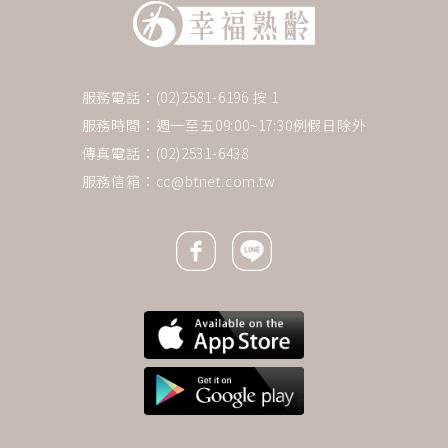
服務電話：(02)2581-6196 按 1
服務時間：週一至五09:00~17:30例假日除外
傳真電話：(02)2531-6438
服務信箱：
cc@btnet.com.tw
Facebook icon
Line icon