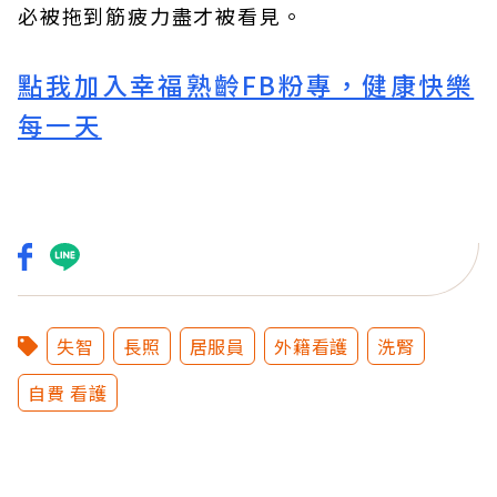
必被拖到筋疲力盡才被看見。
點我加入幸福熟齡FB粉專，健康快樂
每一天
失智
長照
居服員
外籍看護
洗腎
自費 看護