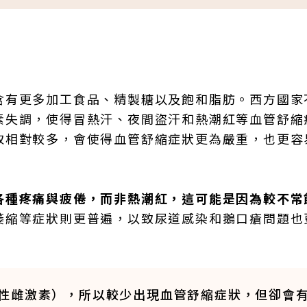
含有更多加工食品、精製糖以及飽和脂肪。西方國家
素失調，使得冒熱汗、夜間盜汗和熱潮紅等血管舒縮
取相對較多，會使得血管舒縮症狀更為嚴重，也更容
各種疼痛與疲倦，而非熱潮紅，這可能是因為較不常
萎縮等症狀則更普遍，以致尿道感染和鵝口瘡問題也
性雌激素），所以較少出現血管舒縮症狀，但卻會