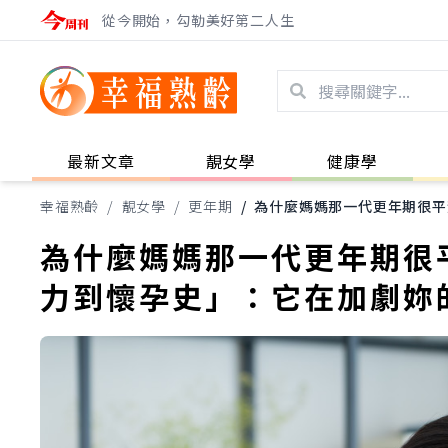
從今開始，勾勒美好第二人生
最新文章
靚女學
健康學
幸福熟齡
/
靚女學
/
更年期
/
為什麼媽媽那一代更年期很平
為什麼媽媽那一代更年期很
力到懷孕史」：它在加劇妳