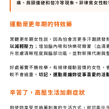
痛、肩頸僵硬和發冷等現象。菲律賓女性較
運動是更年期的特效藥
常聽更年期女性說，因為怕會流更多汗跟誘發
以減輕壓力
；增加腦內啡和快樂荷爾蒙（血清
升思慮清晰程度與腦部功能，並對新陳代謝與
好處著實不勝枚舉。有規律運動習慣的女性，
較不會過重。
切記，運動是讓妳從事喜愛的活
辛苦了，高壓生活加劇症狀
假使妳享受並過著刺激的生活方式，就可能比