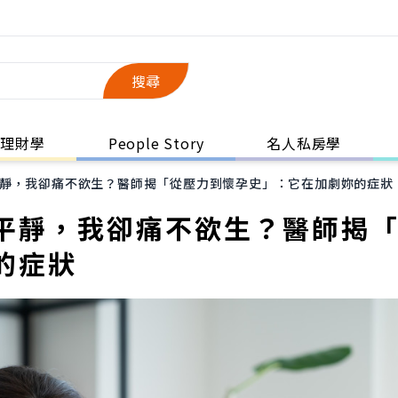
搜尋
理財學
People Story
名人私房學
靜，我卻痛不欲生？醫師揭「從壓力到懷孕史」：它在加劇妳的症狀
平靜，我卻痛不欲生？醫師揭
的症狀