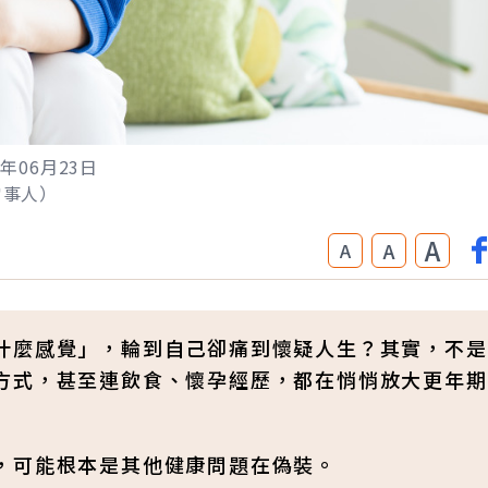
6年06月23日
非當事人）
A
A
A
什麼感覺」，輪到自己卻痛到懷疑人生？其實，不是
方式，甚至連飲食、懷孕經歷，都在悄悄放大更年期
，可能根本是其他健康問題在偽裝。