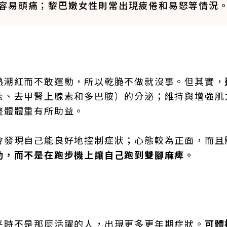
容易頭痛；黎巴嫩女性則常出現疲倦和易怒等情況
熱潮紅而不敢運動，所以乾脆不做就沒事。但其實，
素、去甲腎上腺素和多巴胺）的分泌；維持與增強肌
整體體重有所助益。
會發現自己能良好地控制症狀；心態較為正面，而且
動，而不是在跑步機上讓自己跑到雙腳麻痺。
平時不是那麼活躍的人，出現更多更年期症狀。
可體