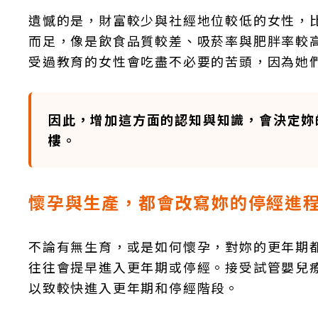
遺憾的是，財富較少與社經地位較低的女性，
而足，像是飲食品質較差、吸菸率與肥胖率較
受過教育的女性會吃盡不必要的苦頭，因為她
因此，增加這方面的認知與知識，會決定妳
樓。
懷孕與生產，都會改寫妳的停經進
不論有無生育，或是如何懷孕，對妳的更年期
往往會提早進入更年期或停經。接受試管嬰兒
以致較快進入更年期和停經階段。