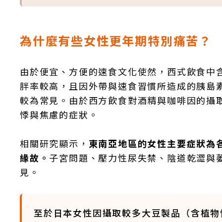
為什麼有些女性更年期特別痛苦？
由於便宜、方便的速食文化使然，西式飲食中
胖率較高，且因外帶與速食習慣所造成的胰島
較為常見。由於西方飲食對酒精與咖啡因的攝
悸與焦慮的症狀。
相關研究顯示，
東南亞地區的女性主要症狀為
緣故。
子宮問題、壓力性尿失禁、陰道乾澀與
見。
至於日本女性因攝取較多大豆製品（含植物