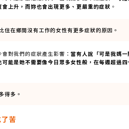
度會上升，而妳也會出現更多、更嚴重的症狀
。
比住在鄉間沒有工作的女性有更多症狀的原因。
少會對我們的症狀產生影響：
當有人說「可是我媽一
也可能是她不需要像今日眾多女性般，在每週超過四
多得多。
吃了苦