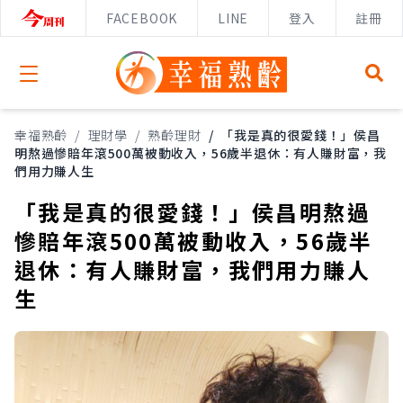
FACEBOOK
LINE
登入
註冊
Open menu
幸福熟齡
/
理財學
/
熟齡理財
/
「我是真的很愛錢！」侯昌
明熬過慘賠年滾500萬被動收入，56歲半退休：有人賺財富，我
們用力賺人生
「我是真的很愛錢！」侯昌明熬過
慘賠年滾500萬被動收入，56歲半
退休：有人賺財富，我們用力賺人
生