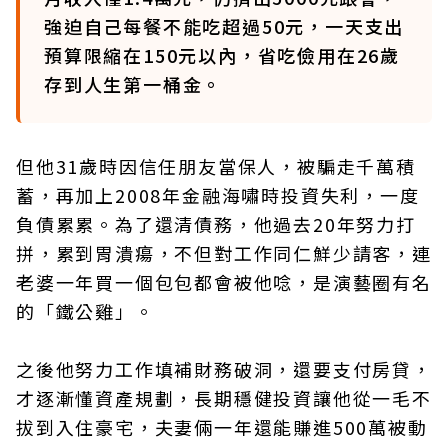
強迫自己每餐不能吃超過50元，一天支出
預算限縮在150元以內，省吃儉用在26歲
存到人生第一桶金。
但他31歲時因信任朋友當保人，被騙走千萬積
蓄，再加上2008年金融海嘯時投資失利，一度
負債累累。為了還清債務，他過去20年努力打
拼，累到胃潰瘍，不但對工作同仁鮮少請客，連
老婆一年買一個包包都會被他唸，是演藝圈有名
的「鐵公雞」。
之後他努力工作填補財務破洞，還要支付房貸，
才逐漸懂資產規劃，長期穩健投資讓他從一毛不
拔到入住豪宅，夫妻倆一年還能賺進500萬被動