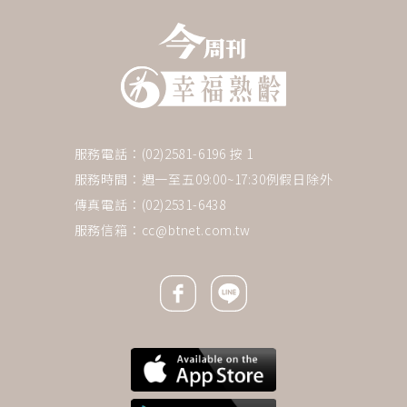
服務電話：(02)2581-6196 按 1
服務時間：週一至五09:00~17:30例假日除外
傳真電話：(02)2531-6438
服務信箱：
cc@btnet.com.tw
Facebook icon
Line icon