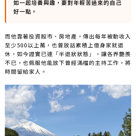
如一起培養興趣，要對年輕苦過來的自己
好一點。
而他靠著投資股市、房地產，傳出每年被動收入
至少500以上萬，也曾放話累積上億身家就退
休，如今證實已達「半退狀狀態」，讓各界艷羨
不已，也佩服他能放下曾經滿檔的主持工作，將
時間留給家人。