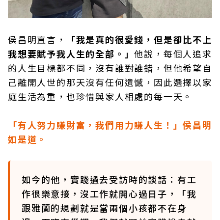
侯昌明直言，
「我是真的很愛錢，但是卻比不上
我想要賦予我人生的全部。」
他說，每個人追求
的人生目標都不同，沒有誰對誰錯，但他希望自
己離開人世的那天沒有任何遺憾，因此選擇以家
庭生活為重，也珍惜與家人相處的每一天。
「有人努力賺財富，我們用力賺人生！」侯昌明
如是道。
如今的他，實踐過去受訪時的談話：有工
作很樂意接，沒工作就開心過日子，「我
跟雅蘭的規劃就是當兩個小孩都不在身