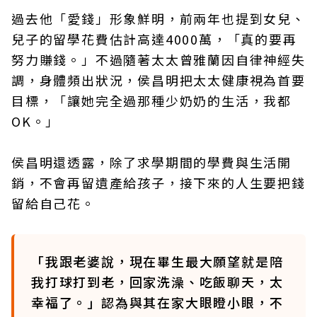
過去他「愛錢」形象鮮明，前兩年也提到女兒、
兒子的留學花費估計高達4000萬，「真的要再
努力賺錢。」不過隨著太太曾雅蘭因自律神經失
調，身體頻出狀況，侯昌明把太太健康視為首要
目標，「讓她完全過那種少奶奶的生活，我都
OK。」
侯昌明還透露，除了求學期間的學費與生活開
銷，不會再留遺產給孩子，接下來的人生要把錢
留給自己花。
「我跟老婆說，現在畢生最大願望就是陪
我打球打到老，回家洗澡、吃飯聊天，太
幸福了。」認為與其在家大眼瞪小眼，不