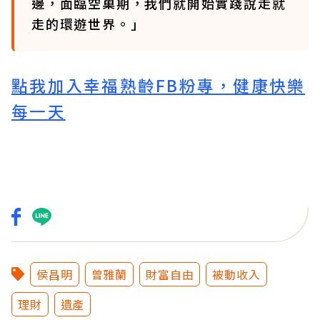
邊，面臨空巢期，我們就開始實踐說走就
走的環遊世界。」
點我加入幸福熟齡FB粉專，健康快樂
每一天
侯昌明
曾雅蘭
財富自由
被動收入
理財
遺產