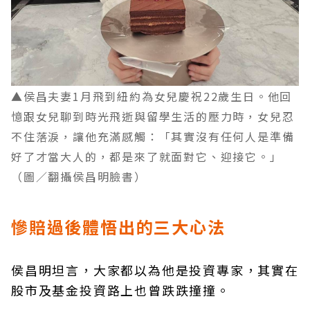
▲侯昌夫妻1月飛到紐約為女兒慶祝22歲生日。他回
憶跟女兒聊到時光飛逝與留學生活的壓力時，女兒忍
不住落淚，讓他充滿感觸：「其實沒有任何人是準備
好了才當大人的，都是來了就面對它、迎接它。」
（圖／翻攝侯昌明臉書）
慘賠過後體悟出的三大心法
侯昌明坦言，大家都以為他是投資專家，其實在
股市及基金投資路上也曾跌跌撞撞。