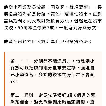
他從小看公務員父親「因為窮，就想要博」，長
期投身股海卻是慘賠，讓他一度懼怕股市。直到
當兵期間才向父親討教投資方法，但還是在股市
跌跤，50萬本金慘賠7成，一度落到身無分文。
他曾在電視節目大方分享自己的投資心法：
第一，「一分錢都不能浪費」，他建議小
資族可以把賺到錢分批拿去定存，強迫自
己小額儲蓄，多餘的錢擺在身上才不會亂
花。
第二，理財一定要先準備好3到6個月的緊
急預備金，避免危機到來時焦頭爛額，直