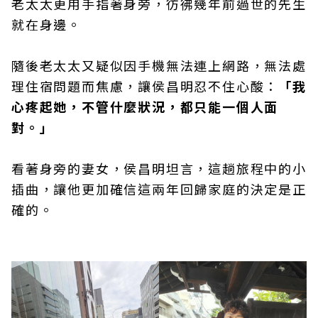
老太太更用手指著身旁，彷彿幾年前過世的先生
就在身邊。
隨後老太太又疑似因手機無法連上網路，無法處
理住宿問題而焦慮，讓侯昌明忍不住心酸：
「我
心疼起她，不管什麼狀況，都只能一個人面
對。」
看著身旁的妻女，侯昌明坦言，這趟旅程中的小
插曲，讓他更加確信這兩年回歸家庭的決定是正
確的。