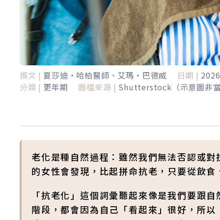
撰文 |
夏莎迪‧哈柏醫師、艾瑪‧巴德威
日期 |
202
分類 |
更年期
圖檔來源 |
Shutterstock（示意圖
老化是種自然過程：雖然我們無法否認或對
的女性會發現，比起拼命抗老，只要從飲食
「抗老化」這個詞彙聽起來像是我們要跟自
階段，都會因為自己「看起來」很好，所以