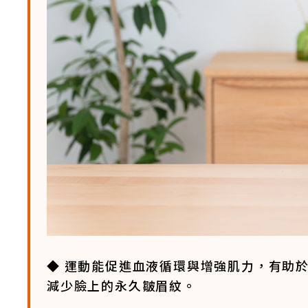
◆ 運動能促進血液循環與增強肌力，有助
減少臉上的永久皺眉紋。