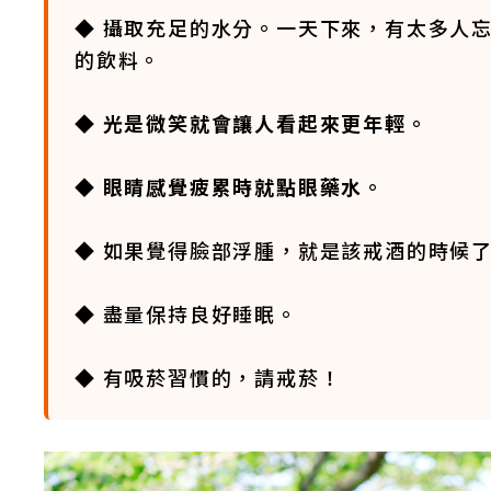
◆ 攝取充足的水分。一天下來，有太多人
的飲料。
◆
光是微笑就會讓人看起來更年輕。
◆
眼睛感覺疲累時就點眼藥水。
◆ 如果覺得臉部浮腫，就是該戒酒的時候
◆ 盡量保持良好睡眠。
◆ 有吸菸習慣的，請戒菸！