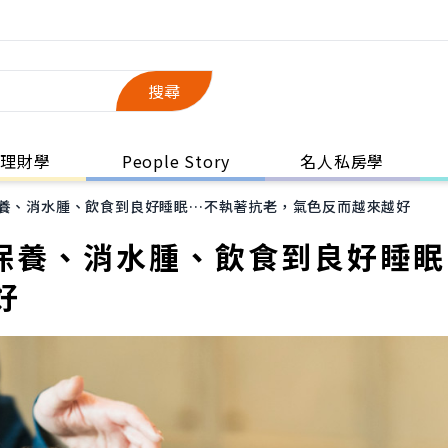
搜尋
理財學
People Story
名人私房學
保養、消水腫、飲食到良好睡眠…不執著抗老，氣色反而越來越好
肌保養、消水腫、飲食到良好睡
好