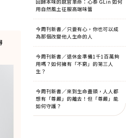
回歸本味的感官革命：心泰 GLin 如何
用自然風土征服高端味蕾
今周刊新書／只要有心，你也可以成
為那個改變他人生命的人
得
今周刊新書／退休金準備1千1百萬夠
用嗎？如何擁有「不窮」的第三人
生？
今周刊新書／來到生命盡頭，人人都
想有「尊嚴」的離去！但「尊嚴」能
如何守護？