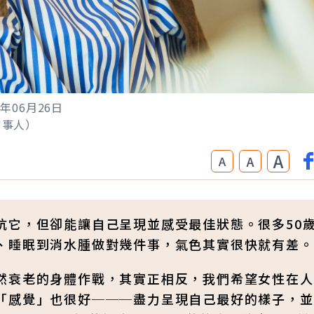
6年06月26日
非當事人）
A
A
A
抗它，但卻能讓自己呈現並感受最佳狀態。很多50
、睡眠到消水腫做對幾件事，氣色其實很快就有差。
然衰老的身體作戰，其實正相反，我們希望女性在人
「感覺」也很好───盡力呈現自己最好的樣子，並