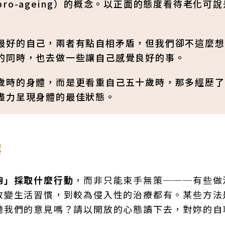
o-ageing）的概念。以正面的態度看待老化可說
最好的自己，兩者有點自相矛盾，但我們卻不這麼想
的同時，也去做一些讓自己感覺良好的事。
歲時的身體，而是更看重自己五十歲時，那多經歷了
盡力呈現身體的最佳狀態。
案
夠」採取什麼行動
，而非只能束手無策───有些做
改變生活習慣，到較為侵入性的治療都有。某些方法
聽我們的意見嗎？請以開放的心態讀下去，對妳的自