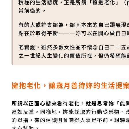
積極的生活態度，正是所謂「擁抱老化」（pr
當前衛的。
有的人或許會認為，認同本來的自己跟展現
點在於取得平衡───妳可以在開心做自己
老實說，雖然多數女性並不懷念自己二十五
之一世紀人生變化的價值所在，但仍希望能
擁抱老化，讓歲月善待妳的生活提
所謂以正面心態來看待老化，就是思考妳「能
易如反掌。同樣地，妳能採取的行動從藥物、
的舉措，有的建議則會嚇得人裹足不前。想聽
大有幫助。