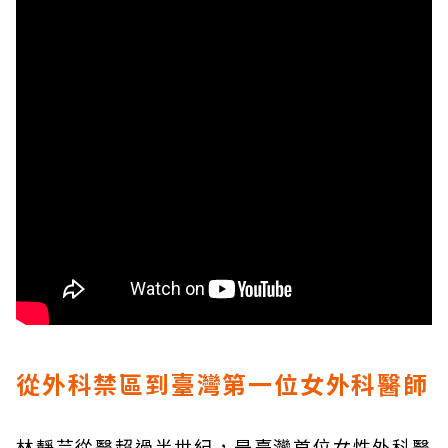
從外科禁區到臺灣第一位女外科醫師
林靜芸從醫超過半世紀，是臺灣首位女性外科醫