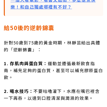
樂！和自己獨處哪裡有不好？
給50後的逆齡錦囊
針對50歲到75歲的黃金時期，林靜芸給出具體
的「逆齡錦囊」：
1. 存肌肉與蛋白質：
運動並遵循最新飲食指
南，補充足夠的蛋白質，甚至可以補充膠原蛋白
飲。
2. 喝水技巧：
不要咕嚕灌下，水應在嘴巴裡含
一下再吞，以達到口腔清潔與潤濕的效果。