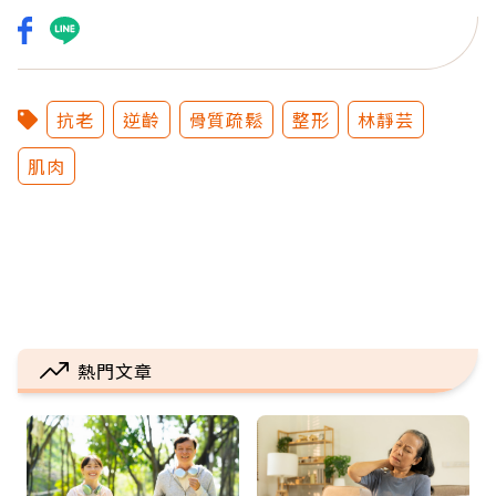
抗老
逆齡
骨質疏鬆
整形
林靜芸
肌肉
熱門文章