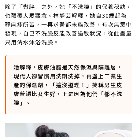
除了「微胖」之外，她「不洗臉」的保養秘訣，
也顛覆大眾觀念。林靜芸解釋，她自30歲起為
蕁麻疹所苦，一再求醫都未能改善，有次無意中
發現，自己不洗臉反能改善過敏狀況，從此盡量
只用清水沐浴洗臉。
她解釋，皮膚油脂是天然保濕與隔離層，
現代人卻習慣用洗劑洗掉，再塗上工業生
產的保濕劑，「這沒道理！」笑稱男生皮
膚普遍比女生好，正是因為他們「都不洗
臉」。