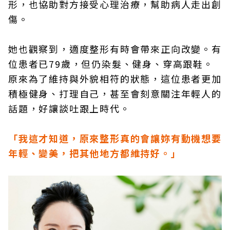
形，也協助對方接受心理治療，幫助病人走出創
傷。
她也觀察到，適度整形有時會帶來正向改變。有
位患者已79歲，但仍染髮、健身、穿高跟鞋。
原來為了維持與外貌相符的狀態，這位患者更加
積極健身、打理自己，甚至會刻意關注年輕人的
話題，好讓談吐跟上時代。
「我這才知道，原來整形真的會讓妳有動機想要
年輕、變美，把其他地方都維持好。」