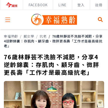
FACEBOOK
LINE
登入
註冊
Open menu
幸福熟齡
/
靚女學
/
抗老
/
76歲林靜芸不洗臉不減肥，分享
4逆齡錦囊：存肌肉、顧牙齒、微胖更長壽「工作才是最高級抗
老」
76歲林靜芸不洗臉不減肥，分享4
逆齡錦囊：存肌肉、顧牙齒、微胖
更長壽「工作才是最高級抗老」