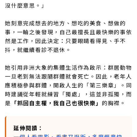
沒什麼意思。」
她刻意完成想去的地方、想吃的美食、想做的
事，一輪之後發現，自己最擅長且最快樂的事依
然是工作，因此決定：只要眼睛看得見、手不
抖，就繼續看診不退休。
她引用非洲大象的集體生活作為啟示：群居動物
一旦老到無法跟隨群體就會死亡。因此，老年人
應積極參與群體，開啟人生的「第三樂章」。同
時建議從年輕就練習「獨處」，這並非孤獨，而
是
「抓回自主權，我自己也很快樂」
的胸襟。
延伸閱讀：
一個人看電影、看書又逛街，多麼愜意快