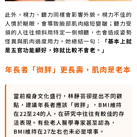
此外，視力、聽力同樣會影響外貌。視力不佳的
人慣於瞇眼，會導致臉部肌肉縮短變皺；聽力受
損的人往往傾斜用特定一側傾聽，也會造成姿勢
怪異與肌肉過度用力。她總結一句：
「基本上就
是五官功能顧好，妳就比較不會老。」
年長者「微胖」更長壽，肌肉是老本
當前瘦身文化盛行，林靜芸卻提出不同觀
點，建議年長者應該「微胖」，BMI維持
在22至24的人，在研究中往往有較佳的存
活表現。有些老人醫學專家甚至認為，
BMI維持在27左右也未必是壞事。