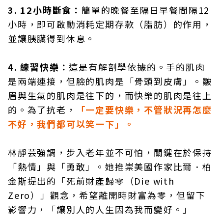
3. 12小時斷食：
簡單的晚餐至隔日早餐間隔12
小時，即可啟動消耗定期存款（脂肪）的作用，
並讓胰臟得到休息。
4. 練習快樂：
這是有解剖學依據的。手的肌肉
是兩端連接，但臉的肌肉是「骨頭到皮膚」。皺
眉與生氣的肌肉是往下的，而快樂的肌肉是往上
的。為了抗老，
「一定要快樂，不管狀況再怎麼
不好，我們都可以笑一下」。
林靜芸強調，步入老年並不可怕，關鍵在於保持
「熱情」與「勇敢」。她推崇美國作家比爾．柏
金斯提出的「死前財產歸零（Die with
Zero）」觀念，希望離開時財富為零，但留下
影響力，「讓別人的人生因為我而變好。」