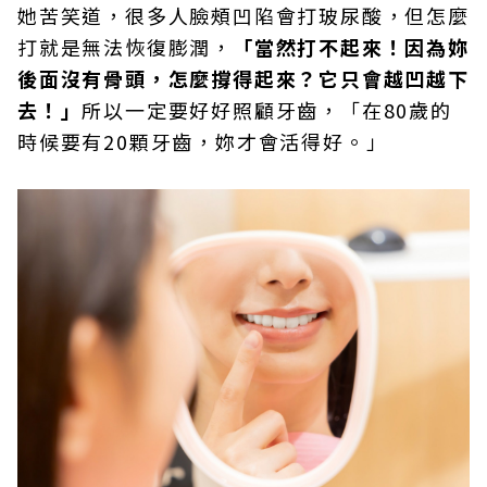
她苦笑道，很多人臉頰凹陷會打玻尿酸，但怎麼
打就是無法恢復膨潤，
「當然打不起來！因為妳
後面沒有骨頭，怎麼撐得起來？它只會越凹越下
去！」
所以一定要好好照顧牙齒，「在80歲的
時候要有20顆牙齒，妳才會活得好。」