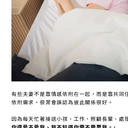
有些夫妻不是靠情感依附在一起，而是靠共同
依附需求，很常會誤認為彼此關係很好。
因為每天忙著接送小孩、工作、照顧長輩、處
你還愛不愛我、我不知道你需不需要我。」