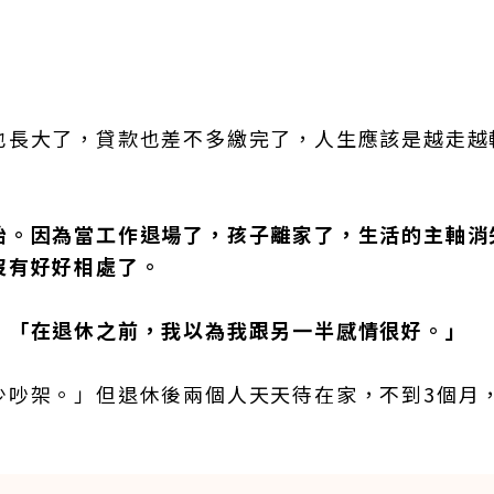
也長大了，貸款也差不多繳完了，人生應該是越走越
始。因為當工作退場了，孩子離家了，生活的主軸消
沒有好好相處了。
：
「在退休之前，我以為我跟另一半感情很好。」
少吵架。」但退休後兩個人天天待在家，不到3個月