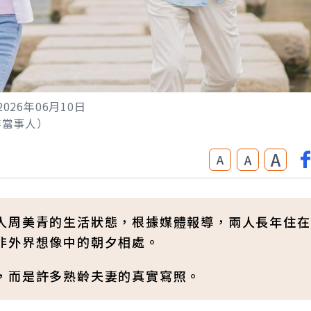
2026年06月10日
圖非當事人）
A
A
A
人周美青的生活狀態，根據媒體報導，兩人長年住在
非外界想像中的朝夕相處。
，而是許多熟齡夫妻的真實寫照。