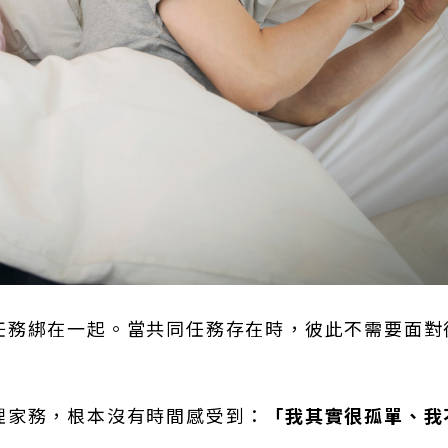
任務綁在一起。當共同任務存在時，彼此不需要面對
理家務，根本沒有時間感受到：
「我其實很孤單、我