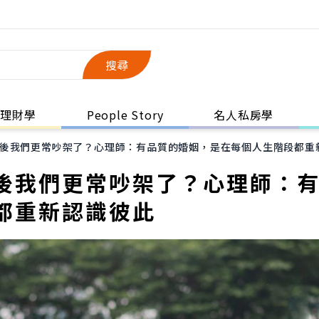
搜尋
理財學
People Story
名人私房學
後我們更常吵架了？心理師：有品質的婚姻，是在每個人生階段都重
後我們更常吵架了？心理師：
都重新認識彼此