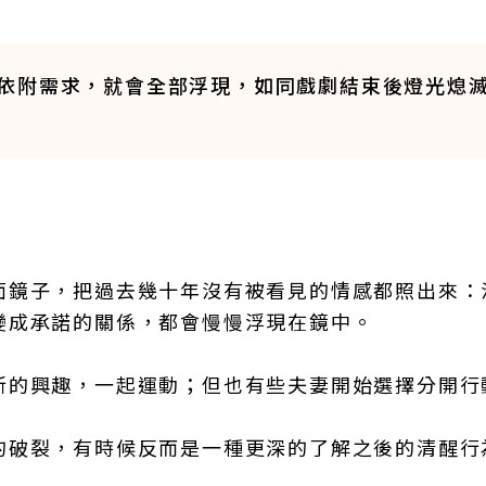
依附需求，就會全部浮現，如同戲劇結束後燈光熄
面鏡子，把過去幾十年沒有被看見的情感都照出來：
變成承諾的關係，都會慢慢浮現在鏡中。
新的興趣，一起運動；但也有些夫妻開始選擇分開行
的破裂，有時候反而是一種更深的了解之後的清醒行