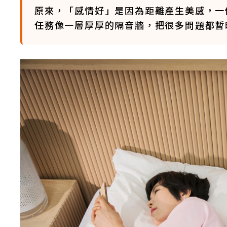
原來，「感情好」是因為距離產生美感，一
任務像一層厚厚的隔音牆，把很多問題都暫