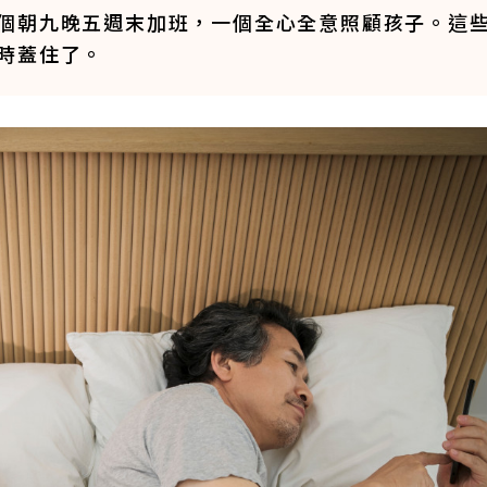
個朝九晚五週末加班，一個全心全意照顧孩子。這
時蓋住了。