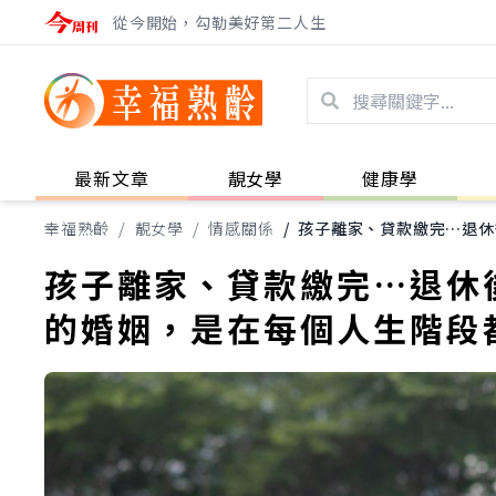
從今開始，勾勒美好第二人生
最新文章
靚女學
健康學
幸福熟齡
/
靚女學
/
情感關係
/
孩子離家、貸款繳完…退休
孩子離家、貸款繳完…退休
的婚姻，是在每個人生階段