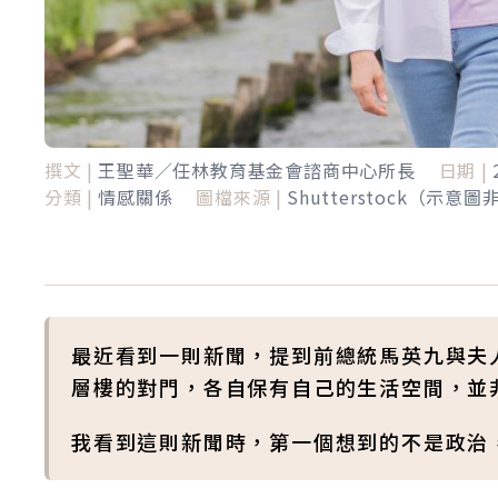
撰文 |
王聖華／任林教育基金會諮商中心所長
日期 |
分類 |
情感關係
圖檔來源 |
Shutterstock（示意
最近看到一則新聞，提到前總統馬英九與夫
層樓的對門，各自保有自己的生活空間，並
我看到這則新聞時，第一個想到的不是政治