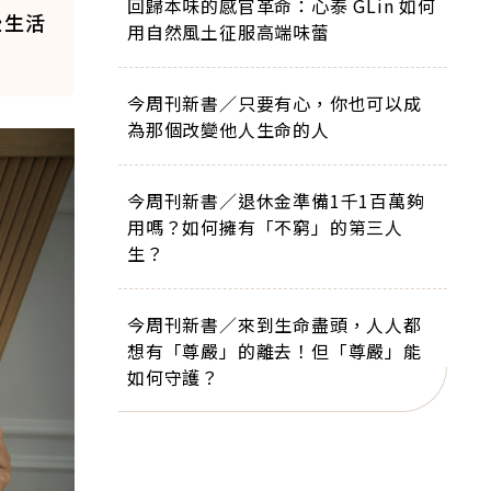
回歸本味的感官革命：心泰 GLin 如何
些生活
用自然風土征服高端味蕾
今周刊新書／只要有心，你也可以成
為那個改變他人生命的人
今周刊新書／退休金準備1千1百萬夠
用嗎？如何擁有「不窮」的第三人
生？
今周刊新書／來到生命盡頭，人人都
想有「尊嚴」的離去！但「尊嚴」能
如何守護？