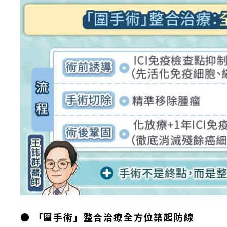
● 「圍手術」整合治療全方位築起防線