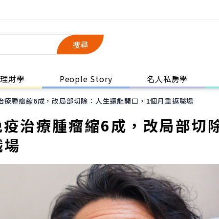
搜尋
理財學
People Story
名人私房學
治療腫瘤縮6成，改局部切除：人生還能開口，1個月重返職場
免疫治療腫瘤縮6成，改局部切
職場