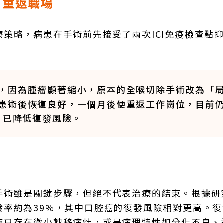
月重返職場
策略，病患在手術前先接受了兩次ICI免疫檢查點
。
，因為腫瘤顯著縮小，原本的全喉切除手術改為「
患術後恢復良好，一個月後便重返工作崗位，目前
，已降低復發風險。
手術雖是關鍵步驟，但絕不代表治療的結束。根據研
發率約為39%，其中口腔癌的復發風險相對更高。復
時已存在微小轉移病灶，或是病理特性如分化不良、