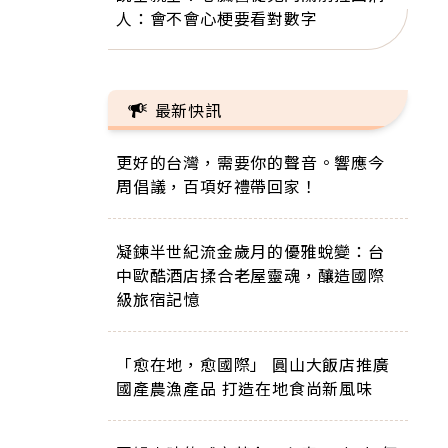
人：會不會心梗要看對數字
最新快訊
更好的台灣，需要你的聲音。響應今
周倡議，百項好禮帶回家！
凝鍊半世紀流金歲月的優雅蛻變：台
中歐酷酒店揉合老屋靈魂，釀造國際
級旅宿記憶
「愈在地，愈國際」 圓山大飯店推廣
國產農漁產品 打造在地食尚新風味