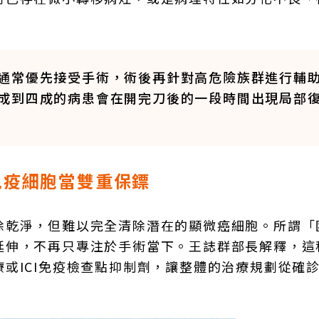
通常優先接受手術，術後再針對高危險族群進行輔
成到四成的病患會在開完刀後的一段時間出現局部
免疫細胞當雙重保鏢
除乾淨，但難以完全清除潛在的顯微癌細胞。所謂「
延伸，不再只專注於手術當下。王誌群部長解釋，這
或ICI免疫檢查點抑制劑，讓整體的治療規劃從確