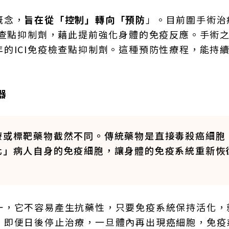
概念，
旨在從「控制」轉向「預防
」。目前圍手術治
檢查點抑制劑，藉此提前強化身體的免疫反應。手術
的ICI免疫檢查點抑制劑。這種預防性療程，能持
器
化療或標靶藥物截然不同。傳統藥物是直接毒殺癌細胞
活化」病人自身的免疫細胞，讓身體的免疫系統重新恢
一，它不容易產生抗藥性，只要免疫系統保持活化，
，即便日後停止治療，一旦體內再出現癌細胞，免疫