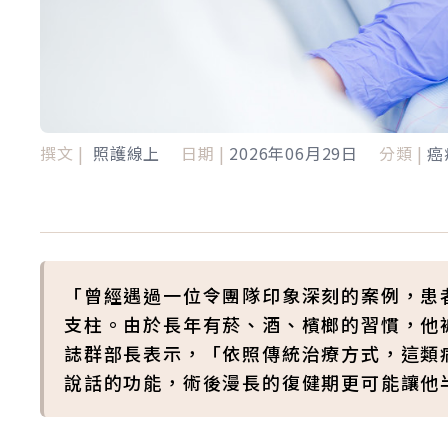
撰文 |
照護線上
日期 |
2026年06月29日
分類 |
癌
「曾經遇過一位令團隊印象深刻的案例，患
支柱。由於長年有菸、酒、檳榔的習慣，他
誌群部長表示，「依照傳統治療方式，這類
說話的功能，術後漫長的復健期更可能讓他