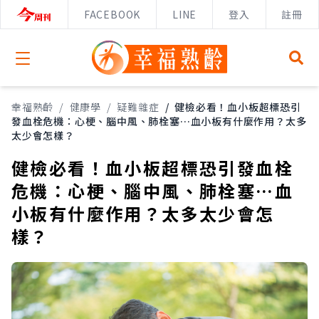
FACEBOOK
LINE
登入
註冊
Open menu
幸福熟齡
/
健康學
/
疑難雜症
/
健檢必看！血小板超標恐引
發血栓危機：心梗、腦中風、肺栓塞…血小板有什麼作用？太多
太少會怎樣？
健檢必看！血小板超標恐引發血栓
危機：心梗、腦中風、肺栓塞…血
小板有什麼作用？太多太少會怎
樣？