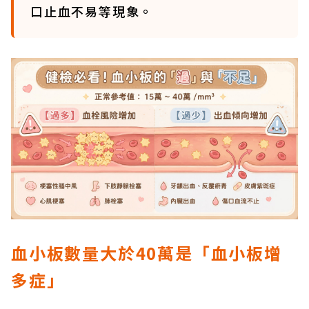
口止血不易等現象。
血小板數量
大於
40
萬是
「血小板增
多症」