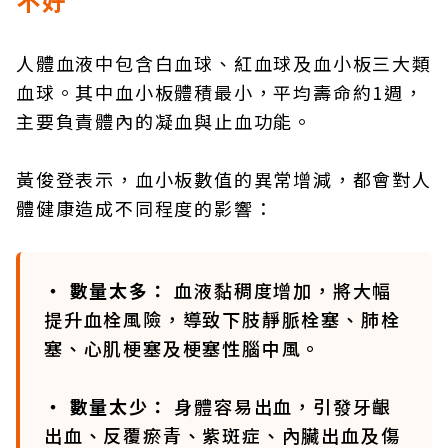
不好
人體血液中包含白血球、紅血球及血小板三大類
血球。其中血小板體積最小，平均壽命約1週，
主要負責體內的凝血與止血功能。
黃俊登表示，血小板數值的異常增減，都會對人
體健康造成不同程度的影響：
‧ 數量太多：
血液黏稠度增加，將大幅
提升血栓風險，導致下肢靜脈栓塞、肺栓
塞、心肌梗塞及梗塞性腦中風。
‧ 數量太少：
身體容易出血，引發牙齦
出血、反覆瘀青、紫斑症、內臟出血及傷