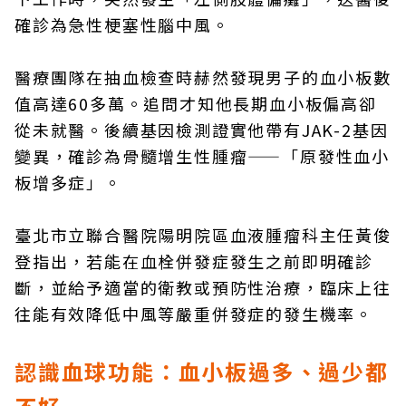
確診為急性梗塞性腦中風。
醫療團隊在抽血檢查時赫然發現男子的血小板數
值高達60多萬。追問才知他長期血小板偏高卻
從未就醫。後續基因檢測證實他帶有JAK-2基因
變異，確診為骨髓增生性腫瘤——「原發性血小
板增多症」。
臺北市立聯合醫院陽明院區血液腫瘤科主任黃俊
登指出，若能在血栓併發症發生之前即明確診
斷，並給予適當的衛教或預防性治療，臨床上往
往能有效降低中風等嚴重併發症的發生機率。
認識血球功能：血小板過多、過少都