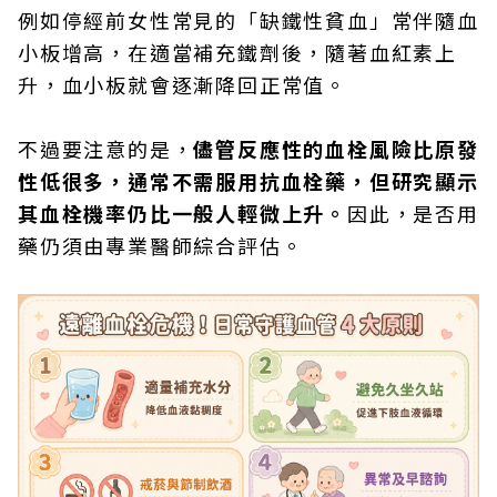
例如停經前女性常見的「缺鐵性貧血」常伴隨血
小板增高，在適當補充鐵劑後，隨著血紅素上
升，血小板就會逐漸降回正常值。
不過要注意的是，
儘管反應性的血栓風險比原發
性低很多，通常不需服用抗血栓藥，但研究顯示
其血栓機率仍比一般人輕微上升。
因此，是否用
藥仍須由專業醫師綜合評估。