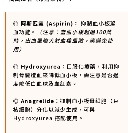
◎ 阿斯匹靈 (Aspirin)
：
抑制血小板凝
血功能。
（注意：當血小板超過
100
萬
時，出血風險大於血栓風險，應避免使
用）
◎ Hydroxyurea：
口服化療藥，利用抑
制骨髓造血來降低血小板，需注意是否過
度降低白血球及血紅素。
◎ Anagrelide：
抑制血小板母細胞（巨
核細胞）分化以減少生成，可與
Hydroxyurea 搭配使用。