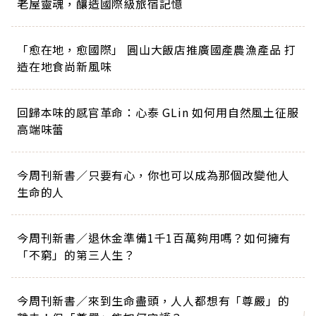
老屋靈魂，釀造國際級旅宿記憶
「愈在地，愈國際」 圓山大飯店推廣國產農漁產品 打
造在地食尚新風味
回歸本味的感官革命：心泰 GLin 如何用自然風土征服
高端味蕾
今周刊新書／只要有心，你也可以成為那個改變他人
生命的人
今周刊新書／退休金準備1千1百萬夠用嗎？如何擁有
「不窮」的第三人生？
今周刊新書／來到生命盡頭，人人都想有「尊嚴」的