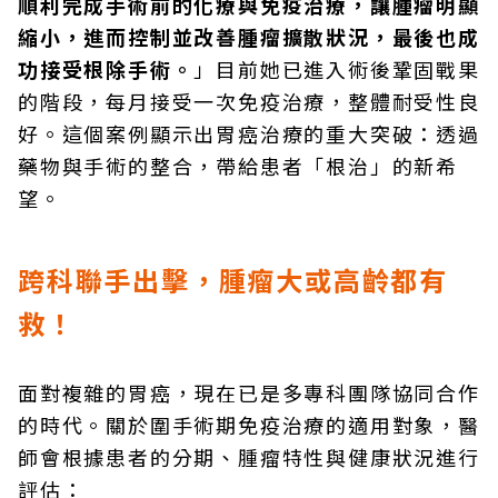
順利完成手術前的化療與免疫治療，讓腫瘤明顯
縮小，進而控制並改善腫瘤擴散狀況，最後也成
功接受根除手術。
」目前她已進入術後鞏固戰果
的階段，每月接受一次免疫治療，整體耐受性良
好。這個案例顯示出胃癌治療的重大突破：透過
藥物與手術的整合，帶給患者「根治」的新希
望。
跨科聯手出擊，腫瘤大或高齡都有
救！
面對複雜的胃癌，現在已是多專科團隊協同合作
的時代。關於圍手術期免疫治療的適用對象，醫
師會根據患者的分期、腫瘤特性與健康狀況進行
評估：