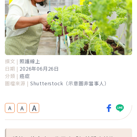
撰文 |
照護線上
日期 |
2026年06月26日
分類 |
癌症
圖檔來源 |
Shutterstock（示意圖非當事人）
A
A
A