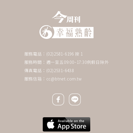
服務電話：(02)2581-6196 按 1
服務時間：週一至五09:00~17:30例假日除外
傳真電話：(02)2531-6438
服務信箱：
cc@btnet.com.tw
Facebook icon
Line icon