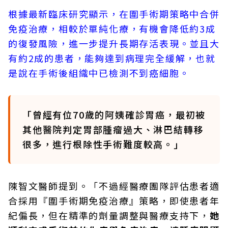
根據最新臨床研究顯示，在圍手術期策略中合併
免疫治療，相較於單純化療，有機會降低約3成
的復發風險，進一步提升長期存活表現。並且大
有約2成的患者，能夠達到病理完全緩解，也就
是說在手術後組織中已檢測不到癌細胞。
「曾經有位70歲的阿姨確診胃癌，最初被
其他醫院判定胃部腫瘤過大、淋巴結轉移
很多，進行根除性手術難度較高。」
陳智文醫師提到。「不過經醫療團隊評估患者適
合採用『圍手術期免疫治療』策略，即使患者年
紀偏長，但在精準的劑量調整與醫療支持下，
她