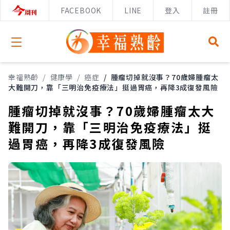
FACEBOOK
LINE
登入
註冊
Open menu
幸福熟齡
/
健康學
/
癌症
/
腫瘤切掉就沒事？70歲婦腫瘤太
大難開刀，靠「三明治免疫療法」挺過胃癌，再降3成復發風險
腫瘤切掉就沒事？70歲婦腫瘤太大
難開刀，靠「三明治免疫療法」挺
過胃癌，再降3成復發風險