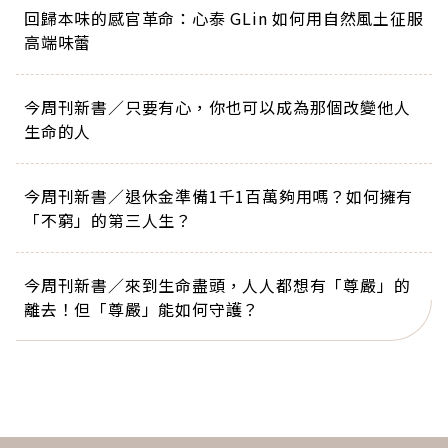
回歸本味的感官革命：心泰 GLin 如何用自然風土征服
高端味蕾
今周刊新書／只要有心，你也可以成為那個改變他人
生命的人
今周刊新書／退休金準備1千1百萬夠用嗎？如何擁有
「不窮」的第三人生？
今周刊新書／來到生命盡頭，人人都想有「尊嚴」的
離去！但「尊嚴」能如何守護？