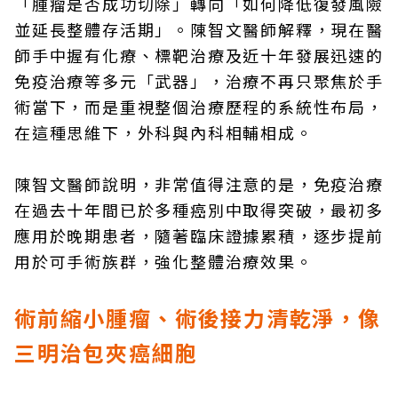
「腫瘤是否成功切除」轉向「如何降低復發風險
並延長整體存活期」。陳智文醫師解釋，現在醫
師手中握有化療、標靶治療及近十年發展迅速的
免疫治療等多元「武器」，治療不再只聚焦於手
術當下，而是重視整個治療歷程的系統性布局，
在這種思維下，外科與內科相輔相成。
陳智文醫師說明，非常值得注意的是，免疫治療
在過去十年間已於多種癌別中取得突破，最初多
應用於晚期患者，隨著臨床證據累積，逐步提前
用於可手術族群，強化整體治療效果。
術前縮小腫瘤、術後接力清乾淨，像
三明治包夾癌細胞