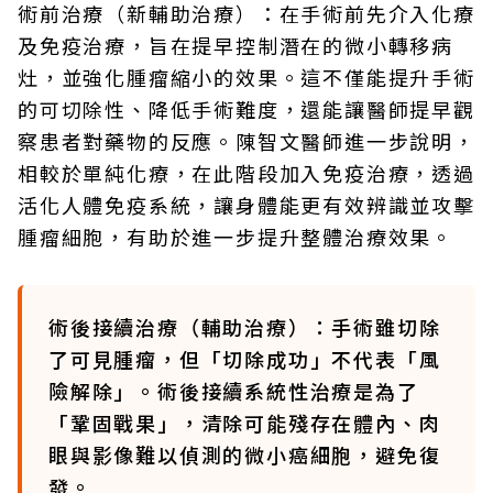
術前治療（新輔助治療）：在手術前先介入化療
及免疫治療，旨在提早控制潛在的微小轉移病
灶，並強化腫瘤縮小的效果。這不僅能提升手術
的可切除性、降低手術難度，還能讓醫師提早觀
察患者對藥物的反應。陳智文醫師進一步說明，
相較於單純化療，在此階段加入免疫治療，透過
活化人體免疫系統，讓身體能更有效辨識並攻擊
腫瘤細胞，有助於進一步提升整體治療效果。
術後接續治療（輔助治療）：手術雖切除
了可見腫瘤，但「切除成功」不代表「風
險解除」。術後接續系統性治療是為了
「鞏固戰果」，清除可能殘存在體內、肉
眼與影像難以偵測的微小癌細胞，避免復
發。