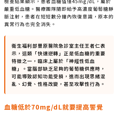
檢查結果顯示，患者血糖值僅45mg/dL，屬於
嚴重低血糖。醫療團隊隨即給予高濃度葡萄糖靜
脈注射，患者在短短數分鐘內恢復意識，原本的
異常行為也完全消失。
衛生福利部豐原醫院急診室主任王者仁表
示，這類「快速逆轉」正是低血糖的重要
特徵之一，臨床上屬於「神經性低血
糖」。當腦部缺乏足夠的葡萄糖供應時，
可能導致認知功能受損，進而出現思緒混
亂、幻覺、性格改變，甚至攻擊性行為。
血糖低於70mg/dL
就要提高警覺