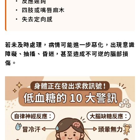
• 反應遲鈍
• 四肢或嘴唇麻木
• 失去定向感
若未及時處理，病情可能進一步惡化，出現意識
障礙、抽搐、昏迷，甚至造成不可逆的腦部損
傷。