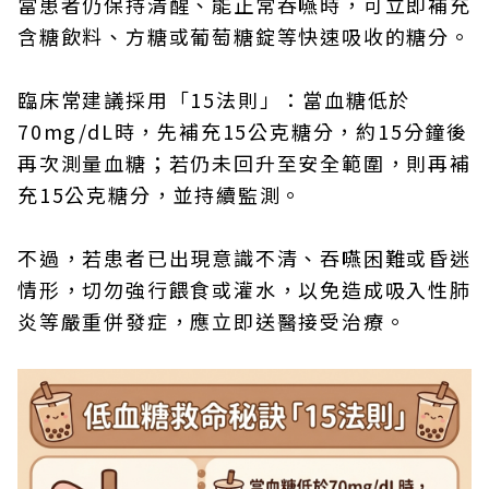
當患者仍保持清醒、能正常吞嚥時，可立即補充
含糖飲料、方糖或葡萄糖錠等快速吸收的糖分。
臨床常建議採用「15法則」：當血糖低於
70mg/dL時，先補充15公克糖分，約15分鐘後
再次測量血糖；若仍未回升至安全範圍，則再補
充15公克糖分，並持續監測。
不過，若患者已出現意識不清、吞嚥困難或昏迷
情形，切勿強行餵食或灌水，以免造成吸入性肺
炎等嚴重併發症，應立即送醫接受治療。