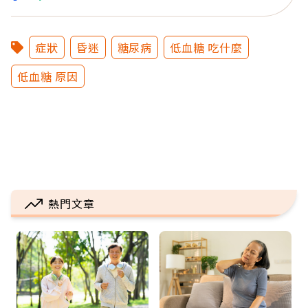
症狀
昏迷
糖尿病
低血糖 吃什麼
低血糖 原因
熱門文章