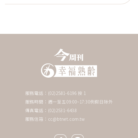
服務電話：(02)2581-6196 按 1
服務時間：週一至五09:00~17:30例假日除外
傳真電話：(02)2531-6438
服務信箱：
cc@btnet.com.tw
Facebook icon
Line icon