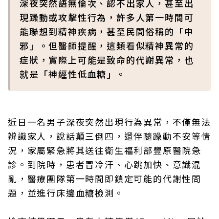
深夜突然語無倫次、認不出家人，甚至出
現躁動或攻擊性行為，許多人第一時間可
能聯想到精神疾病，甚至民間俗稱的「中
邪」。但醫師提醒，這類看似精神異常的
症狀，實際上可能是致命的代謝異常，也
就是「神經性低血糖」。
近日一名男子深夜突然出現行為異常，不僅無法
辨識家人，說話顛三倒四，還伴隨躁動不安等情
況，家屬緊急將其送往衛生福利部豐原醫院急
診。到院時，患者冒冷汗、心跳加快、意識混
亂，醫療團隊第一時間即鎖定可能的代謝性問
題，並進行床邊血糖檢測。