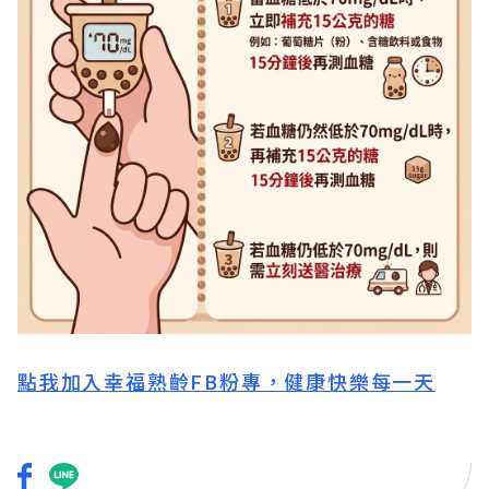
點我加入幸福熟齡FB粉專，健康快樂每一天