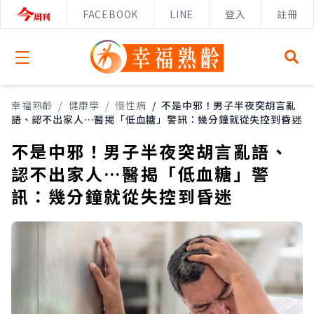
FACEBOOK
LINE
登入
註冊
Open menu
幸福熟齡
/
健康學
/
慢性病
/
不是中邪！男子半夜突胡言亂
語、認不出家人…醫揭「低血糖」警訊：幾分鐘就從失控到昏迷
不是中邪！男子半夜突胡言亂語、
認不出家人…醫揭「低血糖」警
訊：幾分鐘就從失控到昏迷