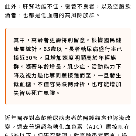
此外，肝腎功能不佳、營養不良者，以及空腹飲
酒者，也都是低血糖的高風險族群。
其中，高齡者更需特別留意。根據國民健
康署統計，65歲以上長者糖尿病盛行率已
接近30%，且增加速度明顯高於年輕族
群。隨著年齡增長，肌少症、活動能力下
降及視力退化等問題接踵而至，一旦發生
低血糖，不僅容易跌倒骨折，也可能增加
失智與死亡風險。
近年醫界對高齡糖尿病患者的照護觀念也逐漸改
變。過去普遍認為糖化血色素（A1C）應控制在
6.5%以下，但研究發現，對高齡患者而言，過