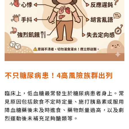
不只糖尿病患！4高風險族群出列
臨床上，低血糖最常發生於糖尿病患者身上。常
見原因包括飲食不定時定量、施打胰島素或服用
降血糖藥後未及時進食、藥物劑量過高，以及劇
烈運動後未補充足夠醣類等。