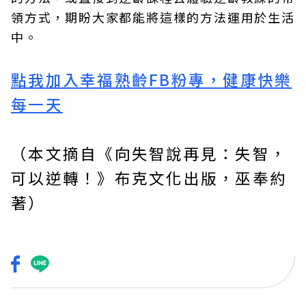
領方式，期盼大家都能將這樣的方法運用於生活
中。
點我加入幸福熟齡FB粉專，健康快樂
每一天
（本文摘自《
向失智說再見：失智，
可以逆轉！
》布克文化
出版，
巫奉約
著）