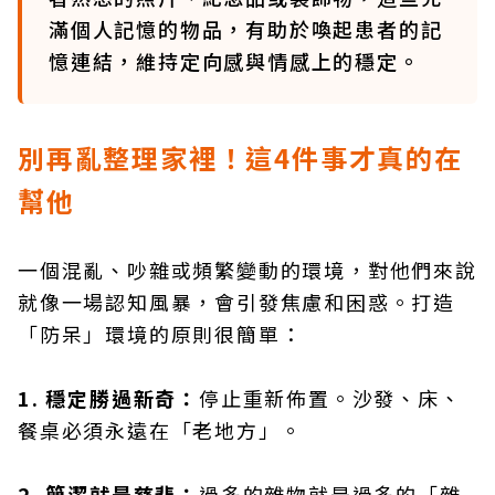
滿個人記憶的物品，有助於喚起患者的記
憶連結，維持定向感與情感上的穩定。
別再亂整理家裡！這4件事才真的在
幫他
一個混亂、吵雜或頻繁變動的環境，對他們來說
就像一場認知風暴，會引發焦慮和困惑。打造
「防呆」環境的原則很簡單：
1. 穩定勝過新奇：
停止重新佈置。沙發、床、
餐桌必須永遠在「老地方」。
2. 簡潔就是慈悲：
過多的雜物就是過多的「雜