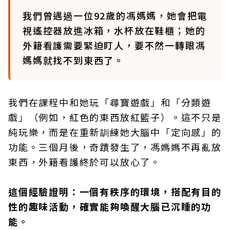
我們曾遇過一位92歲的馮媽媽，她會把電
視遙控器放進冰箱，水杯放在鞋櫃；她的
外籍看護需要緊迫盯人，要不然一轉眼馮
媽媽就找不到東西了。
我們在課程中和她玩「尋寶遊戲」和「分類遊
戲」（例如，紅色的東西放紅籃子）。這不只是
純玩樂，而是在重新訓練她大腦中「定向感」的
功能。三個月後，奇蹟發生了，馮媽媽不再亂放
東西，外籍看護終於可以放心了。
這個經驗證明：一個有秩序的環境，搭配有目的
性的趣味活動，確實能夠喚醒大腦已沉睡的功
能。