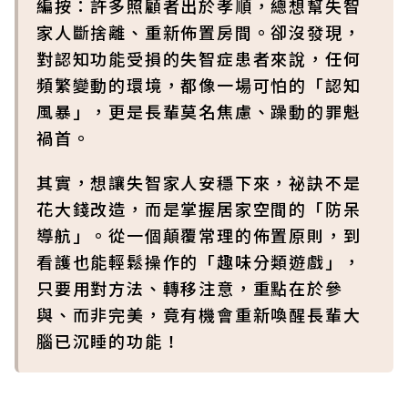
編按：許多照顧者出於孝順，總想幫失智
家人斷捨離、重新佈置房間。卻沒發現，
對認知功能受損的失智症患者來說，任何
頻繁變動的環境，都像一場可怕的「認知
風暴」，更是長輩莫名焦慮、躁動的罪魁
禍首。
其實，想讓失智家人安穩下來，祕訣不是
花大錢改造，而是掌握居家空間的「防呆
導航」。從一個顛覆常理的佈置原則，到
看護也能輕鬆操作的「趣味分類遊戲」，
只要用對方法、轉移注意，重點在於參
與、而非完美，竟有機會重新喚醒長輩大
腦已沉睡的功能！