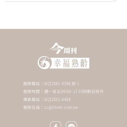
服務電話：(02)2581-6196 按 1
服務時間：週一至五09:00~17:30例假日除外
傳真電話：(02)2531-6438
服務信箱：
cc@btnet.com.tw
Facebook icon
Line icon