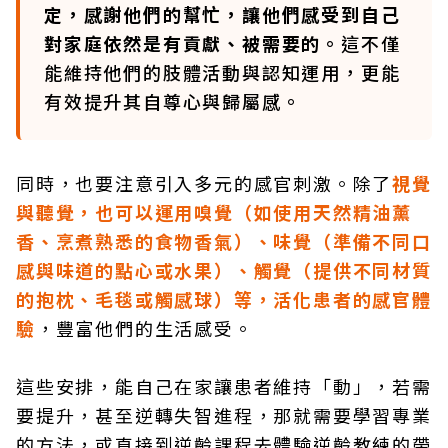
定，感謝他們的幫忙，讓他們感受到自己
對家庭依然是有貢獻、被需要的。
這不僅
能維持他們的肢體活動與認知運用，更能
有效提升其自尊心與歸屬感。
同時，也要注意引入多元的感官刺激。除了
視覺
與聽覺，也可以運用嗅覺（如使用天然精油薰
香、烹煮熟悉的食物香氣）、味覺（準備不同口
感與味道的點心或水果）、觸覺（提供不同材質
的抱枕、毛毯或觸感球）等，活化患者的感官體
驗
，豐富他們的生活感受。
這些安排，能自己在家讓患者維持「動」，若需
要提升，甚至逆轉失智進程，那就需要學習專業
的方法，或直接到逆齡課程去體驗逆齡教練的帶