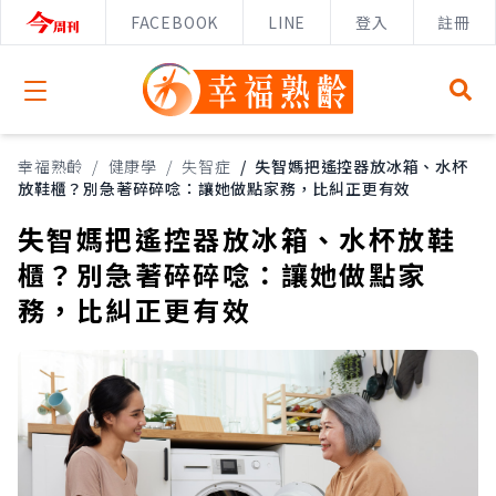
FACEBOOK
LINE
登入
註冊
Open menu
幸福熟齡
/
健康學
/
失智症
/
失智媽把遙控器放冰箱、水杯
放鞋櫃？別急著碎碎唸：讓她做點家務，比糾正更有效
失智媽把遙控器放冰箱、水杯放鞋
櫃？別急著碎碎唸：讓她做點家
務，比糾正更有效