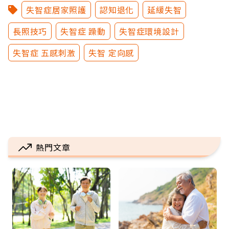
失智症居家照護
認知退化
延緩失智
長照技巧
失智症 躁動
失智症環境設計
失智症 五感刺激
失智 定向感
熱門文章