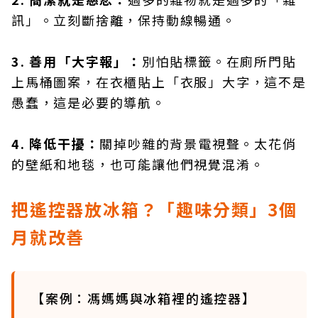
訊」。立刻斷捨離，保持動線暢通。
3. 善用「大字報」：
別怕貼標籤。在廁所門貼
上馬桶圖案，在衣櫃貼上「衣服」大字，這不是
愚蠢，這是必要的導航。
4. 降低干擾：
關掉吵雜的背景電視聲。太花俏
的壁紙和地毯，也可能讓他們視覺混淆。
把遙控器放冰箱？「趣味分類」3個
月就改善
【案例：馮媽媽與冰箱裡的遙控器】