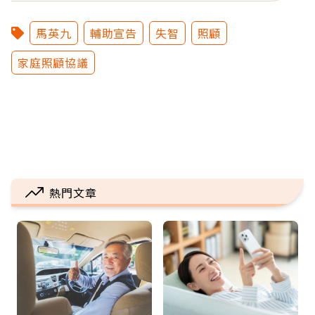
馬英九
輔助宣告
失智
照顧
家庭照顧協議
熱門文章