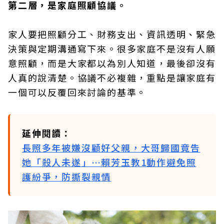
第二層，是家庭照顧協議。
家人要把照顧分工、財務支出、資訊透明、緊急
決策與定期溝通寫下來。很多家庭不是沒有人願
意照顧，而是大家都以為別人知道，最後卻沒有
人真的說清楚。協議不必複雜，重點是讓家庭有
一個可以反覆回來討論的基準。
延伸閱讀：
長照多年被嫌沒顧好父親，大哥歸國竟告
她「殺人未遂」…賴芳玉教1動作避免照
護紛爭，防撕裂親情