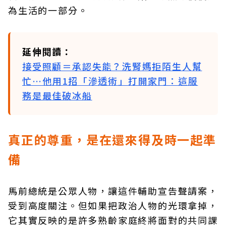
為生活的一部分。
延伸閱讀：
接受照顧＝承認失能？洗腎媽拒陌生人幫
忙…他用1招「滲透術」打開家門：這服
務是最佳破冰船
真正的尊重，是在還來得及時一起準
備
馬前總統是公眾人物，讓這件輔助宣告聲請案，
受到高度關注。但如果把政治人物的光環拿掉，
它其實反映的是許多熟齡家庭終將面對的共同課