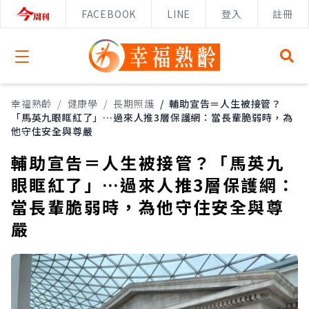
FACEBOOK
LINE
登入
註冊
Open menu
幸福熟齡
/
健康學
/
長期照護
/
輔助宣告＝人生被接管？
「馬英九眼眶紅了」…過來人推3層保護網：當長輩脆弱時，為
他守住安全與尊嚴
輔助宣告＝人生被接管？「馬英九
眼眶紅了」…過來人推3層保護網：
當長輩脆弱時，為他守住安全與尊
嚴