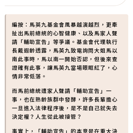
編按：馬英九基金會風暴越演越烈，更牽
扯出馬前總統的心智健康、以及馬家人聲
請「輔助宣告」等爭議。基金會代理執行
長戴遐齡透露，馬英九致電詢問大姐馬以
南此事時，馬以南一開始否認，但後來查
證確有此事，讓馬英九當場眼眶紅了，心
情非常低落。
而馬前總統遭家人聲請「輔助宣告」一
事，也在熟齡族群中發酵，許多長輩擔心
一旦進入法律程序後，是不是自己就失去
決定權？人生從此被接管？
事實上，「輔助宣告」的本意是在重大決