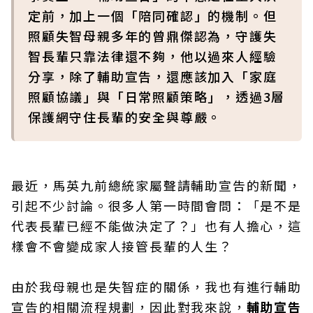
定前，加上一個「陪同確認」的機制。但
照顧失智母親多年的曾鼎傑認為，守護失
智長輩只靠法律還不夠，他以過來人經驗
分享，除了輔助宣告，還應該加入「家庭
照顧協議」與「日常照顧策略」，透過3層
保護網守住長輩的安全與尊嚴。
最近，馬英九前總統家屬聲請輔助宣告的新聞，
引起不少討論。很多人第一時間會問：「是不是
代表長輩已經不能做決定了？」也有人擔心，這
樣會不會變成家人接管長輩的人生？
由於我母親也是失智症的關係，我也有進行輔助
宣告的相關流程規劃，因此對我來說，
輔助宣告