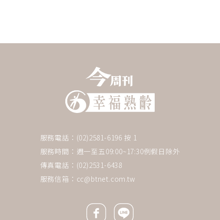
服務電話：(02)2581-6196 按 1
服務時間：週一至五09:00~17:30例假日除外
傳真電話：(02)2531-6438
服務信箱：
cc@btnet.com.tw
Facebook icon
Line icon